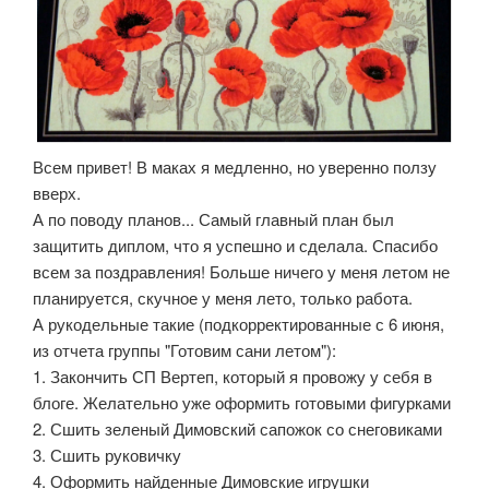
Всем привет! В маках я медленно, но уверенно ползу
вверх.
А по поводу планов... Самый главный план был
защитить диплом, что я успешно и сделала. Спасибо
всем за поздравления! Больше ничего у меня летом не
планируется, скучное у меня лето, только работа.
А рукодельные такие (подкорректированные с 6 июня,
из отчета группы "Готовим сани летом"):
1. Закончить СП Вертеп, который я провожу у себя в
блоге. Желательно уже оформить готовыми фигурками
2. Сшить зеленый Димовский сапожок со снеговиками
3. Сшить руковичку
4. Оформить найденные Димовские игрушки