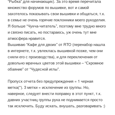
“Рыбка” для начинающих). За это время перечитала
множество форумов по вышивке, вот и самой
захотелось показывать свои вышивки и общаться, т.к.
в семье не очень горячие поклонники моего рукоделия.
Я больше “Чукча-читатель”, поэтому мне трудно много
и связно писать, но постараюсь, уж очень тут мне
атмосфера нравится.
Вышиваю “Кафе для двоих” от RTO (перенабор нашла
в интернете, т.к. увлеклась вышивкой позже, чем они
сняли его с производства), и для переключения от
довольно мрачных цветов этой вышивки – “Скромное
обаяние” от “Чудесной иглы”.
Пропуск отчета без предупреждения = 1 черная
метка(*). 3 метки = исключение из группы. Но,
наверное, следует внести поправку в этот пункт, т.к.
давних участниц группы рука не поднимается просто
так исключить. Буду искать, внушать, разговаривать :)