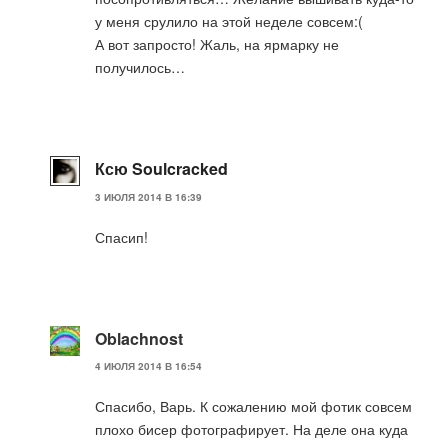
у меня срулило на этой неделе совсем:(
А вот запросто! Жаль, на ярмарку не
получилось…
Ксю Soulcracked
3 ИЮЛЯ 2014 В 16:39
Спасип!
Oblachnost
4 ИЮЛЯ 2014 В 16:54
Спасибо, Варь. К сожалению мой фотик совсем
плохо бисер фотографирует. На деле она куда