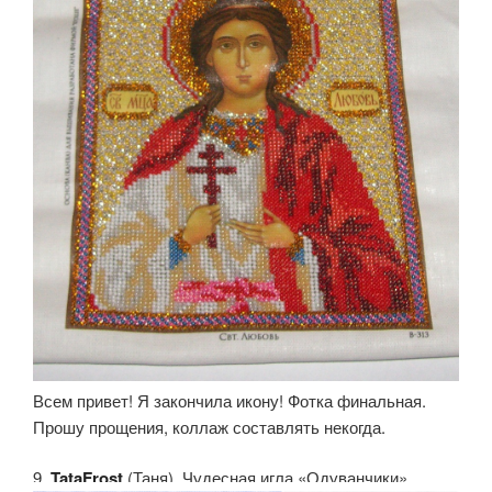
Всем привет! Я закончила икону! Фотка финальная.
Прошу прощения, коллаж составлять некогда.
9.
TataFrost
(Таня). Чудесная игла «Одуванчики»