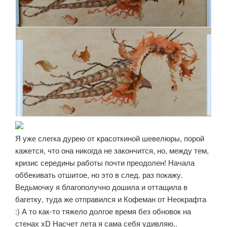
Я уже слегка дурею от красоткиной шевелюры, порой
кажется, что она никогда не закончится, но, между тем,
кризис середины работы почти преодолен! Начала
оббекивать отшитое, но это в след. раз покажу.
Ведьмочку я благополучно дошила и оттащила в
багетку, туда же отправился и Кофеман от Неокрафта
:) А то как-то тяжело долгое время без обновок на
стенах xD Насчет лета я сама себя удивляю..