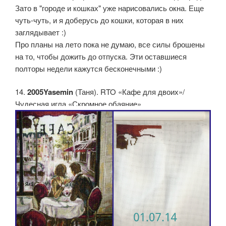
Зато в "городе и кошках" уже нарисовались окна. Еще
чуть-чуть, и я доберусь до кошки, которая в них
заглядывает :)
Про планы на лето пока не думаю, все силы брошены
на то, чтобы дожить до отпуска. Эти оставшиеся
полторы недели кажутся бесконечными :)
14.
2005Yasemin
(Таня). RTO «Кафе для двоих»/
Чудесная игла «Скромное обаяние»