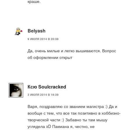
краше.
Belyash
9 ИЮЛЯ 2014 В 20:38
Да, очень милые и легко вышиваются. Вопрос
об оформлении открыт
Ксю Soulcracked
3 ИЮЛЯ 2014 В 16:39
Варя, поздравляю со званием магистра :) Да и
вообще с тем, что все так позитивно в хоббизно-
творческой части :) Забавно ты там мышу
углядела xD Пакмана я, честно, не