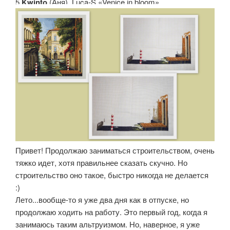
5.
Kwinto
(Аня). Luca-S «Venice in bloom»
Привет! Продолжаю заниматься строительством, очень
тяжко идет, хотя правильнее сказать скучно. Но
строительство оно такое, быстро никогда не делается
:)
Лето...вообще-то я уже два дня как в отпуске, но
продолжаю ходить на работу. Это первый год, когда я
занимаюсь таким альтруизмом. Но, наверное, я уже