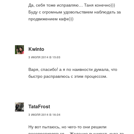
Да, себя тоже исправляю… Таня конечно)))
Буду с огромным удовольствием наблюдать за
продвижением кафе)))
Kwinto
3 ИЮЛЯ 2014 В 15:03
Варя, спасибо! а я по наивности думала, что
быстро расправлюсь с этим процессом.
TataFrost
3 ИЮЛЯ 2014 В 16:34
Ну вот пытаюсь, но чего-то они решили
посопротивляться… Желание вышивать куда-то