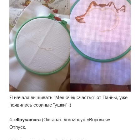
Я начала вышивать "Мешочек счастья" от Панны, уже
появились совиные "ушки" :)
4.
elloysamara
(Оксана). Vorozheya «Ворожея»
Отпуск.