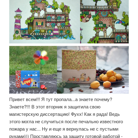
Привет всем!!! Я тут пропала...а знаете почему?
Знаете?!!! В этот вторник я защитила свою
магистерскую диссертацию! Фухх! Как я рада! Ведь
этого могла не случиться после печально известного
пожара у нас... Ну и еще я вернулась не с пустыми
руками))) Проставляюсь за защиту готовой работой -