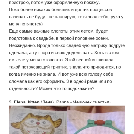
пристрою, потом уже оформленную покажу.
Пока более никаких больших и долгих процессов
начинать не буду.. не планирую, хотя зная себя, рука у
меня потянется)
Еще самые важные хлопоты этим летом, будет
подготовка к свадьбе, в первой половине осени.
Неожиданно. Вроде только свадебную метрику подруге
сделала, а тут пора и свою доделывать. Хоть в этом
смысле у меня готово что. Этой весной вышивала
такой потрясающий триптих, знала что пригодится, но
когда именно не знала. И вот уже всю голову себе
сломала как его оформить. 3 в одной раме или по
отдельности? Может что то подскажите?
3.
Elena_kitten
(Лена). Panna «Мешочек счастья»