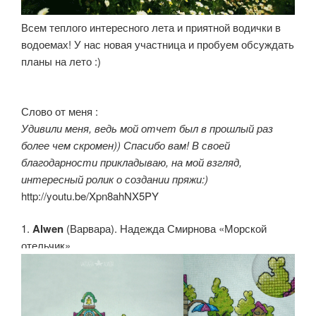
Всем теплого интересного лета и приятной водички в
водоемах! У нас новая участница и пробуем обсуждать
планы на лето :)
Слово от меня :
Удивили меня, ведь мой отчет был в прошлый раз
более чем скромен)) Спасибо вам! В своей
благодарности прикладываю, на мой взгляд,
интересный ролик о создании пряжи:)
http://youtu.be/Xpn8ahNX5PY
1.
Alwen
(Варвара). Надежда Смирнова «Морской
отельчик»