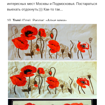
интересных мест Москвы и Подмосковья. Постараться
выехать отдохнуть:))) Как-то так...
10.
Tomi
(Оля). Риолис «Алые маки»