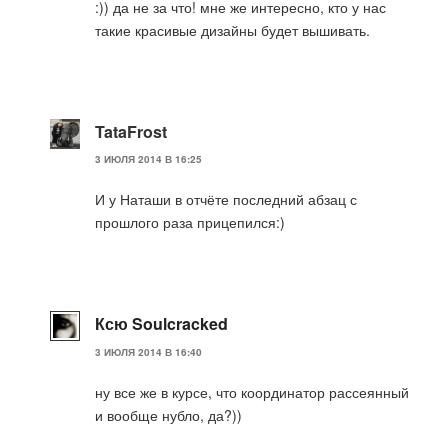
:)) да не за что! мне же интересно, кто у нас
такие красивые дизайны будет вышивать.
TataFrost
3 ИЮЛЯ 2014 В 16:25
И у Наташи в отчёте последний абзац с
прошлого раза прицепился:)
Ксю Soulcracked
3 ИЮЛЯ 2014 В 16:40
ну все же в курсе, что координатор рассеянный
и вообще нубло, да?))