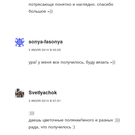
потрясающе понятно и наглядно. спасибо
большое =))
sonya-fasonya
3 ИЮЛЯ 2014 В 00:55
ура! у меня все получилось, буду вязать =))
Svetlyachok
3 ИЮЛЯ 2014 В 07:51
:)))
даешь цветочные полянки!много и разных :)))
рада, что получилось :)