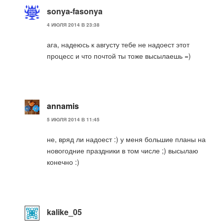
sonya-fasonya
4 ИЮЛЯ 2014 В 23:38
ага, надеюсь к августу тебе не надоест этот
процесс и что почтой ты тоже высылаешь =)
annamis
5 ИЮЛЯ 2014 В 11:45
не, вряд ли надоест :) у меня большие планы на
новогодние праздники в том числе ;) высылаю
конечно :)
kalike_05