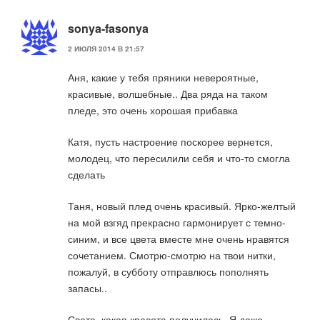
sonya-fasonya
2 ИЮЛЯ 2014 В 21:57
Аня, какие у тебя пряники невероятные,
красивые, волшебные.. Два ряда на таком
пледе, это очень хорошая прибавка
Катя, пусть настроение поскорее вернется,
молодец, что пересилили себя и что-то смогла
сделать
Таня, новый плед очень красивый. Ярко-желтый
на мой взгяд прекрасно гармонирует с темно-
синим, и все цвета вместе мне очень нравятся
сочетанием. Смотрю-смотрю на твои нитки,
пожалуй, в субботу отправлюсь пополнять
запасы..
Света, какая красота получилась. Я даже