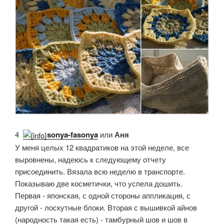
4.
sonya-fasonya
или
Аня
У меня целых 12 квадратиков на этой неделе, все
выровнены, надеюсь к следующему отчету
присоединить. Вязала всю неделю в транспорте.
Показываю две косметички, что успела дошить.
Первая - японская, с одной стороны аппликация, с
другой - лоскутные блоки. Вторая с вышивкой айнов
(народность такая есть) - тамбурный шов и шов в