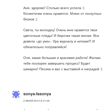
Аня, здорово! Столько всего успела :)
Косметички очень нравятся. Млею от лоскутных
блоков :)
Света, ты молодец! Очень мне нравятся твои
цветочные пледы! И бирочка такая милая. Все
довела «до ума». Ура журналу и ниткам!!! И
обязательно поправляйся!
Оля, какая большая и красивая работа! Желаю
тебе поскорее завершить процесс! Будет
шикарно! Песика и вас с выставкой и наградой :)
sonya-fasonya
2 ИЮЛЯ 2014 В 21:46