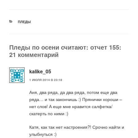
РУБРИКИ
ПЛЕДЫ
Пледы по осени считают: отчет 155:
21 комментарий
kalike_05
1 ИЮЛЯ 2014 В 23:18
Аня, два ряда, да два ряда, потом еще два
ряда… и так закончишь :) Прянички хороши –
нет слов! А еще мне нравится салфетка/
скатерть по ними :)
Катя, как так нет настроения?! Срочно найти и
улыбнуться :)