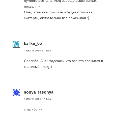
нужного цвета, а плед вообще выше всяких
похвал! :)
Оля, осталось пришить и будет отличная
скатерть, обязательно все показывай :)
kalike_05
4 ИЮЛЯ 2014 В 14:34
Спасибо, Аня! Надеюсь, что все это сложится в
красивый плед :)
sonya_fasonya
4 ИЮЛЯ 2014 В 14:35
спасибо =)