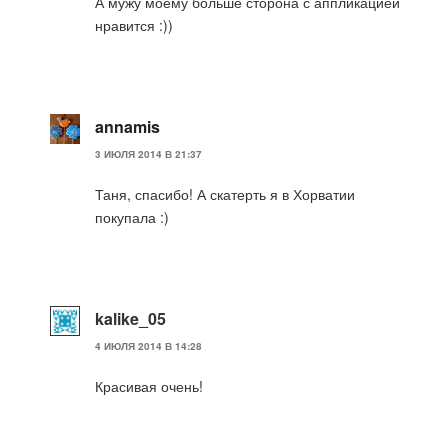
А мужу моему больше сторона с аппликацией
нравится :))
annamis
3 ИЮЛЯ 2014 В 21:37
Таня, спасибо! А скатерть я в Хорватии
покупала :)
kalike_05
4 ИЮЛЯ 2014 В 14:28
Красивая очень!