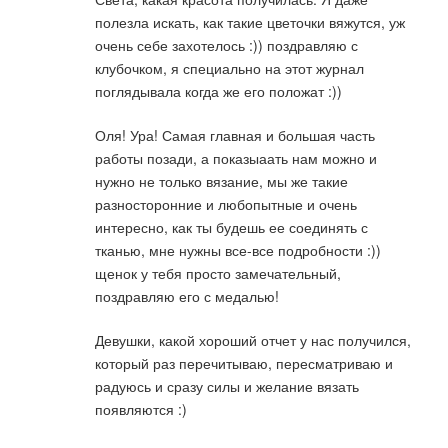
полезла искать, как такие цветочки вяжутся, уж
очень себе захотелось :)) поздравляю с
клубочком, я специально на этот журнал
поглядывала когда же его положат :))
Оля! Ура! Самая главная и большая часть
работы позади, а показыаать нам можно и
нужно не только вязание, мы же такие
разносторонние и любопытные и очень
интересно, как ты будешь ее соединять с
тканью, мне нужны все-все подробности :))
щенок у тебя просто замечательный,
поздравляю его с медалью!
Девушки, какой хороший отчет у нас получился,
который раз перечитываю, пересматриваю и
радуюсь и сразу силы и желание вязать
появляются :)