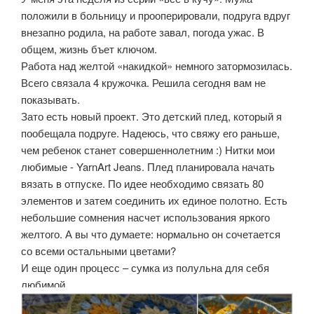
положили в больницу и прооперировали, подруга вдруг
внезапно родила, на работе завал, погода ужас. В
общем, жизнь бъет ключом.
Работа над желтой «накидкой» немного затормозилась.
Всего связала 4 кружочка. Решила сегодня вам не
показывать.
Зато есть новый проект. Это детский плед, который я
пообещала подруге. Надеюсь, что свяжу его раньше,
чем ребенок станет совершеннолетним :) Нитки мои
любимые - YarnArt Jeans. Плед планировала начать
вязать в отпуске. По идее необходимо связать 80
элементов и затем соединить их единое полотно. Есть
небольшие сомнения насчет использования яркого
желтого. А вы что думаете: нормально он сочетается
со всеми остальными цветами?
И еще один процесс – сумка из полульна для себя
любимой.