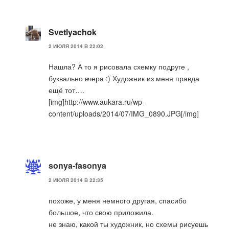
Svetlyachok
2 ИЮЛЯ 2014 В 22:02
Нашла? А то я рисовала схемку подруге ,
буквально вчера :) Художник из меня правда
ещё тот….
[img]http://www.aukara.ru/wp-
content/uploads/2014/07/IMG_0890.JPG[/img]
sonya-fasonya
2 ИЮЛЯ 2014 В 22:35
похоже, у меня немного другая, спасибо
большое, что свою приложила.
не знаю, какой ты художник, но схемы рисуешь