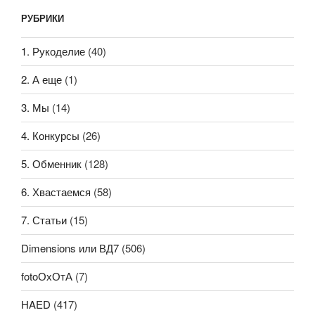
РУБРИКИ
1. Рукоделие
(40)
2. А еще
(1)
3. Мы
(14)
4. Конкурсы
(26)
5. Обменник
(128)
6. Хвастаемся
(58)
7. Статьи
(15)
Dimensions или ВД7
(506)
fotoОхОтА
(7)
HAED
(417)