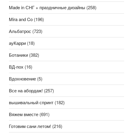
Made in СНГ + праздничные дизайны
(258)
Mira and Co
(196)
Альбатрос
(723)
ауКарри
(18)
Ботаники
(382)
ВД-пох
(16)
Вдохновение
(5)
Все на абордаж!
(257)
вышивальный спринт
(182)
Вяжем вместе
(691)
Готовим сани летом!
(216)