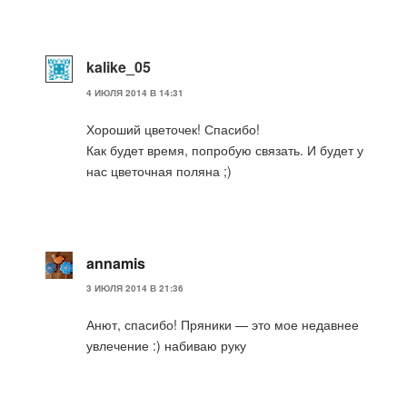
kalike_05
4 ИЮЛЯ 2014 В 14:31
Хороший цветочек! Спасибо!
Как будет время, попробую связать. И будет у
нас цветочная поляна ;)
annamis
3 ИЮЛЯ 2014 В 21:36
Анют, спасибо! Пряники — это мое недавнее
увлечение :) набиваю руку