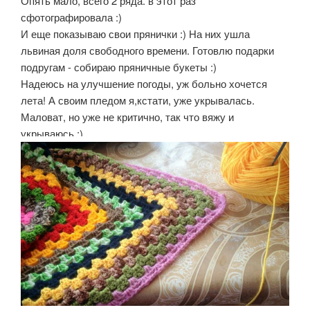
Опять мало, всего 2 ряда. в этот раз
сфотографировала :)
И еще показываю свои прянички :) На них ушла
львиная доля свободного времени. Готовлю подарки
подругам - собираю пряничные букеты :)
Надеюсь на улучшение погоды, уж больно хочется
лета! А своим пледом я,кстати, уже укрывалась.
Маловат, но уже не критично, так что вяжу и
укрываюсь :)