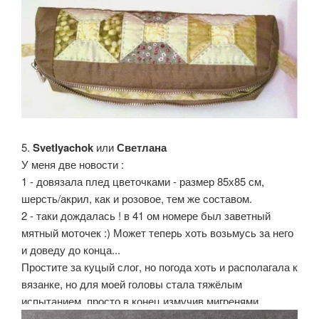
5.
Svetlyachok
или
Светлана
У меня две новости :
1 - довязала плед цветочками - размер 85х85 см,
шерсть/акрил, как и розовое, тем же составом.
2 - таки дождалась ! в 41 ом номере был заветный
мятный моточек :) Может теперь хоть возьмусь за него
и доведу до конца...
Простите за куцый слог, но погода хоть и располагала к
вязанке, но для моей головы стала тяжёлым
испытанием, просто в конец измучив мигренями...