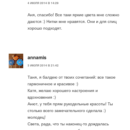
4 ИЮЛЯ 2014 В 14:29
Аня, спасибо! Все таки яркие цвета мне сложно
даются :) Нитки мне нравятся. Они и для спиц
хорошо подходят.
annamis
3 ИЮЛЯ 2014 В 21:42
Таня, я балдею от твоих сочетаний: все такое
гармоничное и красивое :)
Катя, желаю хорошего настроения и
вдохновения :)
Анют, у тебя прям рукодельные красоты! Ты
столько всего замечательного сделала :)
молодец!
Света, рада, что ты наконец-то дождалась