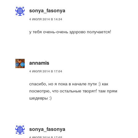
sonya_fasonya
4 ИЮЛЯ 2014 В 14:34
у тебя очень-очень здорово получается!
annamis
4 ИЮЛЯ 2014 В 17:04
спасибо, но я пока в начале пути :) как
посмотрю, что остальные творят! там прям
шедевры :)
sonya_fasonya
4 ИЮЛЯ 2014 В 17:05