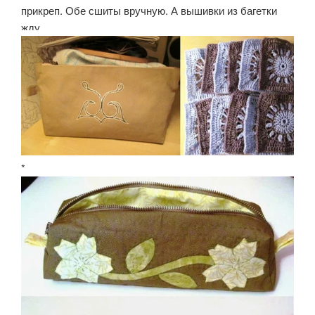
прикреп. Обе сшиты вручную. А вышивки из багетки
жду.
*