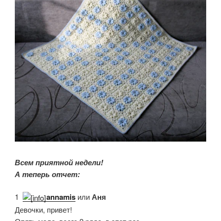
Всем приятной недели!
А теперь отчет:
1.
annamis
или
Аня
Девочки, привет!