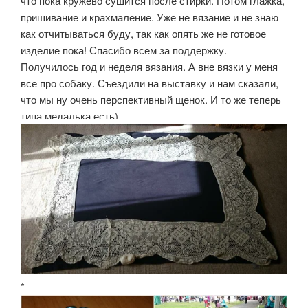
что пока кружево сушится после стирки. Потом глажка,
пришивание и крахмаление. Уже не вязание и не знаю
как отчитываться буду, так как опять же не готовое
изделие пока! Спасибо всем за поддержку.
Получилось год и неделя вязания. А вне вязки у меня
все про собаку. Съездили на выставку и нам сказали,
что мы ну очень перспективный щенок. И то же теперь
типа медалька есть)
*