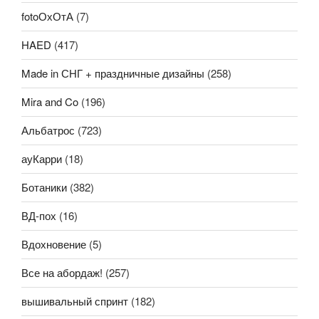
fotoОхОтА
(7)
HAED
(417)
Made in СНГ + праздничные дизайны
(258)
Mira and Co
(196)
Альбатрос
(723)
ауКарри
(18)
Ботаники
(382)
ВД-пох
(16)
Вдохновение
(5)
Все на абордаж!
(257)
вышивальный спринт
(182)