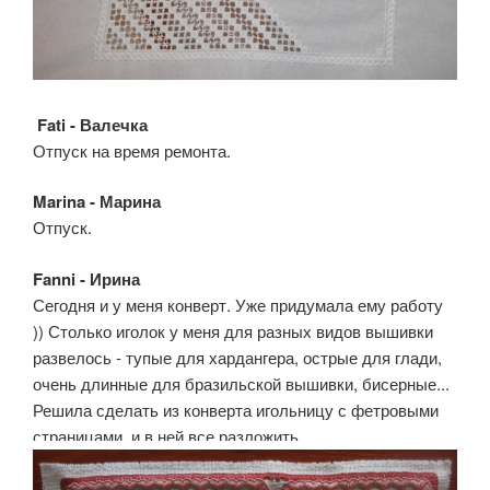
Fati - Валечка
Отпуск на время ремонта.
Marina - Марина
Отпуск.
Fanni - Ирина
Сегодня и у меня конверт. Уже придумала ему работу
)) Столько иголок у меня для разных видов вышивки
развелось - тупые для хардангера, острые для глади,
очень длинные для бразильской вышивки, бисерные...
Решила сделать из конверта игольницу с фетровыми
страницами, и в ней все разложить.