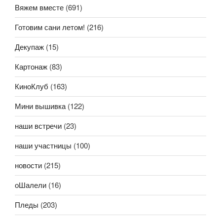
Вяжем вместе
(691)
Готовим сани летом!
(216)
Декупаж
(15)
Картонаж
(83)
КиноКлуб
(163)
Мини вышивка
(122)
наши встречи
(23)
наши участницы
(100)
новости
(215)
оШалели
(16)
Пледы
(203)