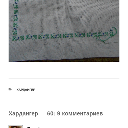
РУБРИКИ
ХАРДАНГЕР
Хардангер — 60: 9 комментариев