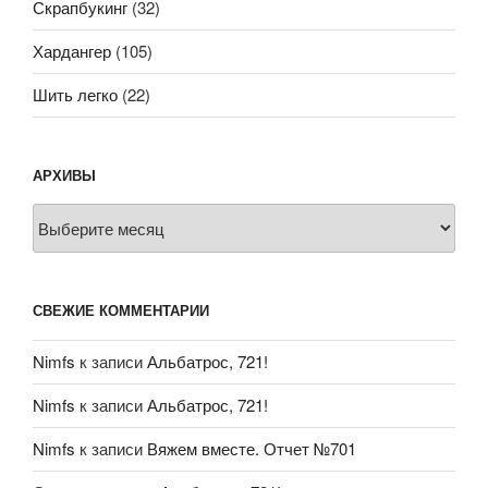
Скрапбукинг
(32)
Хардангер
(105)
Шить легко
(22)
АРХИВЫ
Архивы
СВЕЖИЕ КОММЕНТАРИИ
Nimfs
к записи
Альбатрос, 721!
Nimfs
к записи
Альбатрос, 721!
Nimfs
к записи
Вяжем вместе. Отчет №701