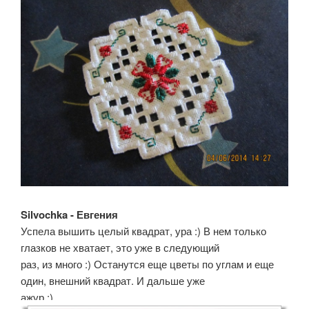
Silvochka - Евгения
Успела вышить целый квадрат, ура :) В нем только
глазков не хватает, это уже в следующий
раз, из много :) Останутся еще цветы по углам и еще
один, внешний квадрат. И дальше уже
ажур :)