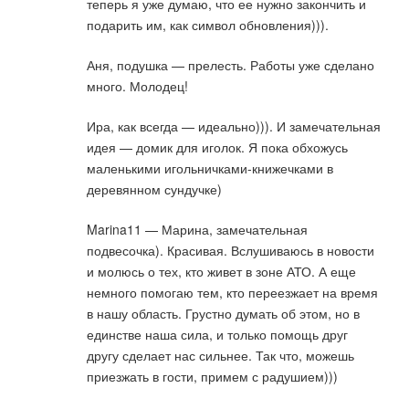
теперь я уже думаю, что ее нужно закончить и
подарить им, как символ обновления))).
Аня, подушка — прелесть. Работы уже сделано
много. Молодец!
Ира, как всегда — идеально))). И замечательная
идея — домик для иголок. Я пока обхожусь
маленькими игольничками-книжечками в
деревянном сундучке)
Marina11 — Марина, замечательная
подвесочка). Красивая. Вслушиваюсь в новости
и молюсь о тех, кто живет в зоне АТО. А еще
немного помогаю тем, кто переезжает на время
в нашу область. Грустно думать об этом, но в
единстве наша сила, и только помощь друг
другу сделает нас сильнее. Так что, можешь
приезжать в гости, примем с радушием)))