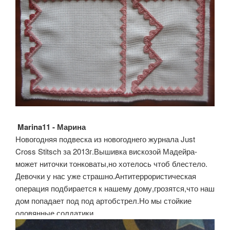
Marina11 - Марина
Новогодняя подвеска из новогоднего журнала Just
Cross Stitsch за 2013г.Вышивка вискозой Мадейра-
может ниточки тонковаты,но хотелось чтоб блестело.
Девочки у нас уже страшно.Антитеррористическая
операция подбирается к нашему дому,грозятся,что наш
дом попадает под под артобстрел.Но мы стойкие
оловянные солдатики.