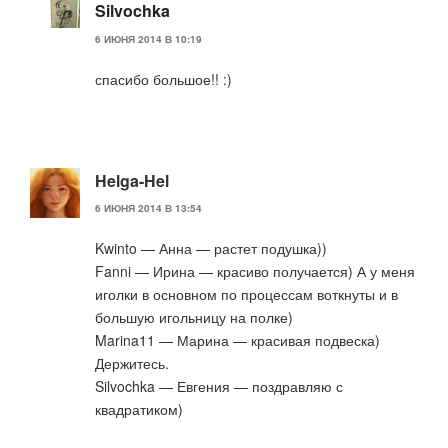
Silvochka
6 ИЮНЯ 2014 В 10:19
спасибо большое!! :)
Helga-Hel
6 ИЮНЯ 2014 В 13:54
Kwinto — Анна — растет подушка))
Fanni — Ирина — красиво получается) А у меня
иголки в основном по процессам воткнуты и в
большую игольницу на полке)
Marina11 — Марина — красивая подвеска)
Держитесь.
Silvochka — Евгения — поздравляю с
квадратиком)