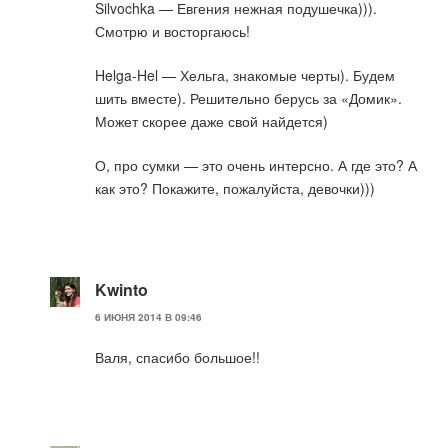
Silvochka — Евгения нежная подушечка))).
Смотрю и восторгаюсь!
Helga-Hel — Хельга, знакомые черты). Будем
шить вместе). Решительно берусь за «Домик».
Может скорее даже свой найдется)
О, про сумки — это очень интерсно. А где это? А
как это? Покажите, пожалуйста, девочки)))
Kwinto
6 ИЮНЯ 2014 В 09:46
Валя, спасибо большое!!