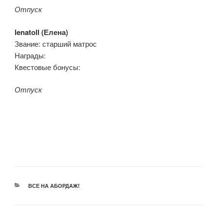
Отпуск
lenatoll (
Елена)
Звание: старший матрос
Награды:
Квестовые бонусы:
Отпуск
РУБРИКИ
ВСЕ НА АБОРДАЖ!