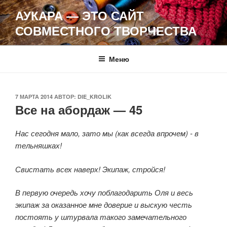
Перейти
АУКАРА — ЭТО САЙТ
к
СОВМЕСТНОГО ТВОРЧЕСТВА
содержимому
Меню
ОПУБЛИКОВАНО
7 МАРТА 2014
АВТОР:
DIE_KROLIK
Все на абордаж — 45
Нас сегодня мало, зато мы (как всегда впрочем) - в
тельняшках!
Свистать всех наверх! Экипаж, стройся!
В первую очередь хочу поблагодарить Оля и весь
экипаж за оказанное мне доверие и выскую честь
постоять у штурвала такого замечательного