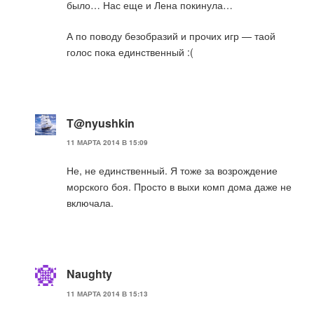
было… Нас еще и Лена покинула…
А по поводу безобразий и прочих игр — таой
голос пока единственный :(
T@nyushkin
11 МАРТА 2014 В 15:09
Не, не единственный. Я тоже за возрождение
морского боя. Просто в выхи комп дома даже не
включала.
Naughty
11 МАРТА 2014 В 15:13