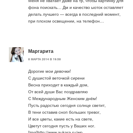
Меня не хватает даже на тр, чтобы картинку для
фона поискать… Дм и качество ыоток оставляет
делать лучшего — всегда в последний момент,
при плохом освещении, на телефон…
Маргарита
8 МАРТА 2014 В 19:58
Дорогие мои девочки!
С душистой веточкой сирени
Весна приходит в каждый дом,
От всей души Вас поздравляю
С Международным Женским днём!
Пусть радостью сегодня солнце светит,
В тени оставив сноп больших тревог,
И все цветы, какие есть на свете,
Цветут сегодня пусть у Ваших ног.
[img]http://www.aukara.ru/wp-