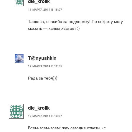
die_krolik
11 МАРТА 2014 В 18:07
Танюша, спасибо за подлержку! По секрету могу
сказать — канвы хватает :)
T@nyushkin
12 МАРТА 2014 В 12:35
Рада за тебя)))
die_krolik
12 МАРТА 2014 В 13:27
Всем-всем-всем: жду сегодня отчеты «с