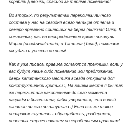
корабля! Девочки, спасибо за теплые пожелания!
Во вторых, по результатам переклички личного
состава у нас на сегодня всего четыре отчета и
семеро временно сошедших на берег (включая Олю). К
сожалению, нас на неопределенное время покинули
Мария (shadowcat-maria) и Татьяна (Tessi), пожелаем
им удачи и успехов во всем!
Как я уже писала, правила остаются прежними, если у
вас будут какие либо пожелания или предложения,
дверь капитанского местика всегда открыта для
конструктивной критики :) На вашем месте я бы так
же пересчитала накопленные до сего момента
награды и богатства, дабы увериться, что новый
капитан ничего не напутала :) Если все же такое
ненароком случилось, обращайтесь, разберемся,
виновных строго накажем по корабельным правилам!