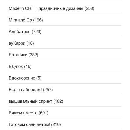
Made in СНГ + праздничные дизайны
(258)
Mira and Co
(196)
Альбатрос
(723)
ауКарри
(18)
Ботаники
(382)
ВД-пох
(16)
Вдохновение
(5)
Все на абордаж!
(257)
вышивальный спринт
(182)
Вяжем вместе
(691)
Готовим сани летом!
(216)