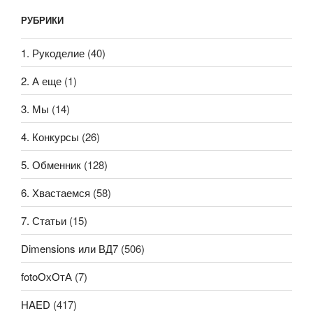
РУБРИКИ
1. Рукоделие
(40)
2. А еще
(1)
3. Мы
(14)
4. Конкурсы
(26)
5. Обменник
(128)
6. Хвастаемся
(58)
7. Статьи
(15)
Dimensions или ВД7
(506)
fotoОхОтА
(7)
HAED
(417)