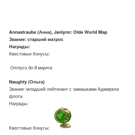
Annastraube (
Анна), Janlynn: Olde World Map
Звание: старший матрос
Награды:
Квестовые бонусы:
Отпуск
до 8 марта
Naughty (
Ольга)
Звание: младший лейтенант с замашками Адмирала
флота
Награды:
Квестовые бонусы: