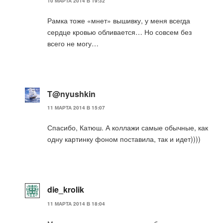
10 МАРТА 2014 В 19:32
Рамка тоже «мнет» вышивку, у меня всегда
сердце кровью обливается… Но совсем без
всего не могу…
T@nyushkin
11 МАРТА 2014 В 15:07
Спасибо, Катюш. А коллажи самые обычные, как
одну картинку фоном поставила, так и идет))))
die_krolik
11 МАРТА 2014 В 18:04