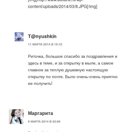
content/uploads/2014/03/8.JPG[/img]
T@nyushkin
11 МАРТА 2014 В 15:10
Риточка, большое спасибо за поздравления и
здесь в теме, и за открытку в мыле, а самое
главное за теплую душевную настоящую
открытку по почте. Было очень-очень приятно
ее получить!
Маргарита
8 МАРТА 2014 В 20:09