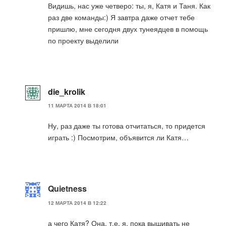
Видишь, нас уже четверо: ты, я, Катя и Таня. Как
раз две команды:) Я завтра даже отчет тебе
пришлю, мне сегодня двух тунеядцев в помощь
по проекту выделили
die_krolik
11 МАРТА 2014 В 18:01
Ну, раз даже ты готова отчитаться, то придется
играть :) Посмотрим, объявится ли Катя…
Quietness
12 МАРТА 2014 В 12:22
а чего Катя? Она, т.е. я, пока вышивать не