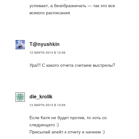
успевает, а безобразничать — так это все
всякого расписания
T@nyushkin
12 МАРТА 2014 В 12:36
Ура!!! С какого отчета считаем выстрелы?
die_krolik
12 МАРТА 2014 В 12:59
Если Катя не будет против, то хоть со
следующего :)
Присылай апейт к отчету и начнем :)