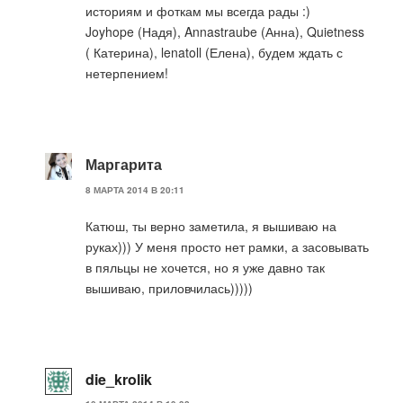
историям и фоткам мы всегда рады :)
Joyhope (Надя), Annastraube (Анна), Quietness
( Катерина), lenatoll (Елена), будем ждать с
нетерпением!
Маргарита
8 МАРТА 2014 В 20:11
Катюш, ты верно заметила, я вышиваю на
руках))) У меня просто нет рамки, а засовывать
в пяльцы не хочется, но я уже давно так
вышиваю, приловчилась)))))
die_krolik