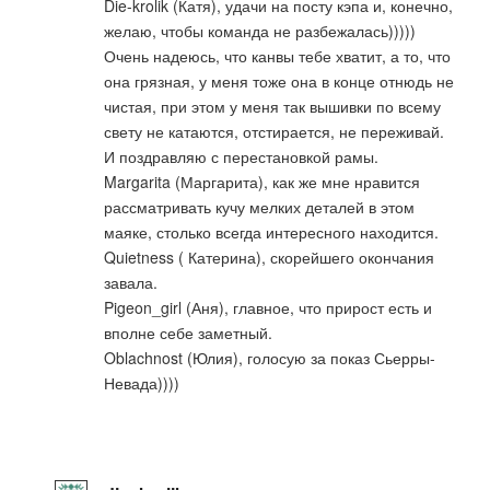
Die-krolik (Катя), удачи на посту кэпа и, конечно,
желаю, чтобы команда не разбежалась)))))
Очень надеюсь, что канвы тебе хватит, а то, что
она грязная, у меня тоже она в конце отнюдь не
чистая, при этом у меня так вышивки по всему
свету не катаются, отстирается, не переживай.
И поздравляю с перестановкой рамы.
Margarita (Маргарита), как же мне нравится
рассматривать кучу мелких деталей в этом
маяке, столько всегда интересного находится.
Quietness ( Катерина), скорейшего окончания
завала.
Pigeon_girl (Аня), главное, что прирост есть и
вполне себе заметный.
Oblachnost (Юлия), голосую за показ Сьерры-
Невада))))