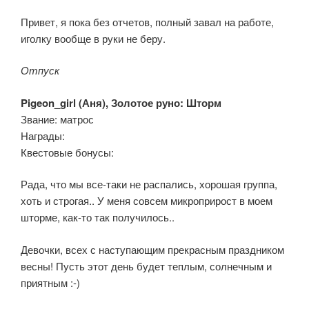
Привет, я пока без отчетов, полный завал на работе,
иголку вообще в руки не беру.
Отпуск
Pigeon_girl (
Аня), Золотое руно: Шторм
Звание: матрос
Награды:
Квестовые бонусы:
Рада, что мы все-таки не распались, хорошая группа,
хоть и строгая.. У меня совсем микроприрост в моем
шторме, как-то так получилось..
Девочки, всех с наступающим прекрасным праздником
весны! Пусть этот день будет теплым, солнечным и
приятным :-)