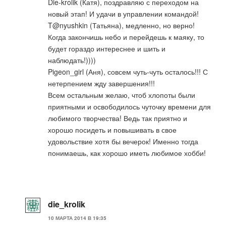
Die-krolik (Катя), поздравляю с переходом на
новый этап! И удачи в управлении командой!
T@nyushkin (Татьяна), медленно, но верно!
Когда закончишь небо и перейдешь к маяку, то
будет гораздо интереснее и шить и
наблюдать!))))
Pigeon_girl (Аня), совсем чуть-чуть осталось!!! С
нетерпением жду завершения!!!
Всем остальным желаю, чтоб хлопоты были
приятными и освободилось чуточку времени для
любимого творчества! Ведь так приятно и
хорошо посидеть и повышивать в свое
удовольствие хотя бы вечерок! Именно тогда
понимаешь, как хорошо иметь любимое хобби!
die_krolik
10 МАРТА 2014 В 19:35