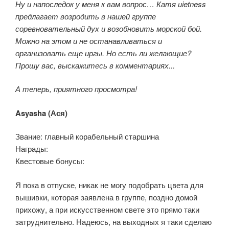
Ну и напоследок у меня к вам вопрос… Катя uietness
предлагает возродить в нашей группе
соревновательный дух и возобновить морской бой.
Можно на этом и не останавливаться и
организовать еще иргы. Но есть ли желающие?
Прошу вас, выскажитесь в комментариях...
А теперь, приятного просмотра!
Asyasha (
Ася
)
Звание: главный корабельный старшина
Награды:
Квестовые бонусы:
Я пока в отпуске, никак не могу подобрать цвета для
вышивки, которая заявлена в группе, поздно домой
прихожу, а при искусственном свете это прямо таки
затруднительно. Надеюсь, на выходных я таки сделаю