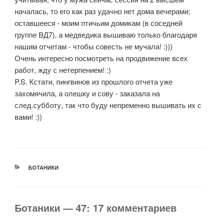
началась, то его как раз удачно нет дома вечерами;
оставшееся - моим птичьим домикам (в соседней
группе ВД7), а медведика вышиваю только благодаря
нашим отчетам - чтобы совесть не мучала! :)))
Очень интересно посмотреть на продвижение всех
работ, жду с нетерпением! :)
P.S. Кстати, пингвинов из прошлого отчета уже
захомячила, а олешку и сову - заказала на
след.субботу, так что буду непременно вышивать их с
вами! :))
РУБРИКИ
БОТАНИКИ
Ботаники — 47: 17 комментариев