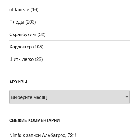
оШалели
(16)
Пледы
(203)
Скрапбукинг
(32)
Хардангер
(105)
Шить легко
(22)
АРХИВЫ
Архивы
СВЕЖИЕ КОММЕНТАРИИ
Nimfs
к записи
Альбатрос, 721!