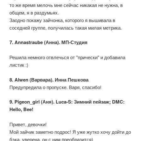
то же время мелочь мне сейчас никакая не нужна, в
общем, я в раздумьях.
Заодно покажу зайчонка, которого я вышивала в
соседней группе, получилась такая милая метрика.
7. Annastraube (Анна). МП-Студия
Решила немного отвлечься от "прически" и добавила
листик :)
8. Alwen (Варвара). Инна Пешкова
Предупредила о пропуске. Варя, спасибо!
9. Pigeon_girl (Аня). Luca-S: Зимний пейзаж; DMC:
Hello, Bee!
Привет, девочки!
Мой зайчик заметно подрос! Я уже жутко хочу дойти до
бэка, уверена, он с ним преобразится)