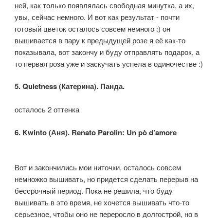
ней, как только появлялась свободная минутка, а их,
увы, сейчас немного. И вот как результат - почти
готовый цветок осталось совсем немного :) он
вышивается в пару к предыдущей розе я её как-то
показывала, вот закончу и буду отправлять подарок, а
то первая роза уже и заскучать успела в одиночестве :)
5. Quietness (Катерина). Панда.
осталось 2 оттенка
6. Kwinto (Аня). Renato Parolin: Un pò d’amore
Вот и закончились мои ниточки, осталось совсем
немножко вышивать, но придется сделать перерыв на
бессрочный период. Пока не решила, что буду
вышивать в это время, не хочется вышивать что-то
серьезное, чтобы оно не переросло в долгострой, но в