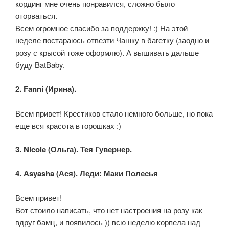
кординг мне очень понравился, сложно было
оторваться.
Всем огромное спасибо за поддержку! :) На этой
неделе постараюсь отвезти Чашку в багетку (заодно и
розу с крысой тоже оформлю). А вышивать дальше
буду BatBaby.
2. Fanni (Ирина).
Всем привет! Крестиков стало немного больше, но пока
еще вся красота в горошках :)
3. Nicole (Ольга). Тея Гувернер.
4. Asyasha (Ася). Леди: Маки Полесья
Всем привет!
Вот стоило написать, что нет настроения на розу как
вдруг бамц, и появилось )) всю неделю корпела над