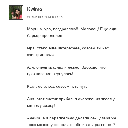
Kwinto
21 ЯНВАРЯ 2014 В 17:16
Марина, ура, поздравляю!!! Молодец! Еще один
барьер преодолен.
Ира, стало еще интереснее, совсем ты нас
заинтриговала.
Ася, очень красиво и нежно! Здорово, что
вдохновение вернулось!
Катя, осталось совсем чуть-чуть!!
Аня, этот листик прибавил очарования твоему
милому ежику!
Анечка, а я параллельно делала бэк, у тебя же
тоже можно ушко начать обшивать, разве нет?