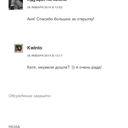
26 ЯНВАРЯ 2014 В 13:02
Аня! Спасибо большое за открытку!
Kwinto
26 ЯНВАРЯ 2014 В 13:17
Катя, неужели дошла? :)) я очень рада!
Обсуждение закрыто.
Навигация
Предыдущая
НАЗАД