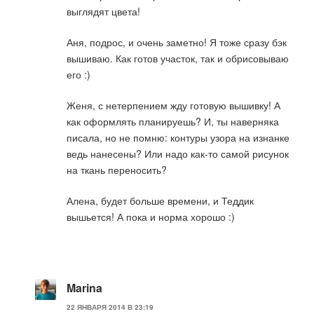
выглядят цвета!
Аня, подрос, и очень заметно! Я тоже сразу бэк
вышиваю. Как готов участок, так и обрисовываю
его :)
Женя, с нетерпением жду готовую вышивку! А
как оформлять планируешь? И, ты наверняка
писала, но не помню: контуры узора на изнанке
ведь нанесены? Или надо как-то самой рисунок
на ткань переносить?
Алена, будет больше времени, и Теддик
вышьется! А пока и норма хорошо :)
Marina
22 ЯНВАРЯ 2014 В 23:19