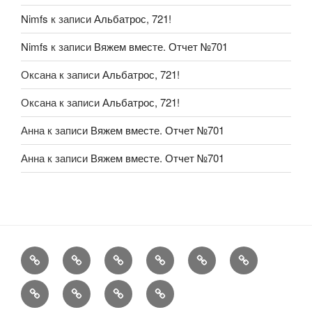
Nimfs
к записи
Альбатрос, 721!
Nimfs
к записи
Вяжем вместе. Отчет №701
Оксана
к записи
Альбатрос, 721!
Оксана
к записи
Альбатрос, 721!
Анна
к записи
Вяжем вместе. Отчет №701
Анна
к записи
Вяжем вместе. Отчет №701
FAQ
Рукоделие
А
Мы
Конкурсы
Обменник
еще
Хвастаемся
Статьи
Aukara
User
Shop
Profile