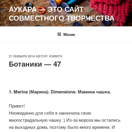
Перейти
АУКАРА — ЭТО САЙТ
к
СОВМЕСТНОГО ТВОРЧЕСТВА
содержимому
Меню
ОПУБЛИКОВАНО
21 ЯНВАРЯ 2014
АВТОР:
KWINTO
Ботаники — 47
1. Marina (Марина). Dimensions: Мамина чашка.
Привет!
Неожиданно для себя я закончила свою
многострадальную чашку :) Из-за мороза мы остались
на выходных дома, поэтому было много времени. И