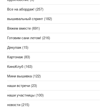
Все на абордаж!
(257)
вышивальный спринт
(182)
Вяжем вместе
(691)
Готовим сани летом!
(216)
Декупаж
(15)
Картонаж
(83)
КиноКлуб
(163)
Мини вышивка
(122)
наши встречи
(23)
наши участницы
(100)
новости
(215)