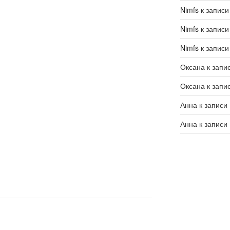
Nimfs
к запис
Nimfs
к запис
Nimfs
к запис
Оксана
к запи
Оксана
к запи
Анна
к записи
Анна
к записи