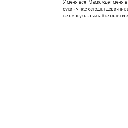
У меня все! Мама ждет меня в
руки - у нас сегодня девични
не вернусь - считайте меня ко