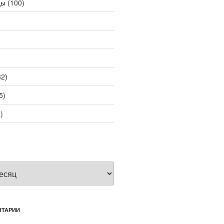
цы
(100)
2)
5)
)
НТАРИИ