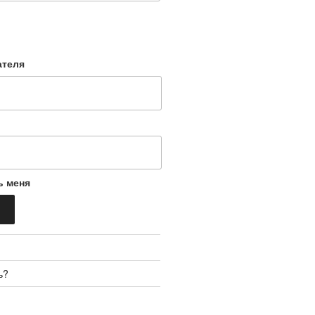
ателя
ь меня
ь?