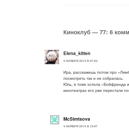
Киноклуб — 77: 6 ком
Elena_kitten
4 НОЯБРЯ 2013 В 07:02
Ира, расскажешь потом про «Лимб
посмотреть так и не собралась.
Юль, я тоже хотела «Бойфренда из
кинотеатрах его уже перестали по
McSimtsova
4 НОЯБРЯ 2013 В 10:07