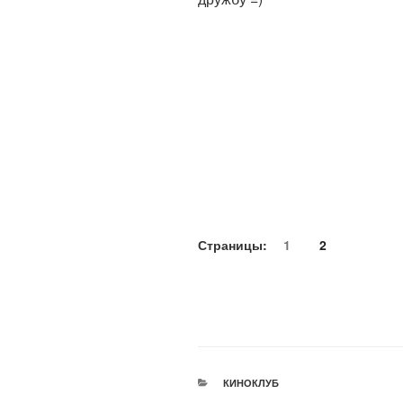
Страницы:
1
2
РУБРИКИ
КИНОКЛУБ