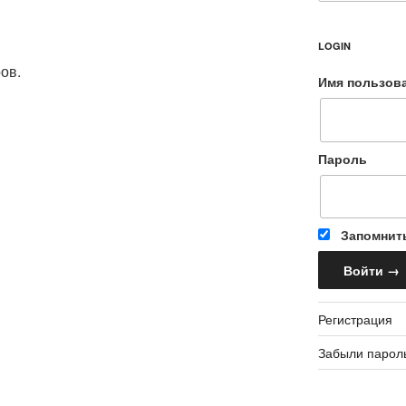
LOGIN
ов.
Имя пользов
Пароль
Запомнит
Регистрация
Забыли парол