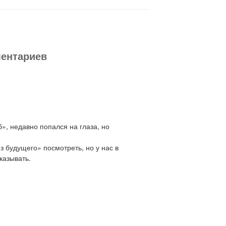
ментариев
», недавно попался на глаза, но
 будущего» посмотреть, но у нас в
казывать.