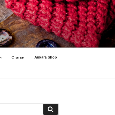
я
Статьи
Aukara Shop
Поиск