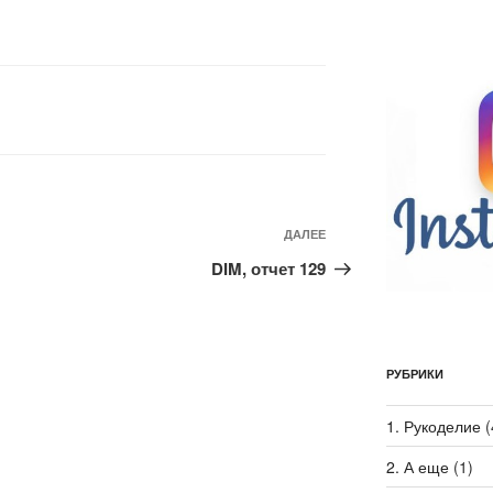
ДАЛЕЕ
Следующая
запись
DIM, отчет 129
РУБРИКИ
1. Рукоделие
(
2. А еще
(1)