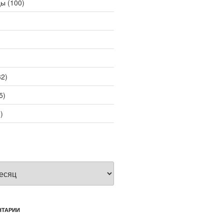
цы
(100)
2)
5)
)
НТАРИИ