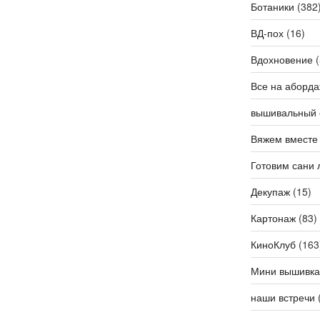
Ботаники
(382
ВД-пох
(16)
Вдохновение
(
Все на аборда
вышивальный 
Вяжем вместе
Готовим сани 
Декупаж
(15)
Картонаж
(83)
КиноКлуб
(163
Мини вышивка
наши встречи