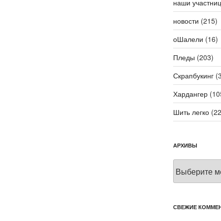
наши участни
новости
(215)
оШалели
(16)
Пледы
(203)
Скрапбукинг
(3
Хардангер
(10
Шить легко
(22
АРХИВЫ
Архивы
СВЕЖИЕ КОММЕ