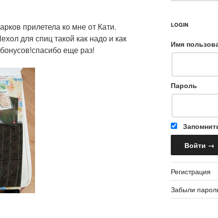
арков прилетела ко мне от Кати.
LOGIN
хол для спиц такой как надо и как
Имя пользов
 бонусов!спасибо еще раз!
Пароль
Запомнит
Регистрация
Забыли парол