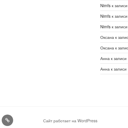
Nimfs
к запис
Nimfs
к запис
Nimfs
к запис
Оксана
к запи
Оксана
к запи
Анна
к записи
Анна
к записи
Конкурсы
Сайт работает на WordPress