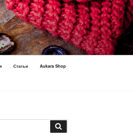
я
Статьи
Aukara Shop
Поиск