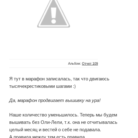
Альбом:
Отчет 109
Я тут в марафон записалась, так что двигаюсь
тысячекрестиковыми шагами :)
Да, марафон продвигает вышивку на ура!
Наше количество уменьшилось. Теперь мы будем
вышивать без Оли-Лели, т.к. она не отчитывалась
целый месяц и вестей о себе не подавала.
А правила между тем есть правила.