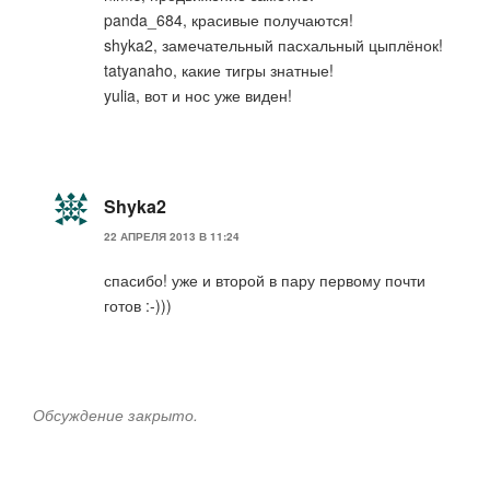
panda_684, красивые получаются!
shyka2, замечательный пасхальный цыплёнок!
tatyanaho, какие тигры знатные!
yulia, вот и нос уже виден!
Shyka2
22 АПРЕЛЯ 2013 В 11:24
спасибо! уже и второй в пару первому почти
готов :-)))
Обсуждение закрыто.