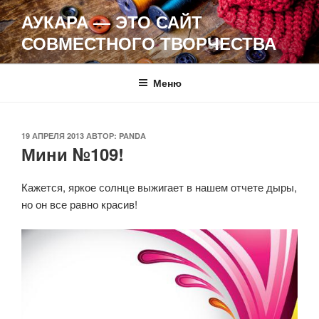
Перейти
АУКАРА — ЭТО САЙТ
к
СОВМЕСТНОГО ТВОРЧЕСТВА
содержимому
Меню
ОПУБЛИКОВАНО
19 АПРЕЛЯ 2013
АВТОР:
PANDA
Мини №109!
Кажется, яркое солнце выжигает в нашем отчете дыры,
но он все равно красив!