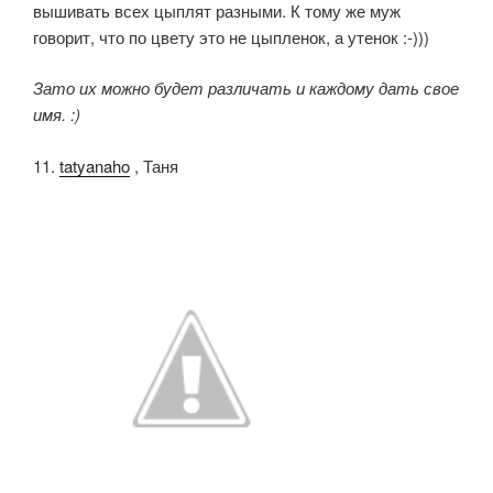
вышивать всех цыплят разными. К тому же муж
говорит, что по цвету это не цыпленок, а утенок :-)))
Зато их можно будет различать и каждому дать свое
имя. :)
11.
tatyanaho
, Таня