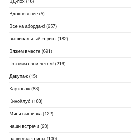
ВД-пох
(16)
Вдохновение
(5)
Все на абордаж!
(257)
вышивальный спринт
(182)
Вяжем вместе
(691)
Готовим сани летом!
(216)
Декупаж
(15)
Картонаж
(83)
КиноКлуб
(163)
Мини вышивка
(122)
наши встречи
(23)
наши участницы
(100)