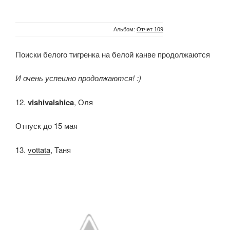
Альбом:
Отчет 109
Поиски белого тигренка на белой канве продолжаются
И очень успешно продолжаются! :)
12.
vishivalshica
, Оля
Отпуск до 15 мая
13.
vottata
, Таня