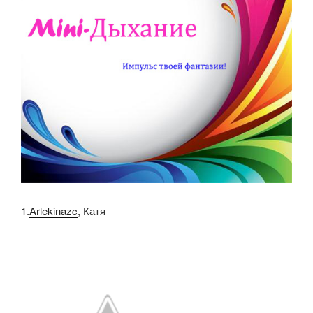
1.
Arlekinazc
, Катя