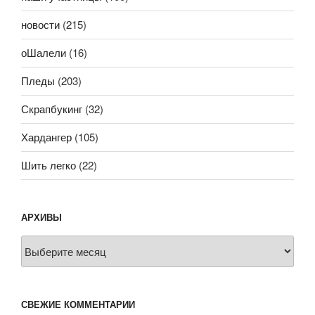
новости
(215)
оШалели
(16)
Пледы
(203)
Скрапбукинг
(32)
Хардангер
(105)
Шить легко
(22)
АРХИВЫ
Архивы
СВЕЖИЕ КОММЕНТАРИИ