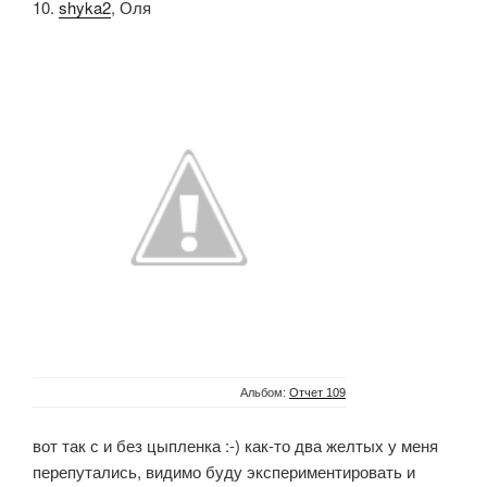
10.
shyka2
, Оля
Альбом:
Отчет 109
вот так с и без цыпленка :-) как-то два желтых у меня
перепутались, видимо буду экспериментировать и