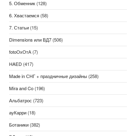
5. Обменник
(128)
6. Хвастаемся
(58)
7. Статьи
(15)
Dimensions или ВД7
(506)
fotoОхОтА
(7)
HAED
(417)
Made in СНГ + праздничные дизайны
(258)
Mira and Co
(196)
Альбатрос
(723)
ауКарри
(18)
Ботаники
(382)