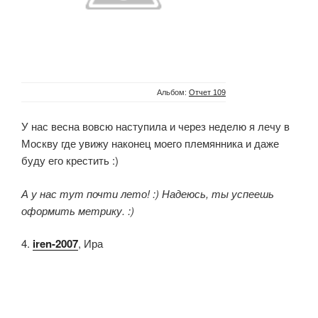
Альбом:
Отчет 109
У нас весна вовсю наступила и через неделю я лечу в
Москву где увижу наконец моего племянника и даже
буду его крестить :)
А у нас тут почти лето! :) Надеюсь, ты успеешь
оформить метрику. :)
4.
iren-2007
, Ира