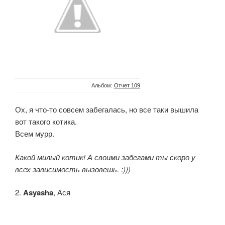
Альбом:
Отчет 109
Ох, я что-то совсем забегалась, но все таки вышила
вот такого котика.
Всем мурр.
Какой милый котик! А своими забегами ты скоро у
всех зависимость вызовешь. :)))
2.
Asyasha
, Ася