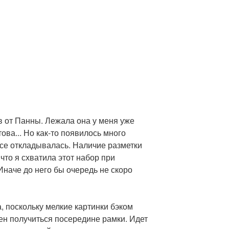
в от Панны. Лежала она у меня уже
ова... Но как-то появилось много
 все откладывалась. Наличие разметки
 что я схватила этот набор при
Иначе до него бы очередь не скоро
а, поскольку мелкие картинки бэком
ен получиться посередине рамки. Идет