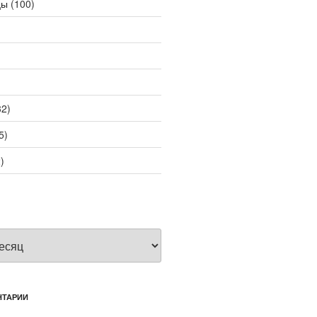
цы
(100)
2)
5)
)
НТАРИИ