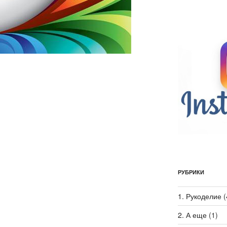
РУБРИКИ
1. Рукоделие
(
2. А еще
(1)