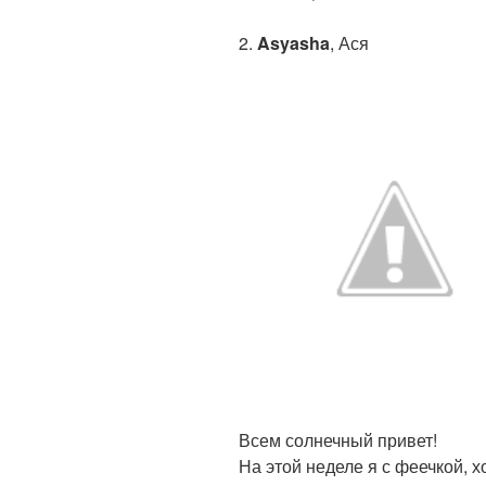
2.
Asyasha
, Ася
Всем солнечный привет!
На этой неделе я с феечкой, х