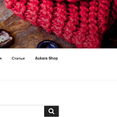
я
Статьи
Aukara Shop
Поиск