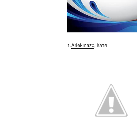
1.
Arlekinazc
, Катя