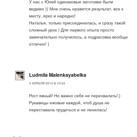
У нас с Юлей одинаковые заготовки были
видимо )) Мне очень нравится результат, все к
месту, ярко и нарядно!
Наталья, только присоединилась, и сразу такой
сложный урок ) Для первого опыта просто
замечательно получилось, а подрисовка вообще
отлично! )
Ludmila Malenkayabelka
4 АПРЕЛЯ 2013 В 10:33
Рост явный! Но важно себя не перехвалить!;)
Рукавицы ежовые каждой, чтоб душа не
переставала трудиться и не ленилась!