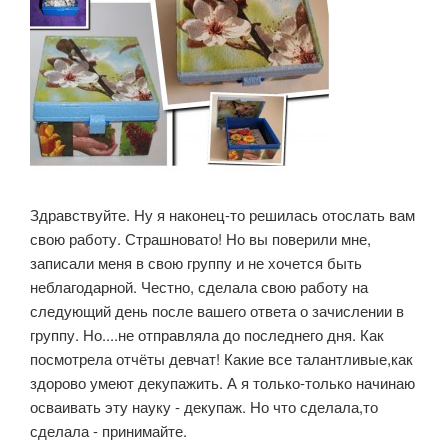
Здравствуйте. Ну я наконец-то решилась отослать вам
свою работу. Страшновато! Но вы поверили мне,
записали меня в свою группу и не хочется быть
неблагодарной. Честно, сделала свою работу на
следующий день после вашего ответа о зачислении в
группу. Но....не отправляла до последнего дня. Как
посмотрела отчёты девчат! Какие все талантливые,как
здорово умеют декупажить. А я только-только начинаю
осваивать эту науку - декупаж. Но что сделала,то
сделала - принимайте.