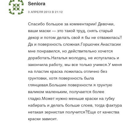
Seniora
3 АПРЕЛЯ 2013 В 21:12
Спасибо большое за комментарии! Девочки,
ваши маски — это такой труд, снять старый
декор и потом делать свой я бы не отважилась!!
Да и поверхность сложная.Горшочек Анастасии
мне понравился, но действительно хочется
доработать.Наталья молодец, не испугалась и
закончила работу, мы все только учимся.У меня
на пластик краска ложилась отлично без
грунтовки, хотя поверхность была
глянцевая.Большие поверхности я грунтую
валиком маленьким, получается более
гладко.Может нужно меньше краски на губку
набирать и делать больше слоев, тогда фактура
нетакая зернистая получится?Еще от качества
краски зависит.