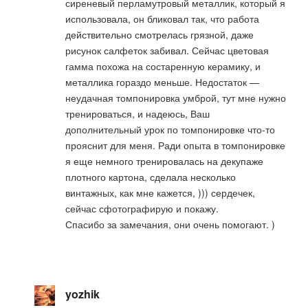
сиреневый перламутровый металлик, который я
использовала, он бликовал так, что работа
действительно смотрелась грязной, даже
рисунок салфеток забивал. Сейчас цветовая
гамма похожа на состаренную керамику, и
металлика гораздо меньше. Недостаток —
неудачная томпонировка умброй, тут мне нужно
тренироваться, и надеюсь, Ваш
дополнительный урок по томпонировке что-то
прояснит для меня. Ради опыта в томпонировке
я еще немного тренировалась на декупаже
плотного картона, сделала несколько
винтажных, как мне кажется, ))) сердечек,
сейчас сфотографирую и покажу.
Спасибо за замечания, они очень помогают. )
yozhik