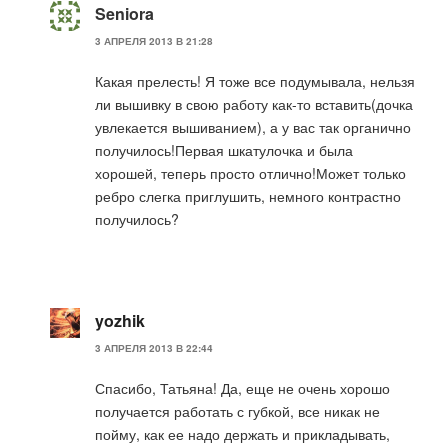
Seniora
3 АПРЕЛЯ 2013 В 21:28
Какая прелесть! Я тоже все подумывала, нельзя
ли вышивку в свою работу как-то вставить(дочка
увлекается вышиванием), а у вас так органично
получилось!Первая шкатулочка и была
хорошей, теперь просто отлично!Может только
ребро слегка приглушить, немного контрастно
получилось?
yozhik
3 АПРЕЛЯ 2013 В 22:44
Спасибо, Татьяна! Да, еще не очень хорошо
получается работать с губкой, все никак не
пойму, как ее надо держать и прикладывать,