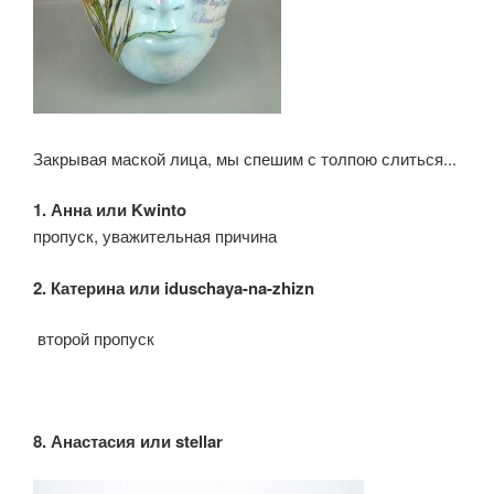
Закрывая маской лица, мы спешим с толпою слиться...
1. Анна или
Kwinto
пропуск, уважительная причина
2. Катерина или
iduschaya
-
na
-
zhizn
второй пропуск
8.
Анастасия
или
stellar