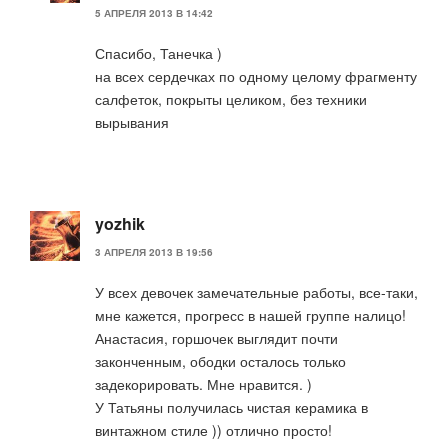
5 АПРЕЛЯ 2013 В 14:42
Спасибо, Танечка )
на всех сердечках по одному целому фрагменту
салфеток, покрыты целиком, без техники
вырывания
yozhik
3 АПРЕЛЯ 2013 В 19:56
У всех девочек замечательные работы, все-таки,
мне кажется, прогресс в нашей группе налицо!
Анастасия, горшочек выглядит почти
законченным, ободки осталось только
задекорировать. Мне нравится. )
У Татьяны получилась чистая керамика в
винтажном стиле )) отлично просто!