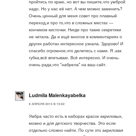
пройтись по краю, но вот вы пишите,что умброй
надо. Но у нас её нет. А чем можно заменить?
Очень ценный для меня совет про плавный
переход,и про то,что в сложных местах —
кончиком кисточки. Нигде про такие секретики
не читала. Да и ещё многое в комментариях о
других работах интересное узнала. Здорово! И
спасибо огромное,что делитесь с нами. Я ,как
губка,всё впитываю. Всё интересно. И очень-
очень рада,что *набрела* на ваш сайт.
Ludmila Malenkayabelka
9 АПРЕЛЯ 2013 В 15:02
Умбра часто есть в наборах красок акриловых,
можно и для детского творчества. Это если
отдельно сложно найти. По сути это акриловая