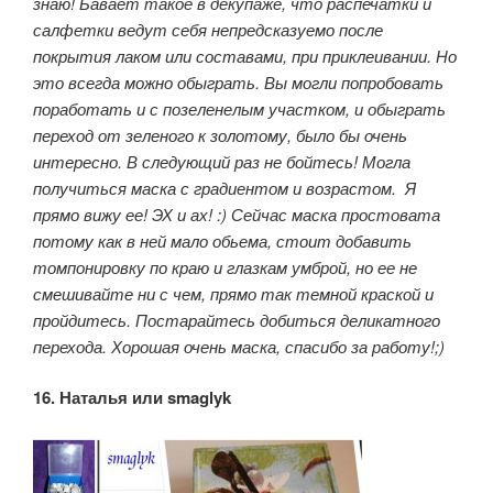
знаю! Бавает такое в декупаже, что распечатки и
салфетки ведут себя непредсказуемо после
покрытия лаком или составами, при приклеивании. Но
это всегда можно обыграть. Вы могли попробовать
поработать и с позеленелым участком, и обыграть
переход от зеленого к золотому, было бы очень
интересно. В следующий раз не бойтесь! Могла
получиться маска с градиентом и возрастом. Я
прямо вижу ее! ЭХ и ах! :) Сейчас маска простовата
потому как в ней мало обьема, стоит добавить
томпонировку по краю и глазкам умброй, но ее не
смешивайте ни с чем, прямо так темной краской и
пройдитесь. Постарайтесь добиться деликатного
перехода. Хорошая очень маска, спасибо за работу!;)
16. Наталья или smaglyk