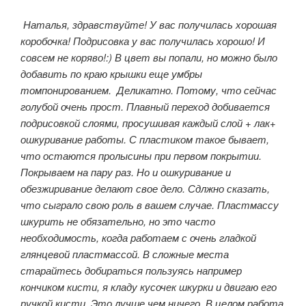
Наталья, здравствуйте!
У вас получилась хорошая
коробочка! Подрисовка у вас получилась хорошо! И
совсем не коряво!:) В цвет вы попали, но можно было
добавить по краю крышки еще умбры
томпонированием. Деликатно. Потому, что сейчас
голубой очень прост. Плавный переход добивается
подрисовкой слоями, просушивая каждый слой + лак+
ошкуривание работы. С пластиком такое бывает,
что остаются пролысины при первом покрытии.
Покрываем на пару раз. Но и ошкуривание и
обезжиривание делают свое дело. Сдлжно сказать,
что сыграло свою роль в вашем случае. Пластмассу
шкурить не обязательно, но это часто
необходимость, когда работаем с очень гладкой
глянцевой пластмассой. В сложные места
старайтесь добираться пользуясь например
кончиком кисти, я кладу кусочек шкурки и двигаю его
ручкой кисти. Это лучше чем ничего. В целом работа