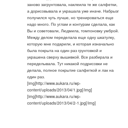
заново загрунтовала, наклеила те же салфетки,
а дорисовывала и украшала уже иначе. Набрызг
получился чуть лучше, но тренироваться еще
надо много. По углам и контурам сделала, как
Вы и советовали, Людмила, томпоновку умброй.
Между делом переделала еще одну шкатулку,
которую мне подарили, и которая изначально
была покрыта на один раз грунтовкой и
украшена сверху вышивкой. Все разбирала и
переделывала. Тут никакой подрисовки не
делала, полное покрытие салфеткой и лак на
один раз.
[img]http://www.aukara.ru/wp-
content/uploads/2013/04/1.jpg[/img]
[img]http://www.aukara.ru/wp-
content/uploads/2013/04/2-1.jpg[/img]