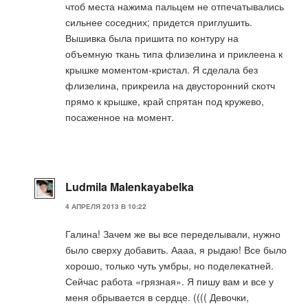
чтоб места нажима пальцем не отпечатывались
сильнее соседних; придется приглушить.
Вышивка была пришита по контуру на
объемную ткань типа флизелина и приклеена к
крышке моментом-кристал. Я сделала без
флизелина, прикреила на двусторонний скотч
прямо к крышке, край спрятан под кружево,
посаженное на момент.
Ludmila Malenkayabelka
4 АПРЕЛЯ 2013 В 10:22
Галина! Зачем же вы все переделывали, нужно
было сверху добавить. Аааа, я рыдаю! Все было
хорошо, только чуть умбры, но поделекатней.
Сейчас работа «грязная». Я пишу вам и все у
меня обрывается в сердце. (((( Девочки,