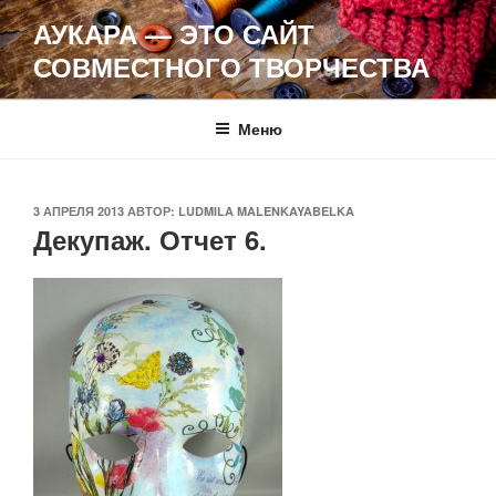
Перейти
АУКАРА — ЭТО САЙТ
к
СОВМЕСТНОГО ТВОРЧЕСТВА
содержимому
Меню
ОПУБЛИКОВАНО
3 АПРЕЛЯ 2013
АВТОР:
LUDMILA MALENKAYABELKA
Декупаж. Отчет 6.