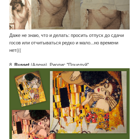
Даже не знаю, что и делать: просить отпуск до сдачи
госов или отчитываться редко и мало...но времени
нет(((
8.
Russet
(Алена). Риолис "Поцелуй"