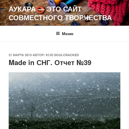
Перейти
АУКАРА — ЭТО САЙТ
к
СОВМЕСТНОГО ТВОРЧЕСТВА
содержимому
Меню
ОПУБЛИКОВАНО
21 МАРТА 2013
АВТОР:
КСЮ SOULCRACKED
Made in СНГ. Отчет №39