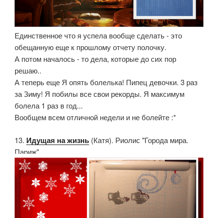
Единственное что я успела вообще сделать - это
обещанную еще к прошлому отчету полочку.
А потом началось - то дела, которые до сих пор
решаю..
А теперь еще Я опять болелька! Пипец девочки. 3 раз
за Зиму! Я побилы все свои рекорды. Я максимум
болела 1 раз в год...
Вообщем всем отличной недели и не болейте :*
13.
Идущая на жизнь
(Катя). Риолис "Города мира.
Париж"