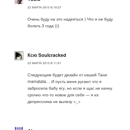
22 МАРТА 2013 В 10:27
Очень буду на это надеяться ) Что я не буду
болеть 3 года )))
Ксю Soulcracked
22 МАРТА 2013 В 11:51
Следующим будет дизайн от нашей Тани
mamatata… И пусть меня ругают что я
забросила бабу ягу, но если я щас не начну
срочно что-то новое для себя — я из
депрессняка не вылезу =_=