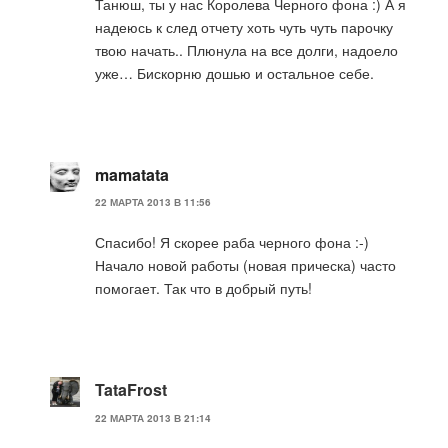
Танюш, ты у нас Королева Черного фона :) А я
надеюсь к след отчету хоть чуть чуть парочку
твою начать.. Плюнула на все долги, надоело
уже… Бискорню дошью и остальное себе.
mamatata
22 МАРТА 2013 В 11:56
Спасибо! Я скорее раба черного фона :-)
Начало новой работы (новая прическа) часто
помогает. Так что в добрый путь!
TataFrost
22 МАРТА 2013 В 21:14