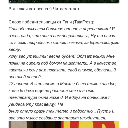
Вот такая вот весна :) Читаем отчет!
Слово победительницы от Тани (TataFrost):
Спасибо вам всем большое от нас с черепашками! Я
очень рада, что они и вам понравились:) Ну и в связи
со всеми природными катаклизмами, задерживающими
весну,
хочу вас утешить: весна будет! Обязательно! Мне
почки на сирени под домом нашептали:) А в качестве
картинки хочу вам показать свой снимок, сделанный
прошлой весной
12 апреля. В это время в Москве было тоже холодно,
кое-где даже еще не растаял снег и ночью
температура была ниже 0. И вдруг на солнышке я
увидела эту красавицу. На
душе стало сразу так тепло и радостно... Пусть и
вас это милое создание заставит улыбнуться.