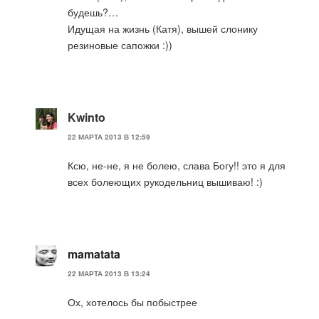
будешь?…
Идущая на жизнь (Катя), вышей слонику
резиновые сапожки :))
Kwinto
22 МАРТА 2013 В 12:59
Ксю, не-не, я не болею, слава Богу!! это я для
всех болеющих рукодельниц вышиваю! :)
mamatata
22 МАРТА 2013 В 13:24
Ох, хотелось бы побыстрее