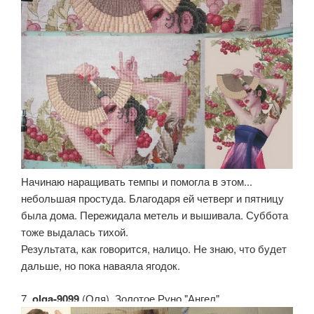
Начинаю наращивать темпы и помогла в этом...
небольшая простуда. Благодаря ей четверг и пятницу
была дома. Пережидала метель и вышивала. Суббота
тоже выдалась тихой.
Результата, как говорится, налицо. Не знаю, что будет
дальше, но пока наваяла ягодок.
7.
olga-9099
(Оля). Золотое Руно "Ангел"