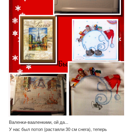
Валенки-вааленкиии, ой да...
У нас был потоп (растаяли 30 см снега), теперь