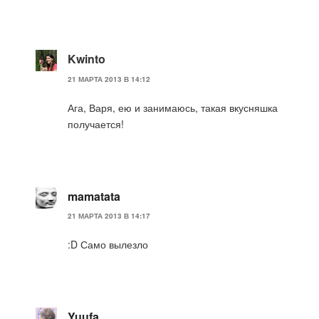
Kwinto
21 МАРТА 2013 В 14:12
Ага, Варя, ею и занимаюсь, такая вкусняшка
получается!
mamatata
21 МАРТА 2013 В 14:17
:D Само вылезло
Yuufa