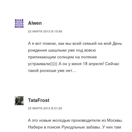
Alwen
22 МАРТА 2013 В 15:58
А я вот помню, как мы всей семьей на мой День
рождения шашлыки уже под вовсю
припекающим солнцем на полянке
устраивали))))) А он у меня 18 апреля! Сейчас
такой роскоши уже нет…
TataFrost
22 МАРТА 2013 В 21:20
А это новые молодые производители из Москвы.
Набери в поиске Рукодльные забавы. У них там