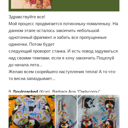
Здравствуйте все!
Мой процесс продвигается потихоньку-помаленьку. На
данном этапе осталось закончить небольшой
однотонный фрагмент и забить все пропущенные
одиночки. Потом будет
следующий проворот станка. И есть повод задуматься
над своими темпами, если я хочу закончить Поцелуй
до начала лета...
Желаю всем скорейшего наступления тепла! А то что-
то весна запаздывает...
9.
Soulcracked
(Ксю). Barbara Ana “Owlscornu”