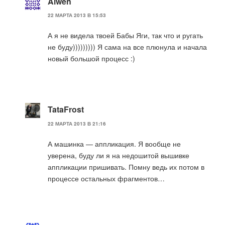
Alwen
22 МАРТА 2013 В 15:53
А я не видела твоей Бабы Яги, так что и ругать
не буду))))))))) Я сама на все плюнула и начала
новый большой процесс :)
TataFrost
22 МАРТА 2013 В 21:16
А машинка — аппликация. Я вообще не
уверена, буду ли я на недошитой вышивке
аппликации пришивать. Помну ведь их потом в
процессе остальных фрагментов…