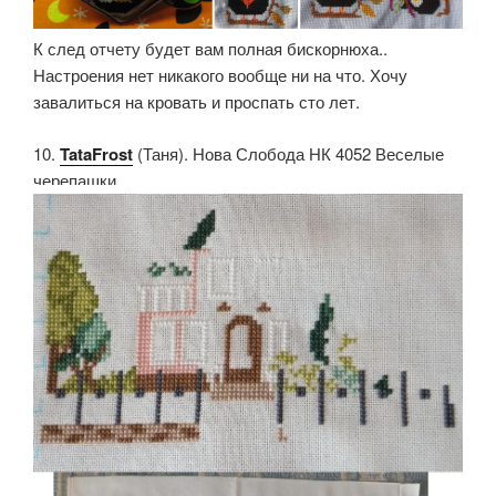
К след отчету будет вам полная бискорнюха..
Настроения нет никакого вообще ни на что. Хочу
завалиться на кровать и проспать сто лет.
10.
TataFrost
(Таня). Нова Слобода НК 4052 Веселые
черепашки