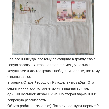
Без вас я никуда, поэтому притащила в группу свою
новую работу. В неравной борьбе между новыми
хочушками и долгостроями победили первые, поэтому
я вышиваю со
вторника Старый город от Рукодельных забав. Это
серия миниатюр, которые могут вышиваться как
единый большой дизайн. Именно второй вариант я и
попробую реализовать.
Объем работы прилагаю:) Пока существуют первые 2