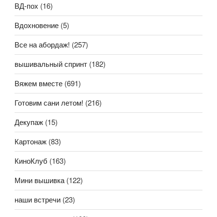
ВД-пох
(16)
Вдохновение
(5)
Все на абордаж!
(257)
вышивальный спринт
(182)
Вяжем вместе
(691)
Готовим сани летом!
(216)
Декупаж
(15)
Картонаж
(83)
КиноКлуб
(163)
Мини вышивка
(122)
наши встречи
(23)