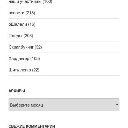
наши участницы
(100)
новости
(215)
оШалели
(16)
Пледы
(203)
Скрапбукинг
(32)
Хардангер
(105)
Шить легко
(22)
АРХИВЫ
Архивы
СВЕЖИЕ КОММЕНТАРИИ