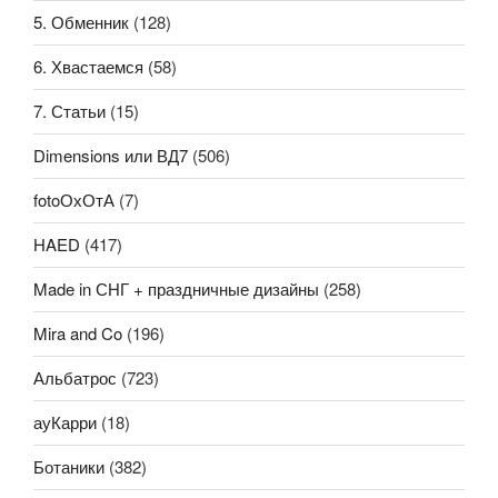
5. Обменник
(128)
6. Хвастаемся
(58)
7. Статьи
(15)
Dimensions или ВД7
(506)
fotoОхОтА
(7)
HAED
(417)
Made in СНГ + праздничные дизайны
(258)
Mira and Co
(196)
Альбатрос
(723)
ауКарри
(18)
Ботаники
(382)