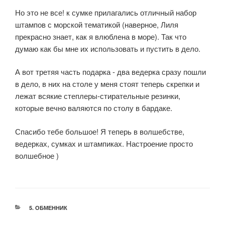
Но это не все! к сумке прилагались отличный набор
штампов с морской тематикой (наверное, Лиля
прекрасно знает, как я влюблена в море). Так что
думаю как бы мне их использовать и пустить в дело.
А вот третяя часть подарка - два ведерка сразу пошли
в дело, в них на столе у меня стоят теперь скрепки и
лежат всякие степлеры-стирательные резинки,
которые вечно валяются по столу в бардаке.
Спасибо тебе большое! Я теперь в волшебстве,
ведерках, сумках и штампиках. Настроение просто
волшебное )
РУБРИКИ
5. ОБМЕННИК