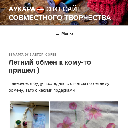
Перейти
АУКАРА — ЭТО САЙТ
к
СОВМЕСТНОГО ТВОРЧЕСТВА
содержимому
Меню
ОПУБЛИКОВАНО
14 МАРТА 2013
АВТОР:
COFEE
Летний обмен к кому-то
пришел )
Наверное, я буду последняя с отчетом по летнему
обмену, зато с какими подарками!