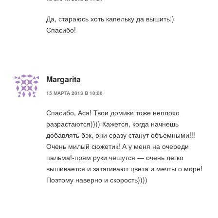
Да, стараюсь хоть капельку да вышить:)
Спасибо!
Margarita
15 МАРТА 2013 В 10:06
Спасибо, Ася! Твои домики тоже неплохо
разрастаются)))) Кажется, когда начнешь
добавлять бэк, они сразу станут объемными!!!
Очень милый сюжетик! А у меня на очереди
пальма!-прям руки чешутся — очень легко
вышивается и затягивают цвета и мечты о море!
Поэтому наверно и скорость))))