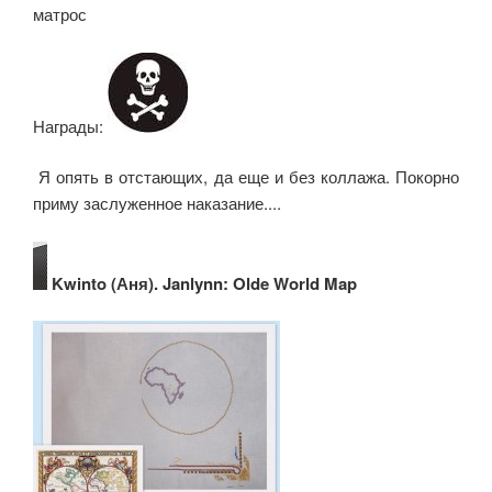
матрос
Награды:
Я опять в отстающих, да еще и без коллажа. Покорно
приму заслуженное наказание....
Kwinto (Аня). Janlynn: Olde World Map