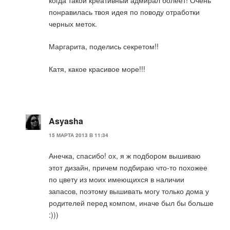
когда такой креативный адмирал болеет! Очень
понравилась твоя идея по поводу отработки
черных меток.
Маргарита, поделись секретом!!
Катя, какое красивое море!!!
Asyasha
15 МАРТА 2013 В 11:34
Анечка, спасибо! ох, я ж подбором вышиваю
этот дизайн, причем подбираю что-то похожее
по цвету из моих имеющихся в наличии
запасов, поэтому вышивать могу только дома у
родителей перед компом, иначе был бы больше
:)))