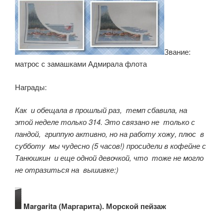
Звание:
матрос с замашками Адмирала флота
Награды:
Как и обещала в прошлый раз, темп сбавила, на
этой неделе только 314. Это связано не только с
пандой, гриппую активно, но на работу хожу, плюс в
субботу мы чудесно (5 часов!) просидели в кофейне с
Танюшкин и еще одной девочкой, что тоже не могло
не отразиться на вышивке:)
Margarita (Маргарита). Морской пейзаж