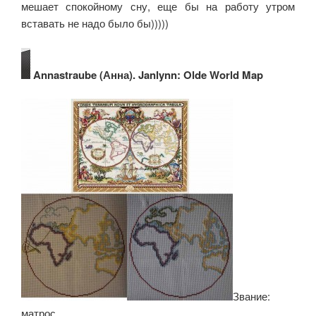
мешает спокойному сну, еще бы на работу утром
вставать не надо было бы)))))
Annastraube (Анна). Janlynn: Olde World Map
Звание:
матрос