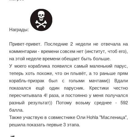
Награды:
Привет-привет. Последние 2 недели не отвечала на
комментарии - времени совсем нет (институт, чтоб его),
на этой неделе времени обещает быть больше.
У моего кораблика появился самый маленький парус,
теперь хоть похоже, что он плывёт, а то раньше прям
корабль-призрак был с голыми мачтами)) Вдали
показался ещё один парусник. Крестики честно
пересчитывала 4! раза, и постоянно у меня получался
разный результат)) Потому возьму среднее - 592
балла.
Также участвую в совместнике Оли Hohla "Масленица",
решила показать первые 3 этапа.