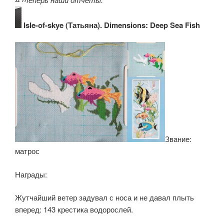
Isle-of-skye (Татьяна). Dimensions: Deep Sea Fish
Звание:
матрос
Награды:
Жутчайший ветер задувал с носа и не давал плыть
вперед: 143 крестика водорослей.