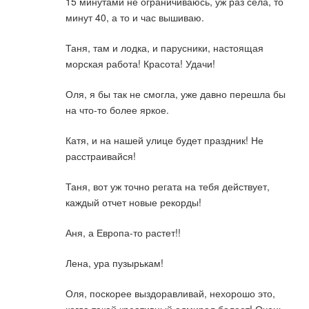
15 минутами не ограничиваюсь, уж раз села, то
минут 40, а то и час вышиваю.
Таня, там и лодка, и парусники, настоящая
морская работа! Красота! Удачи!
Оля, я бы так не смогла, уже давно перешла бы
на что-то более яркое.
Катя, и на нашей улице будет праздник! Не
расстраивайся!
Таня, вот уж точно регата на тебя действует,
каждый отчет новые рекорды!
Аня, а Европа-то растет!!
Лена, ура пузырькам!
Оля, поскорее выздоравливай, нехорошо это,