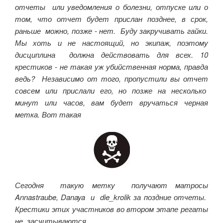
отчеты или уведомления о болезни, отпуске или о
том, что отчет будет прислан позднее, в срок,
раньше можно, позже - нет. Буду закручивать гайки.
Мы хоть и не настоящий, но экипаж, поэтому
дисциплина должна действовать для всех. 10
крестиков - не такая уж убийственная норма, правда
ведь? Независимо от того, пропустили вы отчет
совсем или прислали его, но позже на несколько
минут или часов, вам будет вручаться черная
метка. Вот такая
Сегодня такую метку получают матросы
Annastraube, Danaya и die_krolik за поздние отчеты.
Крестики этих участников во втором этапе регаты
не засчитываются.