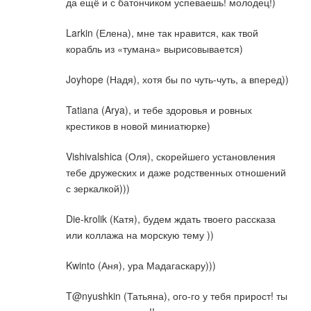
да ещё и с батончиком успеваешь! молодец!)
Larkin (Елена), мне так нравится, как твой
корабль из «тумана» вырисовывается)
Joyhope (Надя), хотя бы по чуть-чуть, а вперед))
Tatiana (Arya), и тебе здоровья и ровных
крестиков в новой миниатюрке)
Vishivalshica (Оля), скорейшего установления
тебе дружеских и даже родственных отношений
с зеркалкой)))
Die-krolik (Катя), будем ждать твоего рассказа
или коллажа на морскую тему ))
Kwinto (Аня), ура Мадагаскару)))
T@nyushkin (Татьяна), ого-го у тебя прирост! ты