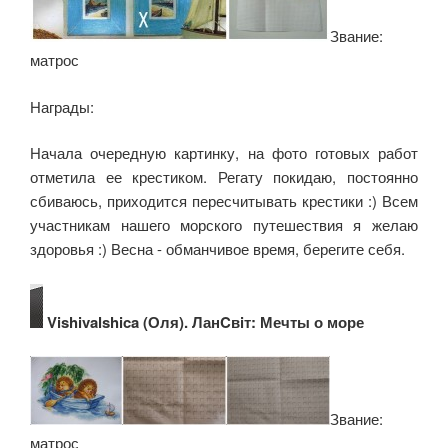
Звание:
матрос
Награды:
Начала очередную картинку, на фото готовых работ
отметила ее крестиком. Регату покидаю, постоянно
сбиваюсь, приходится пересчитывать крестики :) Всем
участникам нашего морского путешествия я желаю
здоровья :) Весна - обманчивое время, берегите себя.
Vishivalshica (Оля). ЛанCвiт: Мечты о море
Звание:
матрос