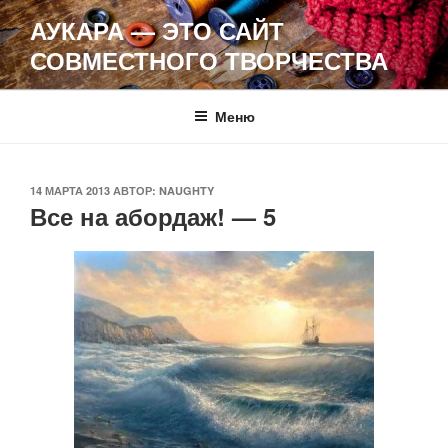
Перейти
АУКАРА — ЭТО САЙТ
к
СОВМЕСТНОГО ТВОРЧЕСТВА
содержимому
Меню
ОПУБЛИКОВАНО
14 МАРТА 2013
АВТОР:
NAUGHTY
Все на абордаж! — 5