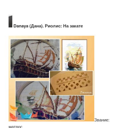
Danaya (Дана). Риолис: На закате
Звание:
матрос