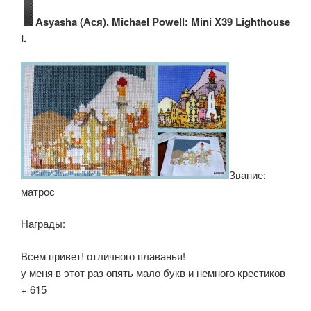
Asyasha (Ася). Michael Powell: Mini X39 Lighthouse
I.
Звание:
матрос
Награды:
Всем привет! отличного плаванья!
у меня в этот раз опять мало букв и немного крестиков
+ 615