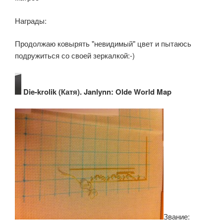
Награды:
Продолжаю ковырять "невидимый" цвет и пытаюсь
подружиться со своей зеркалкой:-)
Die-krolik (Катя). Janlynn: Olde World Map
Звание: