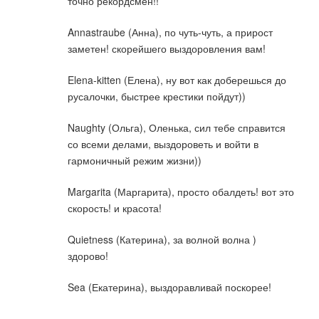
точно рекордсмен!!
Annastraube (Анна), по чуть-чуть, а прирост
заметен! скорейшего выздоровления вам!
Elena-kitten (Елена), ну вот как доберешься до
русалочки, быстрее крестики пойдут))
Naughty (Ольга), Оленька, сил тебе справится
со всеми делами, выздороветь и войти в
гармоничный режим жизни))
Margarita (Маргарита), просто обалдеть! вот это
скорость! и красота!
Quietness (Катерина), за волной волна )
здорово!
Sea (Екатерина), выздоравливай поскорее!