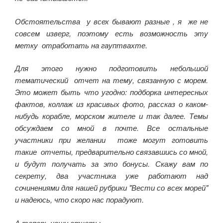
Обстоятельства у всех бывают разные , я же не
совсем изверг, поэтому есть возможность эту
метку отработать на гауптвахте.
Для этого нужно подготовить небольшой
тематический отчет на тему, связанную с морем.
Это может быть что угодно: подборка интересных
фактов, коллаж из красивых фото, рассказ о каком-
нибудь корабле, морском жителе и так далее. Темы
обсуждаем со мной в почте. Все остальные
участники при желании тоже могут готовить
такие отчеты, предварительно связавшись со мной,
и будут получать за это бонусы. Скажу вам по
секрету, два участника уже работают над
сочинениями для нашей рубрики "Вести со всех морей"
и надеюсь, что скоро нас порадуют.
А теперь наши отчеты.