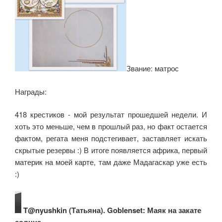
Звание: матрос
Награды:
418 крестиков - мой результат прошедшей недели. И
хоть это меньше, чем в прошлый раз, но факт остается
фактом, регата меня подстегивает, заставляет искать
скрытые резервы :) В итоге появляется африка, первый
материк на моей карте, там даже Мадагаскар уже есть
:)
T@nyushkin (Татьяна). Goblenset: Маяк на закате
солнца