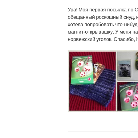
Ура! Моя первая посылка по 
обещанный роскошный снуд, н
хотела попробовать что-нибудь
магнит-открывашку. У меня н
норвежский уголок. Спасибо, 