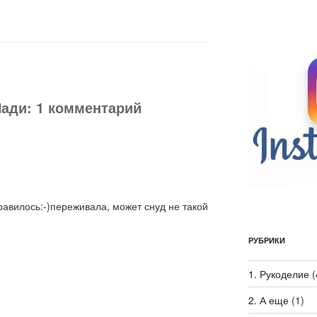
ади: 1 комментарий
нравилось:-)переживала, может снуд не такой
РУБРИКИ
1. Рукоделие
(
2. А еще
(1)