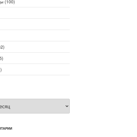
цы
(100)
2)
5)
)
НТАРИИ