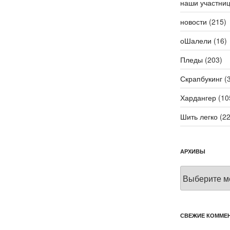
наши участни
новости
(215)
оШалели
(16)
Пледы
(203)
Скрапбукинг
(3
Хардангер
(10
Шить легко
(22
АРХИВЫ
Архивы
СВЕЖИЕ КОММЕ