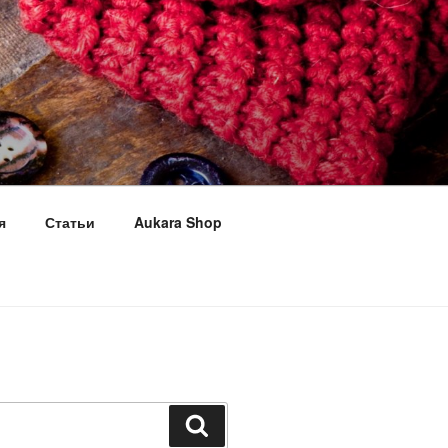
я
Статьи
Aukara Shop
Поиск