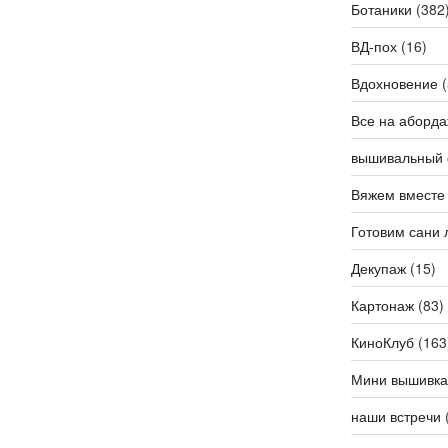
Ботаники
(382
ВД-пох
(16)
Вдохновение
(
Все на аборда
вышивальный 
Вяжем вместе
Готовим сани 
Декупаж
(15)
Картонаж
(83)
КиноКлуб
(163
Мини вышивка
наши встречи