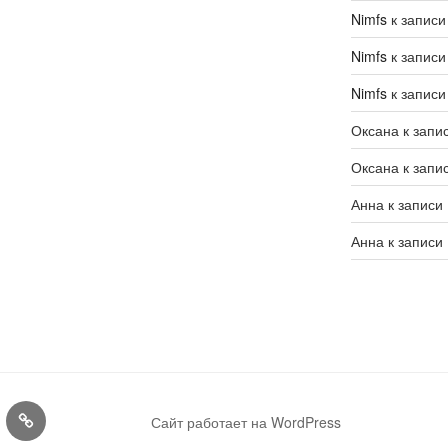
Nimfs
к запис
Nimfs
к запис
Nimfs
к запис
Оксана
к запи
Оксана
к запи
Анна
к записи
Анна
к записи
Конкурсы
Сайт работает на WordPress