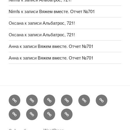
Nimfs
к записи
Вяжем вместе. Отчет №701
Оксана
к записи
Альбатрос, 721!
Оксана
к записи
Альбатрос, 721!
Анна
к записи
Вяжем вместе. Отчет №701
Анна
к записи
Вяжем вместе. Отчет №701
FAQ
Рукоделие
А
Мы
Конкурсы
Обменник
еще
Хвастаемся
Статьи
Aukara
User
Shop
Profile