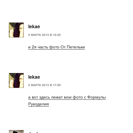
lekae
3 МАРТА 2013 В 10:25
и 2я часть фото От Петельки
lekae
3 МАРТА 2013 В 17:50
а вот здесь лежат мои фото с Формулы
Рукоделия