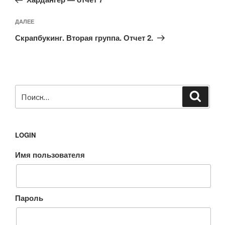
записям
Следующая
ДАЛЕЕ
запись
Скрапбукинг. Вторая группа. Отчет 2.
Искать:
Поиск
LOGIN
Имя пользователя
Пароль