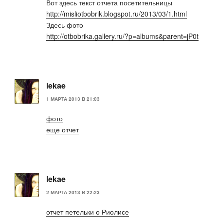
Вот здесь текст отчета посетительницы
http://misliotbobrik.blogspot.ru/2013/03/1.html
Здесь фото
http://otbobrika.gallery.ru/?p=albums&parent=jP0t
lekae
1 МАРТА 2013 В 21:03
фото
еще отчет
lekae
2 МАРТА 2013 В 22:23
отчет петельки о Риолисе