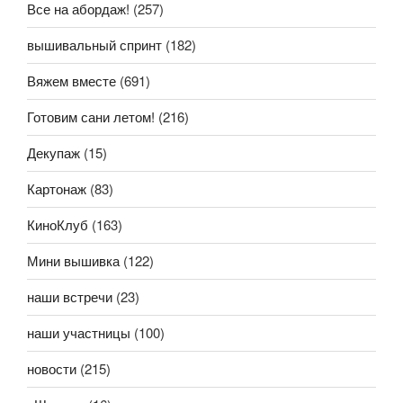
Все на абордаж!
(257)
вышивальный спринт
(182)
Вяжем вместе
(691)
Готовим сани летом!
(216)
Декупаж
(15)
Картонаж
(83)
КиноКлуб
(163)
Мини вышивка
(122)
наши встречи
(23)
наши участницы
(100)
новости
(215)