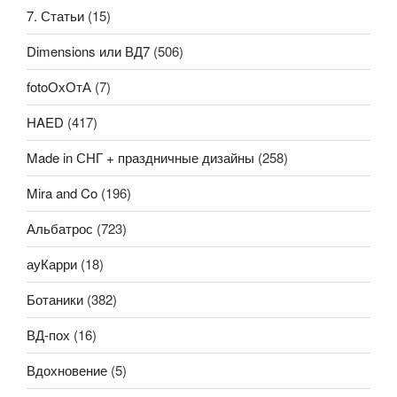
7. Статьи
(15)
Dimensions или ВД7
(506)
fotoОхОтА
(7)
HAED
(417)
Made in СНГ + праздничные дизайны
(258)
Mira and Co
(196)
Альбатрос
(723)
ауКарри
(18)
Ботаники
(382)
ВД-пох
(16)
Вдохновение
(5)