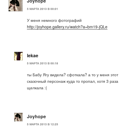
Joyhope
5 МАРТА 2013 В 00:01
У меня немного фотографий
http://joyhope.gallery.ru/watch?a=bm19-jQLe
lekae
5 МАРТА 2013 В 00:18
ты Бабу Ягу видела? сфоткала? а то у меня этот
сказочный персонаж куда то пропал, хотя 3 раза
щелкала :(
Joyhope
5 МАРТА 2013 В 12:25