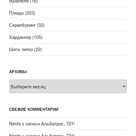
оШалели
(16)
Пледы
(203)
Скрапбукинг
(32)
Хардангер
(105)
Шить легко
(22)
АРХИВЫ
Архивы
СВЕЖИЕ КОММЕНТАРИИ
Nimfs
к записи
Альбатрос, 721!
Nimfs
к записи
Альбатрос, 721!