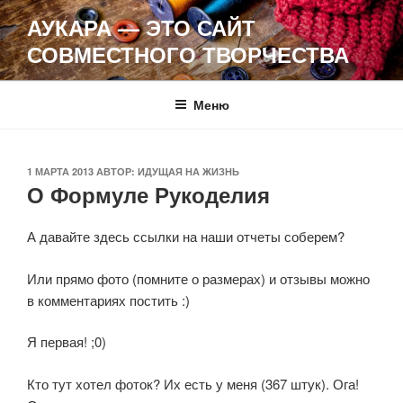
Перейти
АУКАРА — ЭТО САЙТ
к
СОВМЕСТНОГО ТВОРЧЕСТВА
содержимому
Меню
ОПУБЛИКОВАНО
1 МАРТА 2013
АВТОР:
ИДУЩАЯ НА ЖИЗНЬ
О Формуле Рукоделия
А давайте здесь ссылки на наши отчеты соберем?
Или прямо фото (помните о размерах) и отзывы можно
в комментариях постить :)
Я первая! ;0)
Кто тут хотел фоток? Их есть у меня (367 штук). Ога!