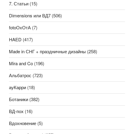
7. Статьи
(15)
Dimensions или ВД7
(506)
fotoОхОтА
(7)
HAED
(417)
Made in СНГ + праздничные дизайны
(258)
Mira and Co
(196)
Альбатрос
(723)
ауКарри
(18)
Ботаники
(382)
ВД-пох
(16)
Вдохновение
(5)