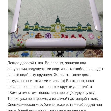
Пошла дорогой тыкв. Во-первых, зависла над
фигурными подушечками (картинка кликабельна, ведёт
на всю подборку крупнее). Жаль что такое дома
некуда, но они такие ми-и-илые))) Во-вторых, пока
писала про свои «тыквенные» кружки для отчёта
«Вяжем вместе» - вспомнила про ещё одну кружку.
Только уже не в форме, а из самой настоящей тыквы.
Специфическая «трубочка» тоже есть – набор для чая
мате. А ещё вышивка с тыквами в процессе –