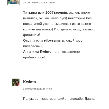
30 ОКТЯБРЯ 2022 В 18:29
Татьяна или 2005Yasemin
, ах, как много
вышивок, ох, как мало рук)) некоторые без
пассатижей уже не вышивают из-за такого
количества ниток)) И отдельно поздравляю с
финишем!
Оксана или elloysamara
, какой узор
интересный)
Анна или Kwinto
, ого, как активно
прибавилось!
Kwinto
2 НОЯБРЯ 2022 В 14:08
Полукрест животворящий :⁠-⁠) спасибо, Диана!