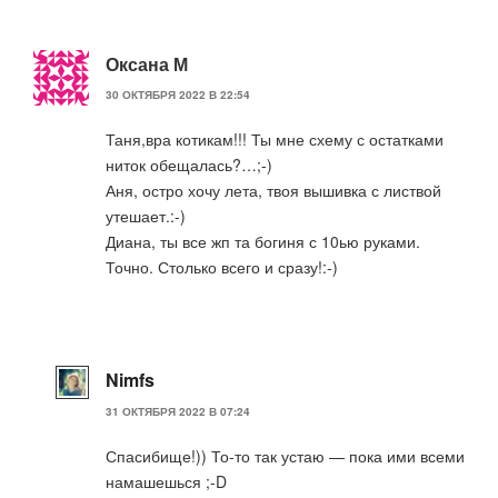
Оксана М
30 ОКТЯБРЯ 2022 В 22:54
Таня,вра котикам!!! Ты мне схему с остатками
ниток обещалась?…;-)
Аня, остро хочу лета, твоя вышивка с листвой
утешает.:-)
Диана, ты все жп та богиня с 10ью руками.
Точно. Столько всего и сразу!:-)
Nimfs
31 ОКТЯБРЯ 2022 В 07:24
Спасибище!)) То-то так устаю — пока ими всеми
намашешься ;-D