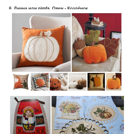
6. Диана или nimfs, Овен - Козлёнок