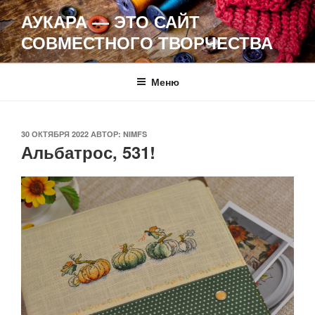
Перейти
АУКАРА — ЭТО САЙТ
к
СОВМЕСТНОГО ТВОРЧЕСТВА
содержимому
Меню
ОПУБЛИКОВАНО
30 ОКТЯБРЯ 2022
АВТОР:
NIMFS
Альбатрос, 531!