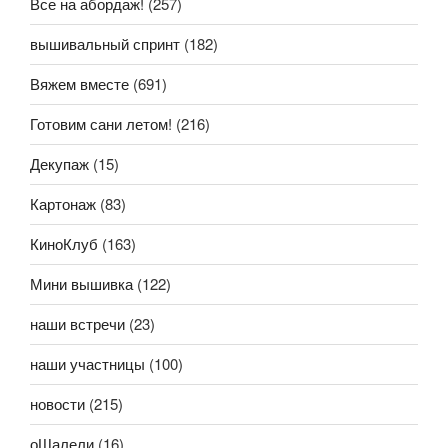
Все на абордаж!
(257)
вышивальный спринт
(182)
Вяжем вместе
(691)
Готовим сани летом!
(216)
Декупаж
(15)
Картонаж
(83)
КиноКлуб
(163)
Мини вышивка
(122)
наши встречи
(23)
наши участницы
(100)
новости
(215)
оШалели
(16)