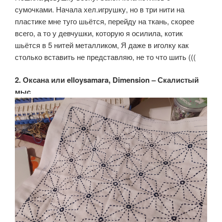
сумочками. Начала хел.игрушку, но в три нити на
пластике мне туго шьётся, перейду на ткань, скорее
всего, а то у девчушки, которую я осилила, котик
шьётся в 5 нитей металликом, Я даже в иголку как
столько вставить не представляю, не то что шить (((
2. Оксана или elloysamara, Dimension – Скалистый
мыс