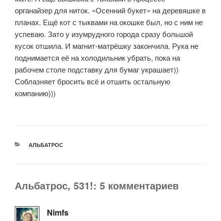
органайзер для ниток. «Осенний букет» на деревяшке в
планах. Ещё кот с тыквами на окошке был, но с ним не
успеваю. Зато у изумрудного города сразу большой
кусок отшила. И магнит-матрёшку закончила. Рука не
поднимается её на холодильник убрать, пока на
рабочем столе подставку для бумаг украшает))
Соблазняет бросить всё и отшить остальную
компанию)))
РУБРИКИ
АЛЬБАТРОС
Альбатрос, 531!: 5 комментариев
Nimfs