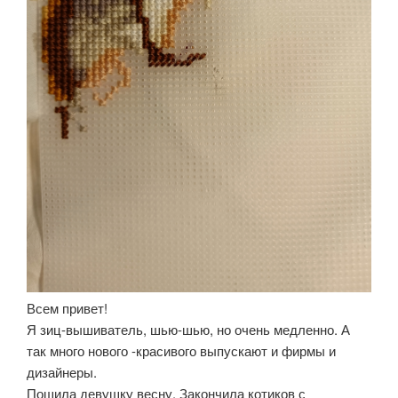
Всем привет!
Я зиц-вышиватель, шью-шью, но очень медленно. А
так много нового -красивого выпускают и фирмы и
дизайнеры.
Пошила девушку весну. Закончила котиков с