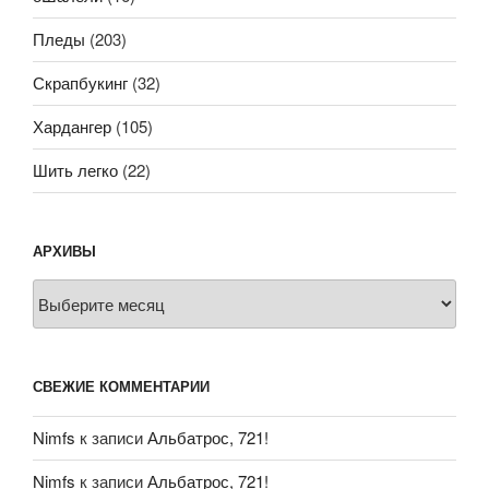
Пледы
(203)
Скрапбукинг
(32)
Хардангер
(105)
Шить легко
(22)
АРХИВЫ
Архивы
СВЕЖИЕ КОММЕНТАРИИ
Nimfs
к записи
Альбатрос, 721!
Nimfs
к записи
Альбатрос, 721!