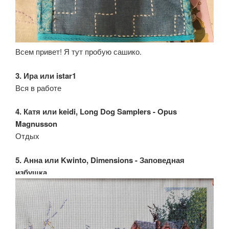
Всем привет! Я тут пробую сашико.
3. Ира или istar1
Вся в работе
4. Катя или keidi, Long Dog Samplers - Opus
Magnusson
Отдых
5. Анна или Kwinto, Dimensions - Заповедная
избушка