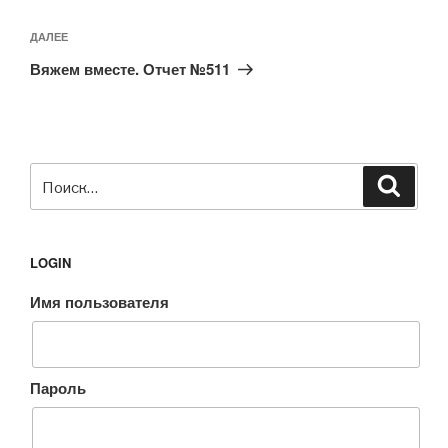
Следующая
ДАЛЕЕ
запись
Вяжем вместе. Отчет №511
Искать:
Поиск
LOGIN
Имя пользователя
Пароль