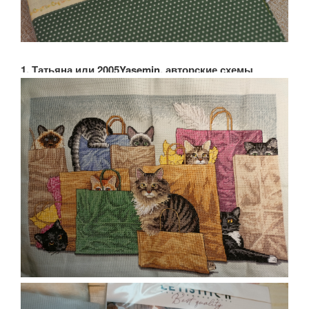
1. Татьяна или 2005Yasemin, авторские схемы