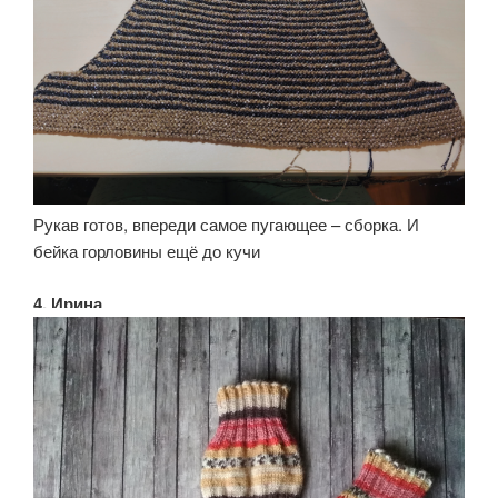
Рукав готов, впереди самое пугающее – сборка. И
бейка горловины ещё до кучи
4. Ирина