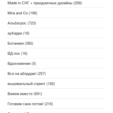
Made in СНГ + праздничные дизайны
(258)
Mira and Co
(196)
Альбатрос
(723)
ауКарри
(18)
Ботаники
(382)
ВД-пох
(16)
Вдохновение
(5)
Все на абордаж!
(257)
вышивальный спринт
(182)
Вяжем вместе
(691)
Готовим сани летом!
(216)