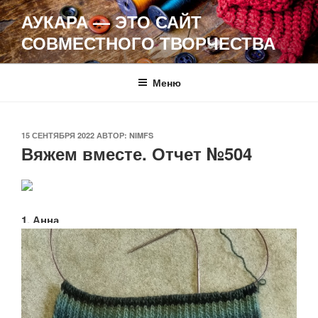
Перейти
АУКАРА — ЭТО САЙТ
к
СОВМЕСТНОГО ТВОРЧЕСТВА
содержимому
Меню
ОПУБЛИКОВАНО
15 СЕНТЯБРЯ 2022
АВТОР:
NIMFS
Вяжем вместе. Отчет №504
1. Анна