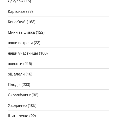
Декупаж
(15)
Картонаж
(83)
КиноКлуб
(163)
Мини вышивка
(122)
наши встречи
(23)
наши участницы
(100)
новости
(215)
оШалели
(16)
Пледы
(203)
Скрапбукинг
(32)
Хардангер
(105)
Шить легко
(22)