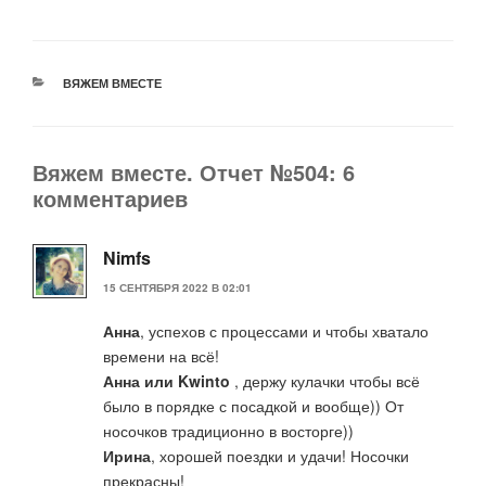
РУБРИКИ
ВЯЖЕМ ВМЕСТЕ
Вяжем вместе. Отчет №504: 6
комментариев
Nimfs
15 СЕНТЯБРЯ 2022 В 02:01
Анна
, успехов с процессами и чтобы хватало
времени на всё!
Анна или Kwinto
, держу кулачки чтобы всё
было в порядке с посадкой и вообще)) От
носочков традиционно в восторге))
Ирина
, хорошей поездки и удачи! Носочки
прекрасны!