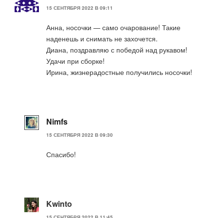
15 СЕНТЯБРЯ 2022 В 09:11
Анна, носочки — само очарование! Такие
наденешь и снимать не захочется.
Диана, поздравляю с победой над рукавом!
Удачи при сборке!
Ирина, жизнерадостные получились носочки!
Nimfs
15 СЕНТЯБРЯ 2022 В 09:30
Спасибо!
Kwinto
15 СЕНТЯБРЯ 2022 В 11:45