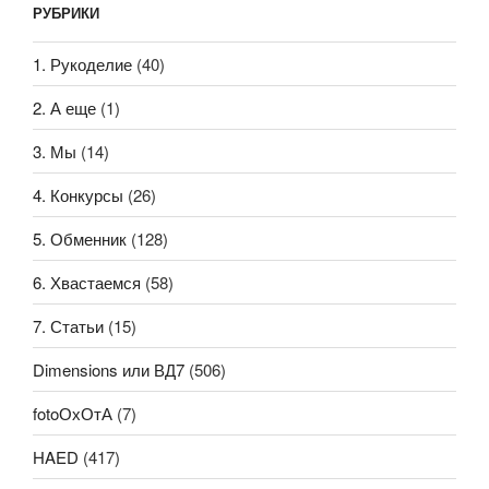
РУБРИКИ
1. Рукоделие
(40)
2. А еще
(1)
3. Мы
(14)
4. Конкурсы
(26)
5. Обменник
(128)
6. Хвастаемся
(58)
7. Статьи
(15)
Dimensions или ВД7
(506)
fotoОхОтА
(7)
HAED
(417)