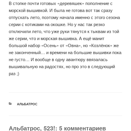
В стопке почти готовых «деревяшек» пополнение с
морской вышивкой. И была не готова вот так сразу
отпускать лето, поэтому начала именно с этого сезона
серии с котиками на окошке. Но у нас так резко
отключили лето, что уже руки тянутся к тыквам из той
же серии, что и морская вышивка. А ещё манит
большой набор «Осень» от «Овна», но «Козлёнок» же
не законченный… и времени на большие вышивки пока
не густо… И вообще в одну авантюру ввязалась
вышивальную на радостях, но про это в следующий
раз ;)
РУБРИКИ
АЛЬБАТРОС
Альбатрос, 523!: 5 комментариев