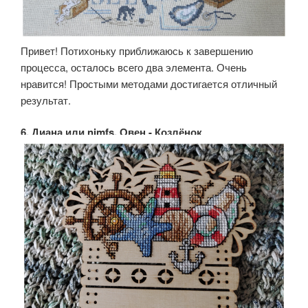
Привет! Потихоньку приближаюсь к завершению
процесса, осталось всего два элемента. Очень
нравится! Простыми методами достигается отличный
результат.
6. Диана или nimfs, Овен - Козлёнок