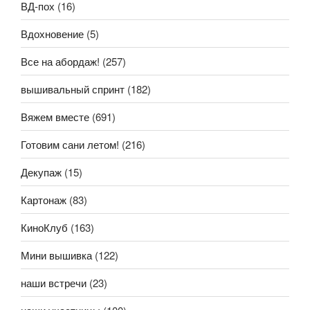
ВД-пох
(16)
Вдохновение
(5)
Все на абордаж!
(257)
вышивальный спринт
(182)
Вяжем вместе
(691)
Готовим сани летом!
(216)
Декупаж
(15)
Картонаж
(83)
КиноКлуб
(163)
Мини вышивка
(122)
наши встречи
(23)