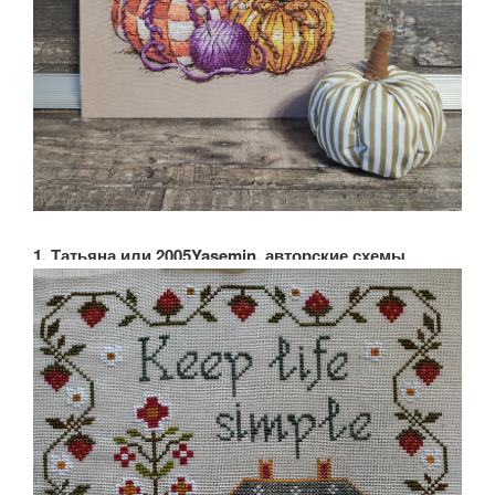
1. Татьяна или 2005Yasemin, авторские схемы