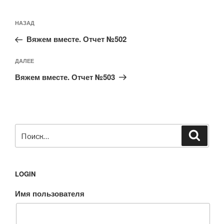
Навигация
Предыдущая
НАЗАД
по
запись:
записям
Вяжем вместе. Отчет №502
Следующая
ДАЛЕЕ
запись
Вяжем вместе. Отчет №503
Искать:
Поиск
LOGIN
Имя пользователя