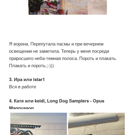
Я ворона. Перепутала пасмы и при вечернем
освещении не заметила. Теперь у меня посреди
приросшего неба-темная полоса. Пороть и плакать.
Плакать и пороть.;-)))
3. Ира или istar1
Вся в работе
4. Катя или keidi, Long Dog Samplers - Opus
Magnusson