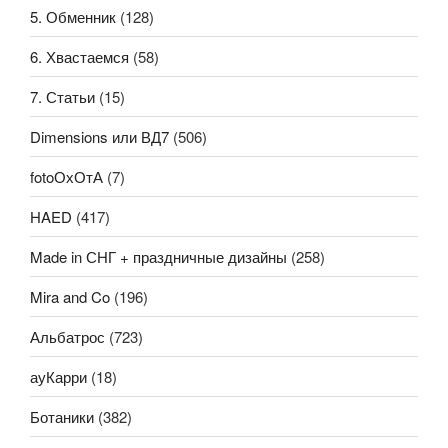
5. Обменник
(128)
6. Хвастаемся
(58)
7. Статьи
(15)
Dimensions или ВД7
(506)
fotoОхОтА
(7)
HAED
(417)
Made in СНГ + праздничные дизайны
(258)
Mira and Co
(196)
Альбатрос
(723)
ауКарри
(18)
Ботаники
(382)