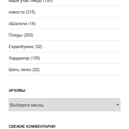
наши участницы
(100)
новости
(215)
оШалели
(16)
Пледы
(203)
Скрапбукинг
(32)
Хардангер
(105)
Шить легко
(22)
АРХИВЫ
Архивы
СВЕЖИЕ КОММЕНТАРИИ