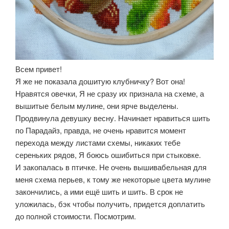
Всем привет!
Я же не показала дошитую клубничку? Вот она!
Нравятся овечки, Я не сразу их признала на схеме, а
вышитые белым мулине, они ярче выделены.
Продвинула девушку весну. Начинает нравиться шить
по Парадайз, правда, не очень нравится момент
перехода между листами схемы, никаких тебе
сереньких рядов, Я боюсь ошибиться при стыковке.
И закопалась в птичке. Не очень вышивабельная для
меня схема перьев, к тому же некоторые цвета мулине
закончились, а ими ещё шить и шить. В срок не
уложилась, бэк чтобы получить, придется доплатить
до полной стоимости. Посмотрим.