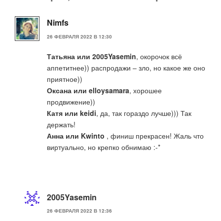
Nimfs
26 ФЕВРАЛЯ 2022 В 12:30
Татьяна или 2005Yasemin
, окорочок всё
аппетитнее)) распродажи – зло, но какое же оно
приятное))
Оксана или elloysamara
, хорошее
продвижение))
Катя или keidi
, да, так гораздо лучше))) Так
держать!
Анна или Kwinto
, финиш прекрасен! Жаль что
виртуально, но крепко обнимаю :-*
2005Yasemin
26 ФЕВРАЛЯ 2022 В 12:36