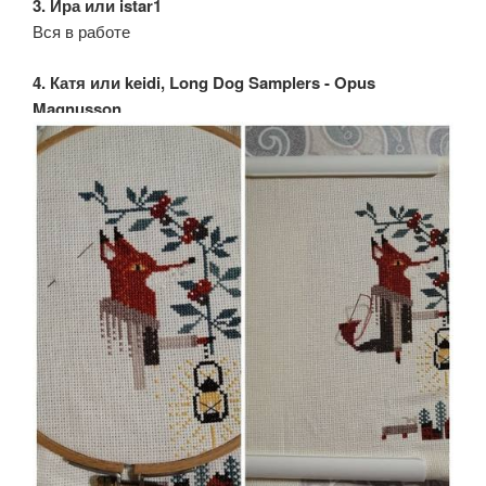
3. Ира или istar1
Вся в работе
4. Катя или keidi, Long Dog Samplers - Opus
Magnusson