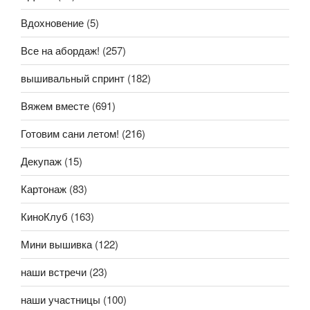
Вдохновение
(5)
Все на абордаж!
(257)
вышивальный спринт
(182)
Вяжем вместе
(691)
Готовим сани летом!
(216)
Декупаж
(15)
Картонаж
(83)
КиноКлуб
(163)
Мини вышивка
(122)
наши встречи
(23)
наши участницы
(100)