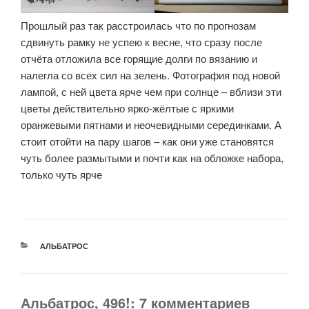
Прошлый раз так расстроилась что по прогнозам
сдвинуть рамку не успею к весне, что сразу после
отчёта отложила все горящие долги по вязанию и
налегла со всех сил на зелень. Фотография под новой
лампой, с ней цвета ярче чем при солнце – вблизи эти
цветы действительно ярко-жёлтые с яркими
оранжевыми пятнами и неочевидными серединками. А
стоит отойти на пару шагов – как они уже становятся
чуть более размытыми и почти как на обложке набора,
только чуть ярче
РУБРИКИ
АЛЬБАТРОС
Альбатрос, 496!: 7 комментариев