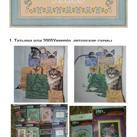
1. Татьяна или 2005Yasemin, авторские схемы