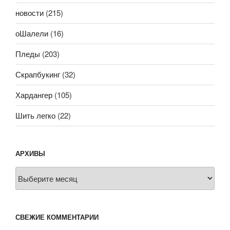
новости
(215)
оШалели
(16)
Пледы
(203)
Скрапбукинг
(32)
Хардангер
(105)
Шить легко
(22)
АРХИВЫ
Архивы
СВЕЖИЕ КОММЕНТАРИИ