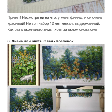
Привет! Несмотря ни на что, у меня финиш, и он очень
красивый! Не зря набор 12 лет лежал, выдержанный.
Как раз к окончанию зимы, хотя за окном снова снег.
6. Диана или nimfs, Овен - Козлёнок