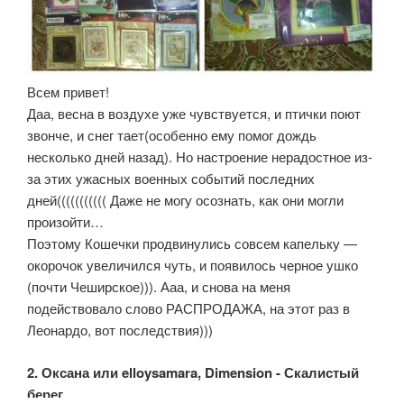
Всем привет!
Даа, весна в воздухе уже чувствуется, и птички поют
звонче, и снег тает(особенно ему помог дождь
несколько дней назад). Но настроение нерадостное из-
за этих ужасных военных событий последних
дней((((((((((( Даже не могу осознать, как они могли
произойти…
Поэтому Кошечки продвинулись совсем капельку —
окорочок увеличился чуть, и появилось черное ушко
(почти Чеширское))). Ааа, и снова на меня
подействовало слово РАСПРОДАЖА, на этот раз в
Леонардо, вот последствия)))
2. Оксана или elloysamara, Dimension - Скалистый
берег