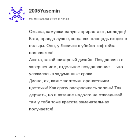
2005Yasemin
26 ФЕВРАЛЯ 2022 В 12:41
Оксана, камушки-валуны прирастают, молодец!
Катя, правда лучше, когда вся площадь входит в
пяльцы. Ооо, у Лисички шубейка-кофтейка
появляется!
Анюта, какой шикарный дизайн! Поздравляю с
завершением, отдельное поздравление — что
уложилась в задуманные сроки!
Диана, ах, какие желточки-оранжевички-
цветочки! Как сразу раскрасилась зелень! Так
держать, но и вязание надолго не откладывай,
там у тебя тоже красота замечательная
получается!