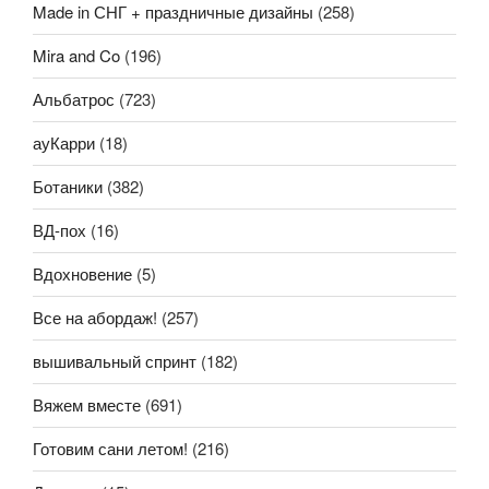
Made in СНГ + праздничные дизайны
(258)
Mira and Co
(196)
Альбатрос
(723)
ауКарри
(18)
Ботаники
(382)
ВД-пох
(16)
Вдохновение
(5)
Все на абордаж!
(257)
вышивальный спринт
(182)
Вяжем вместе
(691)
Готовим сани летом!
(216)