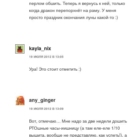
перлом обшить. Теперь я вернусь к ней, только
когда дракон перепорхнёт на раму. У меня
просто праздник окончания луны какой-то :)
kayla_nix
19 ИЮЛЯ 2012 В 13:05
Ура! Это стоит отметить :)
any_ginger
19 ИЮЛЯ 2012 В 13:09
Вот, отмечаю… Мне надо за две недели дошить
РТОшные часы-иишницу (а там еле-еле 1/10
вышита, вообще не представляю, как успеть!), а