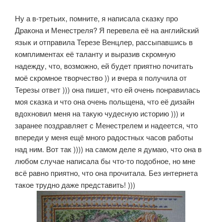
Ну а в-третьих, помните, я написала сказку про
Дракона и Менестреля? Я перевела её на английский
язык и отправила Терезе Венцлер, рассыпавшись в
комплиментах её таланту и выразив скромную
надежду, что, возможно, ей будет приятно почитать
моё скромное творчество )) и вчера я получила от
Терезы ответ ))) она пишет, что ей очень понравилась
моя сказка и что она очень польщена, что её дизайн
вдохновил меня на такую чудесную историю ))) и
заранее поздравляет с Менестрелем и надеется, что
впереди у меня ещё много радостных часов работы
над ним. Вот так )))) на самом деле я думаю, что она в
любом случае написала бы что-то подобное, но мне
всё равно приятно, что она прочитала. Без интернета
такое трудно даже представить! )))