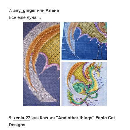
7.
any_ginger
или
Алёна
Всё ещё луна....
8.
xenia-27
или
Ксения "And other things" Fanta Cat
Designs