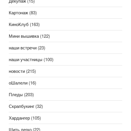
Декупаж
(15)
Картонаж
(83)
КиноКлуб
(163)
Мини вышивка
(122)
наши встречи
(23)
наши участницы
(100)
новости
(215)
оШалели
(16)
Пледы
(203)
Скрапбукинг
(32)
Хардангер
(105)
Шить легко
(22)