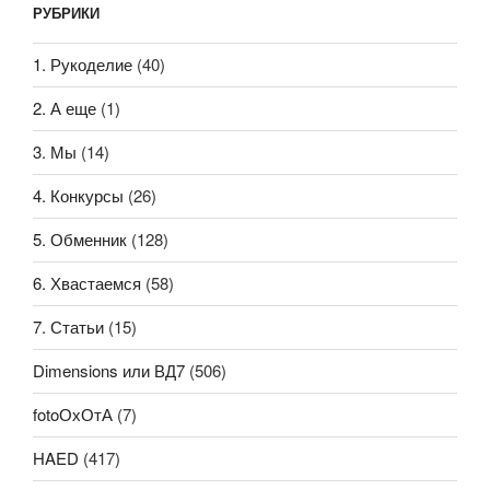
РУБРИКИ
1. Рукоделие
(40)
2. А еще
(1)
3. Мы
(14)
4. Конкурсы
(26)
5. Обменник
(128)
6. Хвастаемся
(58)
7. Статьи
(15)
Dimensions или ВД7
(506)
fotoОхОтА
(7)
HAED
(417)