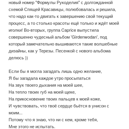
новый номер "Формулы Рукоделия" с долгожданной
схемой Спящей Красавицы, полюбовалась и решила,
что надо как-то двигать к завершению свой текущий
процесс, а то столько красоты ещё только и ждёт моей
иголки! Во-вторых, группа Caprice выпустила
совершенно чудесный альбом 'Girdenwodan', под
который замечательно вышиваются такие волшебные
дизайны, как у Терезы. Песенкой с нового альбома
делюсь ))
Если бы я могла загадать лишь одно желание,
Я бы загадала каждое утро просыпаться
На звук твоего дыхания на моей шее,
На тепло твоих губ на моей щеке,
На прикосновение твоих пальцев к моей коже,
И чувствовать, что твоё сердце бьётся в унисон с
моим...
Потому что я знаю, что ни с кем, кроме тебя,
Мне этого не испытать.