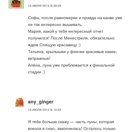
19 ИЮЛЯ 2012 В 09:05
Софа, после равномерки и правда на канве уже
не так интересно вышивать.
Мария, какой у тебя интересный отчет
получился! После Менестреля, обязательно
ждем Спящую красавицу :)
Татьяна, крылышки у феечки красивые какие,
витражные!
Алёна, луна уже приближается к финальной
стадии :)
any_ginger
19 ИЮЛЯ 2012 В 12:53
Я тебе больше скажу — часть луны, которая
влезла в снап, закончилась! Осталось только