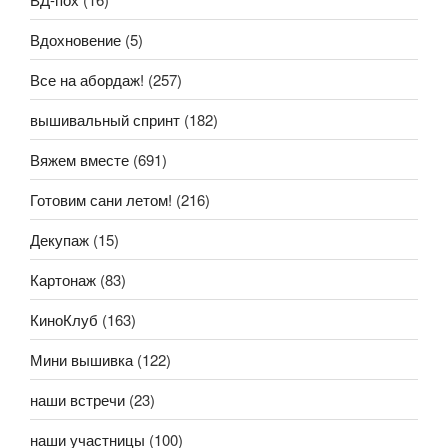
Вдохновение
(5)
Все на абордаж!
(257)
вышивальный спринт
(182)
Вяжем вместе
(691)
Готовим сани летом!
(216)
Декупаж
(15)
Картонаж
(83)
КиноКлуб
(163)
Мини вышивка
(122)
наши встречи
(23)
наши участницы
(100)