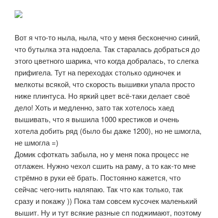
Вот я что-то ныла, ныла, что у меня бесконечно синий,
что бутылка эта надоела. Так старалась добраться до
этого цветного шарика, что когда добралась, то слегка
прифигела. Тут на переходах столько одиночек и
мелкоты всякой, что скорость вышивки упала просто
ниже плинтуса. Но яркий цвет всё-таки делает своё
дело! Хоть и медленно, зато так хотелось хаед
вышивать, что я вышила 1000 крестиков и очень
хотела добить ряд (было бы даже 1200), но не шмогла,
не шмогла =)
Домик сфоткать забыла, но у меня пока процесс не
отлажен. Нужно чехол сшить на раму, а то как-то мне
стрёмно в руки её брать. Постоянно кажется, что
сейчас чего-нить наляпаю. Так что как только, так
сразу и покажу )) Пока там совсем кусочек маленький
вышит. Ну и тут всякие разные сп поджимают, поэтому