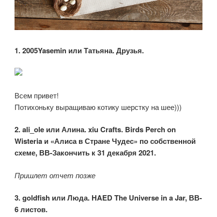
1. 2005Yasemin или Татьяна. Друзья.
Всем привет!
Потихоньку выращиваю котику шерстку на шее)))
2. ali_ole или Алина. xiu Crafts. Birds Perch on
Wisteria и «Алиса в Стране Чудес» по собственной
схеме, ВВ-Закончить к 31 декабря 2021.
Пришлет отчет позже
3. goldfish или Люда. HAED The Universe in a Jar, ВВ-
6 листов.