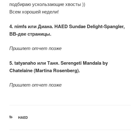
подбираю ускользающие хвосты ))
Всем хорошей недели!
4. nimfs или Диана. HAED Sundae Delight-Spangler,
ВВ-две страницы.
Пришлет отчет позже
5. tatyanaho или Таня. Serengeti Mandala by
Chatelaine (Martina Rosenberg).
Пришлет отчет позже
РУБРИКИ
HAED