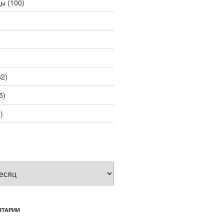
цы
(100)
2)
5)
)
НТАРИИ