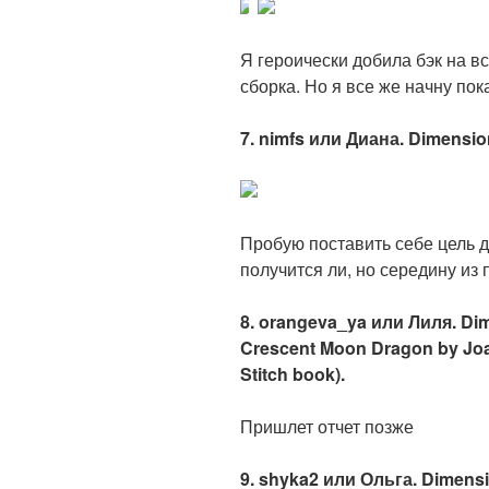
Я героически добила бэк на вс
сборка. Но я все же начну п
7. nimfs или Диана. Dimensi
Пробую поставить себе цель д
получится ли, но середину из
8. orangeva_ya или Лиля. Di
Crescent Moon Dragon by Joan
Stitch book).
Пришлет отчет позже
9. shyka2 или Ольга. Dimensi