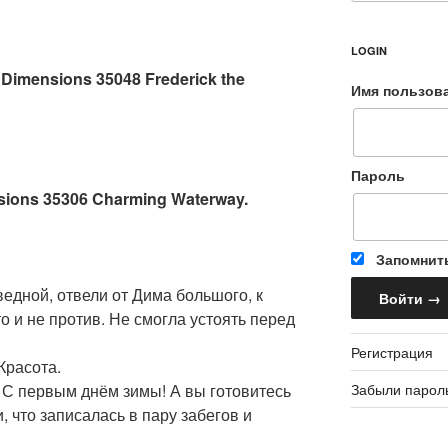
LOGIN
 Dimensions 35048 Frederick the
Имя пользов
Пароль
nsions 35306 Charming Waterway.
Запомнит
ведной, отвели от Дима большого, к
о и не против. Не смогла устоять перед
Регистрация
Красота.
Забыли парол
 С первым днём зимы! А вы готовитесь
, что записалась в пару забегов и