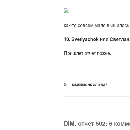
как-то совсем мало вышилось :
10. Svetlyachok или Светлана
Пришлет отчет позже.
РУБРИКИ
DIMENSIONS ИЛИ ВД7
DIM, отчет 502: 6 ком