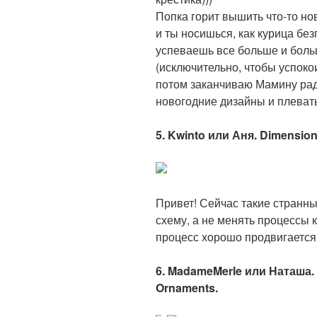
Попка горит вышить что-то но
и ты носишься, как курица без
успеваешь все больше и боль
(исключительно, чтобы успоко
потом заканчиваю Мамину рад
новогодние дизайны и плевать
5. Kwinto или Аня. Dimension
Привет! Сейчас такие странны
схему, а не менять процессы 
процесс хорошо продвигается, 
6. MadameMerle или Наташа. 
Ornaments.