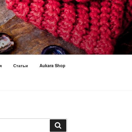
я
Статьи
Aukara Shop
Поиск