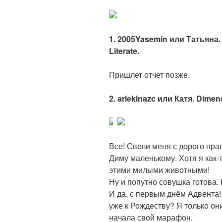
1. 2005Yasemin или Татьяна.
Literate.
Пришлет отчет позже.
2. arlekinazc или Катя. Dime
Все! Свели меня с дорого пра
Диму маленькому. Хотя я как-т
этими милыми животными!
Ну и попутно совушка готова. 
И да, с первым днём Адвента!
уже к Рождеству? Я только они
начала свой марафон.