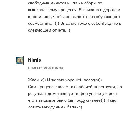
свободные минутки ушли на сборы по
вышивальному процессу. Вышивала в дороге и
в гостинице, чтобы не вылететь из обучающего
совместника. ))) Вязание тоже с собой! Ждите в
следующем отчёте. ;)
Nimfs
5 НОЯБРЯ 2020 В 07:53
Ждём-с)) И желаю хорошей поездки))
Сам процесс спасает от рабочей перегрузки, но
результат демотивирует и фея уныло уверяет
что в вышивке было бы продуктивнее))) Надо
ловить между ними баланс)