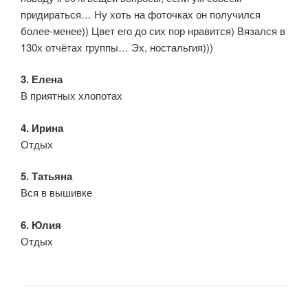
придираться… Ну хоть на фоточках он получился
более-менее)) Цвет его до сих пор нравится) Вязался в
130х отчётах группы… Эх, ностальгия)))
3. Елена
В приятных хлопотах
4. Ирина
Отдых
5. Татьяна
Вся в вышивке
6. Юлия
Отдых