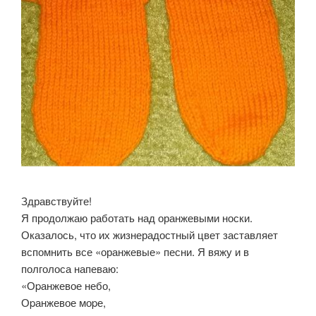
Здравствуйте!
Я продолжаю работать над оранжевыми носки.
Оказалось, что их жизнерадостный цвет заставляет
вспомнить все «оранжевые» песни. Я вяжу и в
полголоса напеваю:
«Оpанжевое небо,
Оpанжевое моpе,