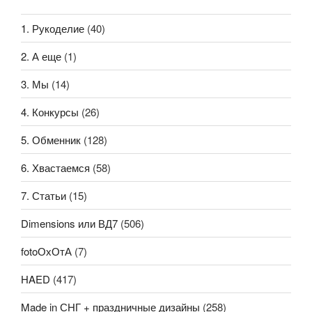
1. Рукоделие
(40)
2. А еще
(1)
3. Мы
(14)
4. Конкурсы
(26)
5. Обменник
(128)
6. Хвастаемся
(58)
7. Статьи
(15)
Dimensions или ВД7
(506)
fotoОхОтА
(7)
HAED
(417)
Made in СНГ + праздничные дизайны
(258)