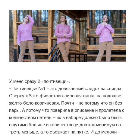
У меня сразу 2 «почтивещи».
«Почтивещь» №1 – это довязанный следок на спицах.
Сверху жёлто-фиолетово-лиловая нитка, на подошве
жёлто-бело-коричневая. Почти – не потому что он без
пары. А потому что поверила в описание и пролетела с
количеством петель – их в наборе должно было быть
ощутимо больше и количество рядов как минимум на
треть меньше, а то съезжает на пятке. И до мелочи –