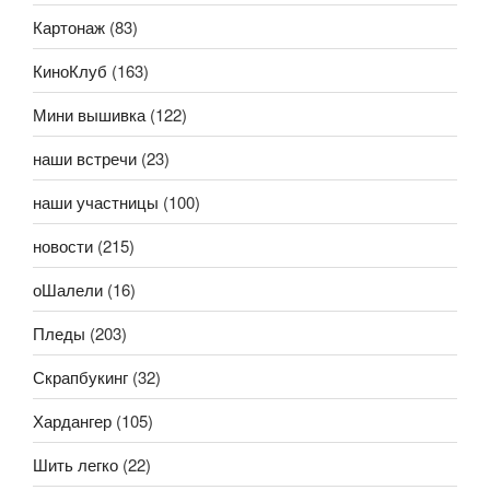
Картонаж
(83)
КиноКлуб
(163)
Мини вышивка
(122)
наши встречи
(23)
наши участницы
(100)
новости
(215)
оШалели
(16)
Пледы
(203)
Скрапбукинг
(32)
Хардангер
(105)
Шить легко
(22)