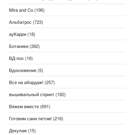
Mira and Co
(196)
Альбатрос
(723)
ауКарри
(18)
Ботаники
(382)
ВД-пох
(16)
Вдохновение
(5)
Все на абордаж!
(257)
вышивальный спринт
(182)
Вяжем вместе
(691)
Готовим сани летом!
(216)
Декупаж
(15)