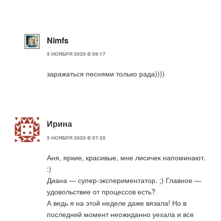
Nimfs
5 НОЯБРЯ 2020 В 09:17
заражаться песнями только рада))))
Ирина
5 НОЯБРЯ 2020 В 07:35
Аня, яркие, красивые, мне лисичек напоминают.
:)
Диана — супер-экспериментатор. ;) Главное —
удовольствие от процессов есть?
А ведь я на этой неделе даже вязала! Но в
последний момент неожиданно уехала и все