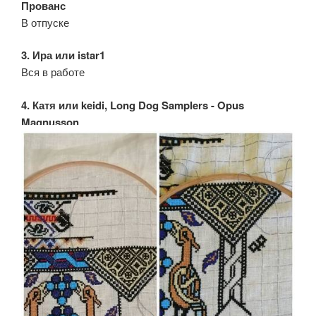
Прованс
В отпуске
3. Ира или istar1
Вся в работе
4. Катя или keidi, Long Dog Samplers - Opus
Magnusson