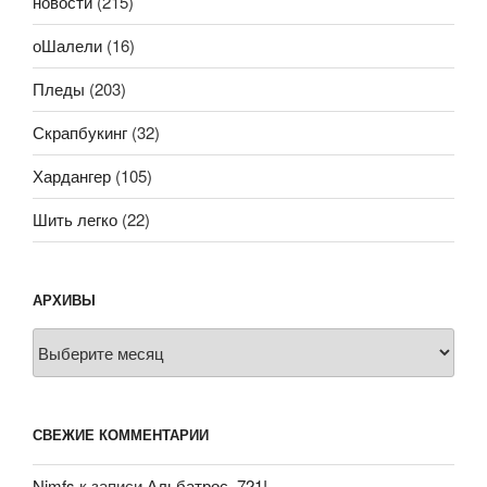
новости
(215)
оШалели
(16)
Пледы
(203)
Скрапбукинг
(32)
Хардангер
(105)
Шить легко
(22)
АРХИВЫ
Архивы
СВЕЖИЕ КОММЕНТАРИИ
Nimfs
к записи
Альбатрос, 721!