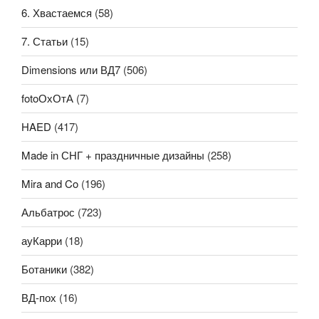
6. Хвастаемся
(58)
7. Статьи
(15)
Dimensions или ВД7
(506)
fotoОхОтА
(7)
HAED
(417)
Made in СНГ + праздничные дизайны
(258)
Mira and Co
(196)
Альбатрос
(723)
ауКарри
(18)
Ботаники
(382)
ВД-пох
(16)