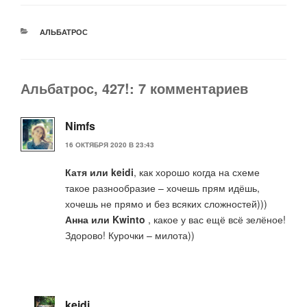
РУБРИКИ
АЛЬБАТРОС
Альбатрос, 427!: 7 комментариев
Nimfs
16 ОКТЯБРЯ 2020 В 23:43
Катя или keidi
, как хорошо когда на схеме
такое разнообразие – хочешь прям идёшь,
хочешь не прямо и без всяких сложностей)))
Анна или Kwinto
, какое у вас ещё всё зелёное!
Здорово! Курочки – милота))
keidi