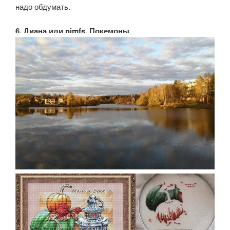
надо обдумать.
6. Диана или nimfs, Покемоны