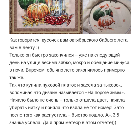
Как говорится, кусочек вам октябрьского бабьего лета
вам в ленту :)
Только он быстро закончился – уже на следующий
день на улице весьма зябко, мокро и обещание минуса
в ночи. Впрочем, обычно лето закончилось примерно
так же.
Так что купила пуховой платок и засела за тыковок,
вспоминая что дизайн называется «На пороге зимы».
Начало было не очень – только отшила цвет, начала
убирать нитку и поняла что взяла не тот номер! Зато
после того как распустила – быстро пошло. Аж 3,5
значка успела. Да я прям метеор в этом отчёте)))