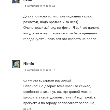
17 ОКТЯБРЯ 2020 В 00:01
Диана, опасно то, что уже подошла к краю
разметки, надо браться и за нее))
Очень красивый вид на фото! Я сейчас далеко
никуда не езжу, стараюсь хотя бы в пределах
города гулять, пока вся эта красота не опала.
Nimfs
17 ОКТЯБРЯ 2020 В 00:10
ох уж эта коварная разметка)
Спасибо! Во дворах тоже красиво сейчас,
особенно в тихих углах, где травой можно
шуршать в своё удовольствие) И год такой, к
прогулкам по городу располагает особенно,
ага))