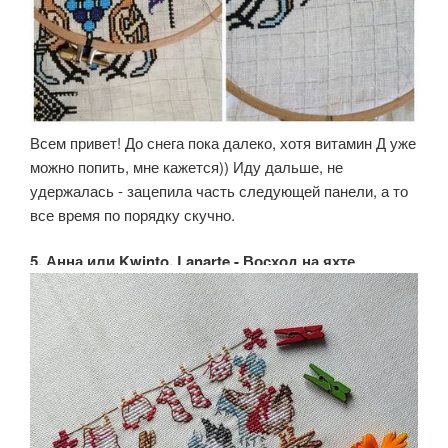
Всем привет! До снега пока далеко, хотя витамин Д уже
можно попить, мне кажется)) Иду дальше, не
удержалась - зацепила часть следующей панели, а то
все время по порядку скучно.
5. Анна или Kwinto, Lanarte - Восход на яхте