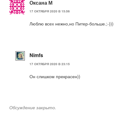
Оксана М
17 ОКТЯБРЯ 2020 В 15:56
Люблю всех нежно,но Питер-больше.;-)))
Nimfs
17 ОКТЯБРЯ 2020 В 23:15
Он слишком прекрасен))
Обсуждение закрыто.
Навигация