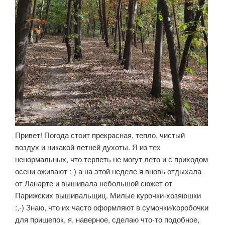
Привет! Погода стоит прекрасная, тепло, чистый
воздух и никакой летней духоты. Я из тех
ненормальных, что терпеть не могут лето и с приходом
осени оживают :-) а на этой неделе я вновь отдыхала
от Ланарте и вышивала небольшой сюжет от
Парижских вышивальщиц. Милые курочки-хозяюшки
:,-) Знаю, что их часто оформляют в сумочки/коробочки
для прищепок, я, наверное, сделаю что-то подобное,