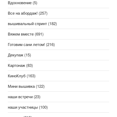
Вдохновение
(5)
Все на абордаж!
(257)
вышивальный спринт
(182)
Вяжем вместе
(691)
Готовим сани летом!
(216)
Декупаж
(15)
Картонаж
(83)
КиноКлуб
(163)
Мини вышивка
(122)
наши встречи
(23)
наши участницы
(100)