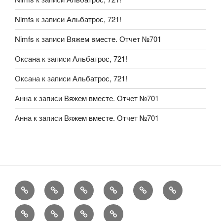
Nimfs
к записи
Альбатрос, 721!
Nimfs
к записи
Вяжем вместе. Отчет №701
Оксана
к записи
Альбатрос, 721!
Оксана
к записи
Альбатрос, 721!
Анна
к записи
Вяжем вместе. Отчет №701
Анна
к записи
Вяжем вместе. Отчет №701
FAQ
Рукоделие
А
Мы
Конкурсы
Обменник
еще
Хвастаемся
Статьи
Aukara
User