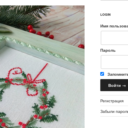
LOGIN
Имя пользов
Пароль
Запомнит
Регистрация
Забыли парол