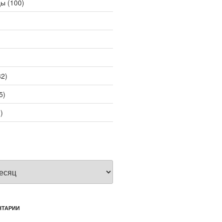
цы
(100)
2)
5)
)
НТАРИИ