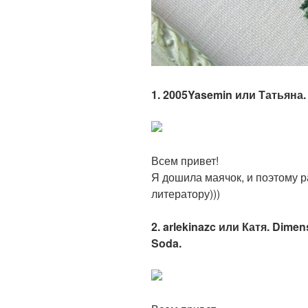
1. 2005Yasemin или Татьяна. 
Всем привет!
Я дошила маячок, и поэтому р
литератору)))
2. arlekinazc или Катя. Dime
Soda.