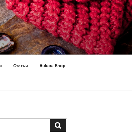
я
Статьи
Aukara Shop
Поиск