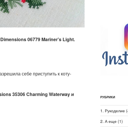
Dimensions 06779 Mariner's Light.
азрешила себе приступить к коту-
nsions 35306 Charming Waterway и
РУБРИКИ
1. Рукоделие
(
2. А еще
(1)