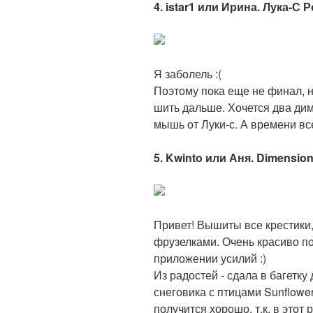
4. istar1 или Ирина. Лука-С
Я заболель :(
Поэтому пока еще не финал, н
шить дальше. Хочется два дим
мышь от Луки-с. А времени вс
5. Kwinto или Аня. Dimension
Привет! Вышиты все крестики,
фрузелками. Очень красиво п
приложении усилий :)
Из радостей - сдала в багетку
снеговика с птицами Sunflowe
получится хорошо, т.к. в этот 