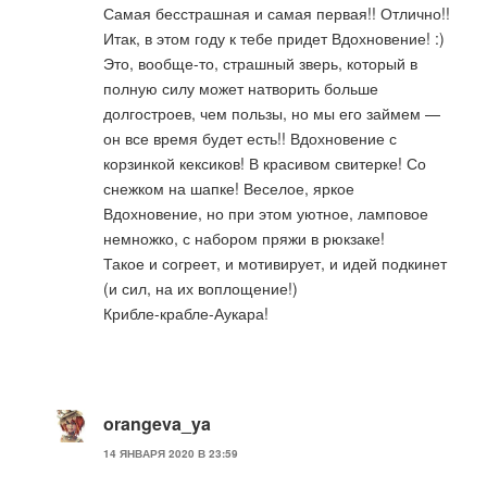
Самая бесстрашная и самая первая!! Отлично!!
Итак, в этом году к тебе придет Вдохновение! :)
Это, вообще-то, страшный зверь, который в
полную силу может натворить больше
долгостроев, чем пользы, но мы его займем —
он все время будет есть!! Вдохновение с
корзинкой кексиков! В красивом свитерке! Со
снежком на шапке! Веселое, яркое
Вдохновение, но при этом уютное, ламповое
немножко, с набором пряжи в рюкзаке!
Такое и согреет, и мотивирует, и идей подкинет
(и сил, на их воплощение!)
Крибле-крабле-Аукара!
orangeva_ya
14 ЯНВАРЯ 2020 В 23:59