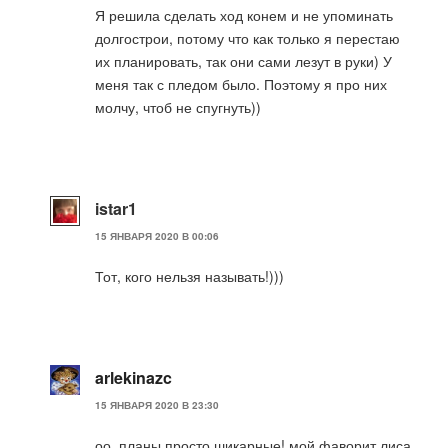
Я решила сделать ход конем и не упоминать
долгострои, потому что как только я перестаю
их планировать, так они сами лезут в руки) У
меня так с пледом было. Поэтому я про них
молчу, чтоб не спугнуть))
istar1
15 ЯНВАРЯ 2020 В 00:06
Тот, кого нельзя называть!)))
arlekinazc
15 ЯНВАРЯ 2020 В 23:30
оо. планы просто шикарные! мой фаворит лиса