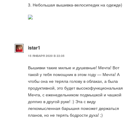
3. Небольшая вышивка-велосипедик на одежде)
istar1
15 ЯНВАРЯ 2020 В 22:35
Вышивки такие милые и душевные! Мечта! Вот
такой у тебя помощник в этом году — Мечта! А
чтобы она не теряла голову в облаках, а была
продуктивной, это будет высокофункциональная
Мечта, с еженедельником подмышкой и чашкой
доппио в другой руке! :) Эта с виду
легкомысленная барышня поможет держаться
планов, но не терять бодрости духа! ;)