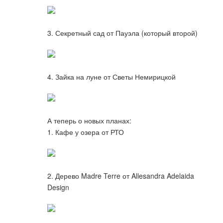
3. Секретный сад от Пауэла (который второй)
4. Зайка на луне от Светы Немирицкой
А теперь о новых планах:
1. Кафе у озера от РТО
2. Дерево Madre Terre от Allesandra Adelaida
Design