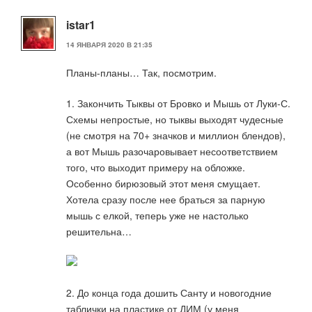
istar1
14 ЯНВАРЯ 2020 В 21:35
Планы-планы… Так, посмотрим.
1. Закончить Тыквы от Бровко и Мышь от Луки-С.
Схемы непростые, но тыквы выходят чудесные
(не смотря на 70+ значков и миллион блендов),
а вот Мышь разочаровывает несоответствием
того, что выходит примеру на обложке.
Особенно бирюзовый этот меня смущает.
Хотела сразу после нее браться за парную
мышь с елкой, теперь уже не настолько
решительна…
2. До конца года дошить Санту и новогодние
таблички на пластике от ДИМ (у меня