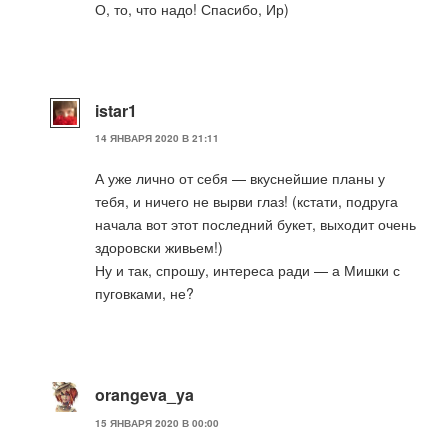
О, то, что надо! Спасибо, Ир)
istar1
14 ЯНВАРЯ 2020 В 21:11
А уже лично от себя — вкуснейшие планы у
тебя, и ничего не вырви глаз! (кстати, подруга
начала вот этот последний букет, выходит очень
здоровски живьем!)
Ну и так, спрошу, интереса ради — а Мишки с
пуговками, не?
orangeva_ya
15 ЯНВАРЯ 2020 В 00:00