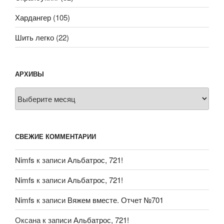
Хардангер
(105)
Шить легко
(22)
АРХИВЫ
Архивы
СВЕЖИЕ КОММЕНТАРИИ
Nimfs
к записи
Альбатрос, 721!
Nimfs
к записи
Альбатрос, 721!
Nimfs
к записи
Вяжем вместе. Отчет №701
Оксана
к записи
Альбатрос, 721!