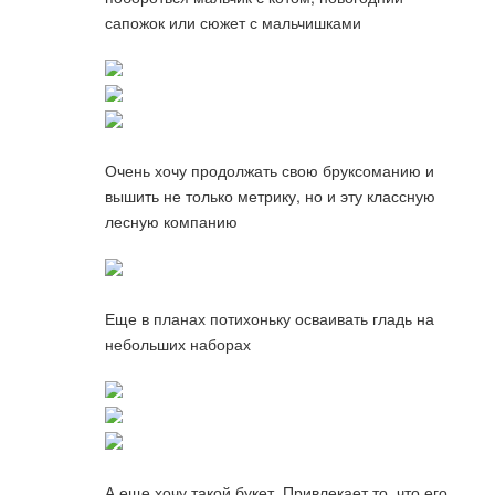
сапожок или сюжет с мальчишками
Очень хочу продолжать свою бруксоманию и
вышить не только метрику, но и эту классную
лесную компанию
Еще в планах потихоньку осваивать гладь на
небольших наборах
А еще хочу такой букет. Привлекает то, что его