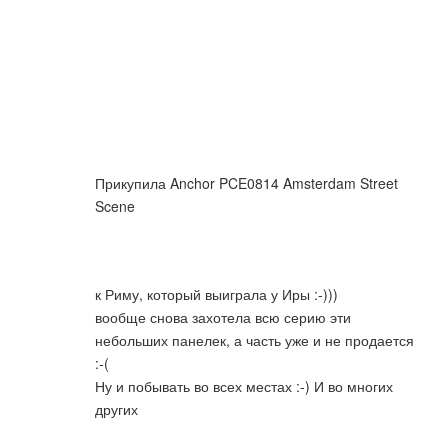
Прикупила Anchor PCE0814 Amsterdam Street
Scene
к Риму, который выиграла у Иры :-)))
вообще снова захотела всю серию эти
небольших панелек, а часть уже и не продается
:-(
Ну и побывать во всех местах :-) И во многих
других