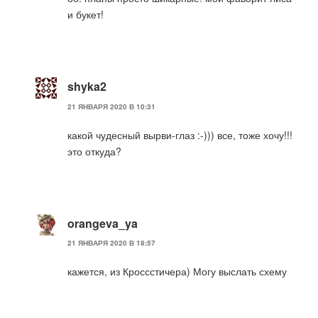
и букет!
shyka2
21 ЯНВАРЯ 2020 В 10:31
какой чудесный вырви-глаз :-))) все, тоже хочу!!!
это откуда?
orangeva_ya
21 ЯНВАРЯ 2020 В 18:57
кажется, из Кроссстичера) Могу выслать схему