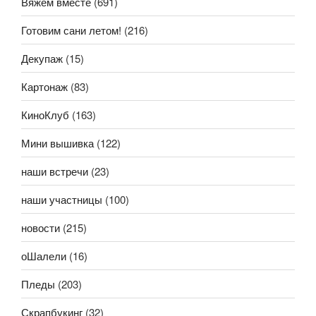
Вяжем вместе
(691)
Готовим сани летом!
(216)
Декупаж
(15)
Картонаж
(83)
КиноКлуб
(163)
Мини вышивка
(122)
наши встречи
(23)
наши участницы
(100)
новости
(215)
оШалели
(16)
Пледы
(203)
Скрапбукинг
(32)