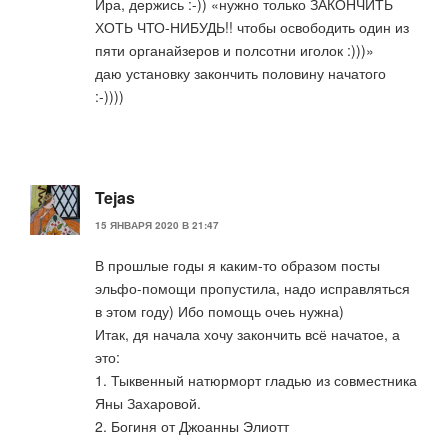
Ира, держись :-)) «нужно только ЗАКОНЧИТЬ
ХОТЬ ЧТО-НИБУДЬ!! чтобы освободить один из
пяти органайзеров и полсотни иголок :)))»
даю установку закончить половину начатого
:-))))
Tejas
15 ЯНВАРЯ 2020 В 21:47
В прошлые годы я каким-то образом посты
эльфо-помощи пропустила, надо исправляться
в этом году) Ибо помощь очеь нужна)
Итак, дя начала хочу закончить всё начатое, а
это:
1. Тыквенный натюрморт гладью из совместника
Яны Захаровой.
2. Богиня от Джоанны Элиотт