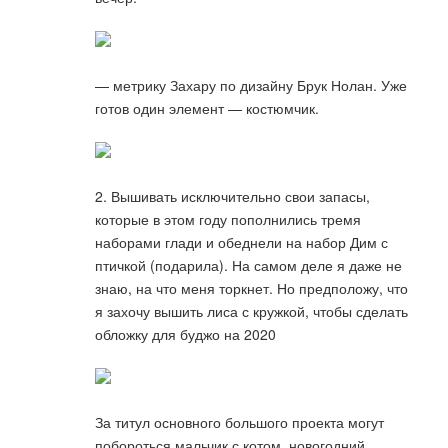
— метрику Захару по дизайну Брук Нолан. Уже
готов один элемент — костюмчик.
2. Вышивать исключительно свои запасы,
которые в этом году пополнились тремя
наборами глади и обеднели на набор Дим с
птичкой (подарила). На самом деле я даже не
знаю, на что меня торкнет. Но предположу, что
я захочу вышить лиса с кружкой, чтобы сделать
обложку для буджо на 2020
За титул основного большого проекта могут
побороться мальчик с котом, новогодний