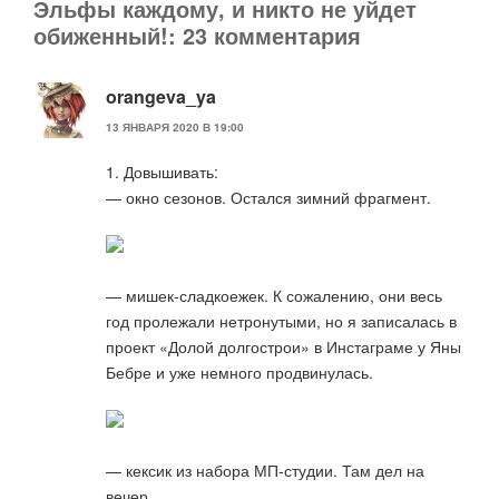
Эльфы каждому, и никто не уйдет
обиженный!: 23 комментария
orangeva_ya
13 ЯНВАРЯ 2020 В 19:00
1. Довышивать:
— окно сезонов. Остался зимний фрагмент.
— мишек-сладкоежек. К сожалению, они весь
год пролежали нетронутыми, но я записалась в
проект «Долой долгострои» в Инстаграме у Яны
Бебре и уже немного продвинулась.
— кексик из набора МП-студии. Там дел на
вечер.