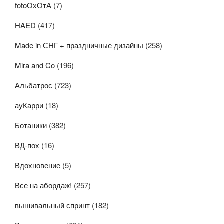
fotoОхОтА
(7)
HAED
(417)
Made in СНГ + праздничные дизайны
(258)
Mira and Co
(196)
Альбатрос
(723)
ауКарри
(18)
Ботаники
(382)
ВД-пох
(16)
Вдохновение
(5)
Все на абордаж!
(257)
вышивальный спринт
(182)