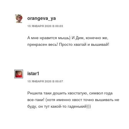
orangeva_ya
15 ЯНВАРЯ 2020 В 00:03
А мне нравится мышь) И Дим, конечно же,
прекрасен весь! Просто хватай и вышивай!
istar1
15 ЯНВАРЯ 2020 В 00:07
Рншила таки дошить хвостатую, символ года
все-таки! (хотя именно хвост точно вышивать не
буду, он тут какой-то гаденький)))