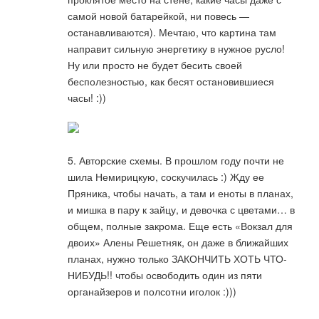
самой новой батарейкой, ни повесь —
останавливаются). Мечтаю, что картина там
направит сильную энергетику в нужное русло!
Ну или просто не будет бесить своей
бесполезностью, как бесят остановившиеся
часы! :))
5. Авторские схемы. В прошлом году почти не
шила Немирицкую, соскучилась :) Жду ее
Пряника, чтобы начать, а там и еноты в планах,
и мишка в пару к зайцу, и девочка с цветами… в
общем, полные закрома. Еще есть «Вокзал для
двоих» Алены Решетняк, он даже в ближайших
планах, нужно только ЗАКОНЧИТЬ ХОТЬ ЧТО-
НИБУДЬ!! чтобы освободить один из пяти
органайзеров и полсотни иголок :)))