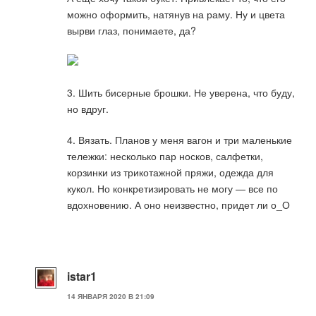
можно оформить, натянув на раму. Ну и цвета
вырви глаз, понимаете, да?
3. Шить бисерные брошки. Не уверена, что буду,
но вдруг.
4. Вязать. Планов у меня вагон и три маленькие
тележки: несколько пар носков, салфетки,
корзинки из трикотажной пряжи, одежда для
кукол. Но конкретизировать не могу — все по
вдохновению. А оно неизвестно, придет ли о_О
istar1
14 ЯНВАРЯ 2020 В 21:09