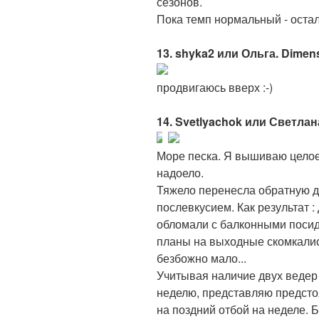
сезонов.
Пока темп нормальный - остала
13. shyka2 или Ольга. Dimen
продвигаюсь вверх :-)
14. Svetlyachok или Светлана
Море песка. Я вышиваю целое 
надоело.
Тяжело перенесла обратную д
послевкусием. Как результат 
обломали с балконными посиде
планы на выходные скомкалис
безбожно мало...
Учитывая наличие двух ведер 
неделю, представляю предст
на поздний отбой на неделе. 