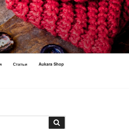
я
Статьи
Aukara Shop
Поиск