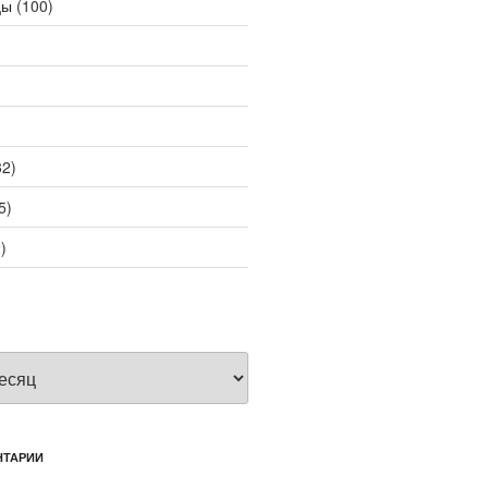
цы
(100)
2)
5)
)
НТАРИИ