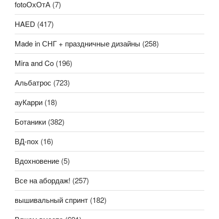
fotoОхОтА
(7)
HAED
(417)
Made in СНГ + праздничные дизайны
(258)
Mira and Co
(196)
Альбатрос
(723)
ауКарри
(18)
Ботаники
(382)
ВД-пох
(16)
Вдохновение
(5)
Все на абордаж!
(257)
вышивальный спринт
(182)