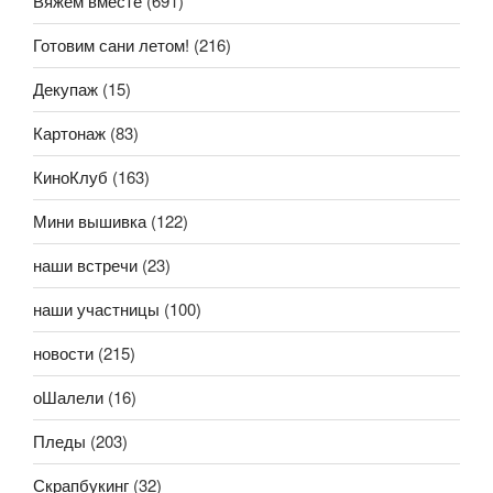
Вяжем вместе
(691)
Готовим сани летом!
(216)
Декупаж
(15)
Картонаж
(83)
КиноКлуб
(163)
Мини вышивка
(122)
наши встречи
(23)
наши участницы
(100)
новости
(215)
оШалели
(16)
Пледы
(203)
Скрапбукинг
(32)