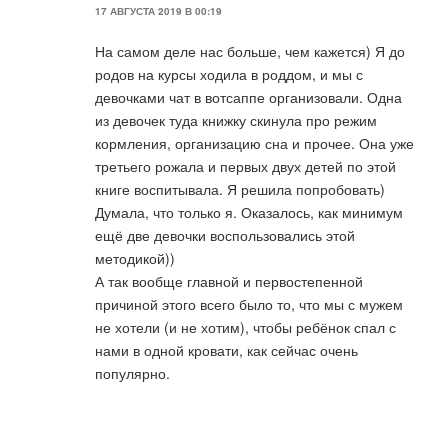
17 АВГУСТА 2019 В 00:19
На самом деле нас больше, чем кажется) Я до
родов на курсы ходила в роддом, и мы с
девочками чат в вотсаппе организовали. Одна
из девочек туда книжку скинула про режим
кормления, организацию сна и прочее. Она уже
третьего рожала и первых двух детей по этой
книге воспитывала. Я решила попробовать)
Думала, что только я. Оказалось, как минимум
ещё две девочки воспользовались этой
методикой))
А так вообще главной и первостепенной
причиной этого всего было то, что мы с мужем
не хотели (и не хотим), чтобы ребёнок спал с
нами в одной кровати, как сейчас очень
популярно.