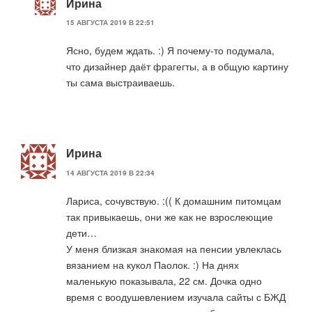
Ирина
15 АВГУСТА 2019 В 22:51
Ясно, будем ждать. :) Я почему-то подумала,
что дизайнер даёт фрагегты, а в общую картину
ты сама выстраиваешь.
Ирина
14 АВГУСТА 2019 В 22:34
Лариса, сочувствую. :(( К домашним питомцам
так привыкаешь, они же как не взрослеющие
дети…
У меня близкая знакомая на пенсии увлеклась
вязанием на кукол Паолок. :) На днях
маленькую показывала, 22 см. Дочка одно
время с воодушевлением изучала сайты с БЖД