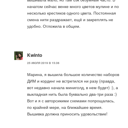
начатом сейчас венке много цветов мулине и по
несколько крестиков одного цвета. Постоянная
смена нити раздражает, ещё и закреплять не
удобно. Отложила в общем.
Kwinto
25 ИЮЛЯ 2019 В 15:36
Марина, я вышила большое количество наборов
ДИМ и кординг не встретился ни разу (правда,
вот недавно начала миниголд, в нем будет) :), а
выкладная нить была буквально два-три раза :)
Вот и я с авторсикими схемами попрощалась,
по крайней мере, на ближайшее время.
Вышивка должна приносить удовольствие!