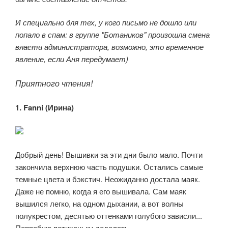
И специально для тех, у кого письмо не дошло или
попало в спам: в группе "Ботаников" произошла смена
власти
администратора, возможно, это временное
явление, если Аня передумает)
Приятного чтения!
1. Fanni (Ирина)
Добрый день! Вышивки за эти дни было мало. Почти
закончила верхнюю часть подушки. Остались самые
темные цвета и бэкстич. Неожиданно достала маяк.
Даже не помню, когда я его вышивала. Сам маяк
вышился легко, на одном дыхании, а вот волны
полукрестом, десятью оттенками голубого зависли...
Попробую потихоньку доделать.