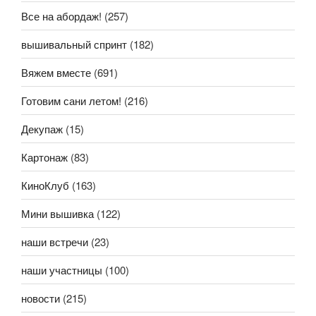
Все на абордаж!
(257)
вышивальный спринт
(182)
Вяжем вместе
(691)
Готовим сани летом!
(216)
Декупаж
(15)
Картонаж
(83)
КиноКлуб
(163)
Мини вышивка
(122)
наши встречи
(23)
наши участницы
(100)
новости
(215)