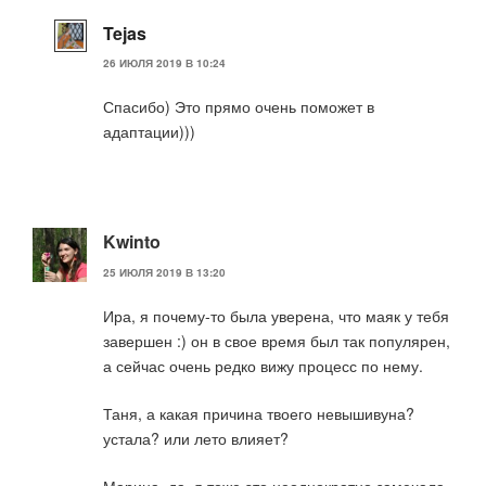
Tejas
26 ИЮЛЯ 2019 В 10:24
Спасибо) Это прямо очень поможет в
адаптации)))
Kwinto
25 ИЮЛЯ 2019 В 13:20
Ира, я почему-то была уверена, что маяк у тебя
завершен :) он в свое время был так популярен,
а сейчас очень редко вижу процесс по нему.
Таня, а какая причина твоего невышивуна?
устала? или лето влияет?
Марина, да, я тоже это неоднократно замечала,