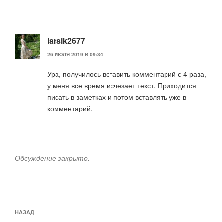
larsik2677
26 ИЮЛЯ 2019 В 09:34
Ура, получилось вставить комментарий с 4 раза,
у меня все время исчезает текст. Приходится
писать в заметках и потом вставлять уже в
комментарий.
Обсуждение закрыто.
Навигация
Предыдущая
НАЗАД
по