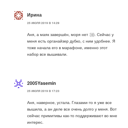
Ирина
25 ИЮЛЯ 2019 В 14:29
Аня, а маяк завершён, моря нет :))). Сейчас у
меня есть органайзер дубко, с ним удобнее. Я
тоже начала его в марафоне, именно этот
набор все вышивали.
2005Yasemin
25 ИЮЛЯ 2019 В 17:23
Аня, наверное, устала. Глазами-то я уже все
вышила, а ан деле все очень долго у меня. Вот
сейчас примитивы как-то поддерживают во мне
интерес.