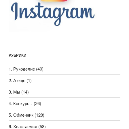
РУБРИКИ
1. Рукоделие
(40)
2. А еще
(1)
3. Мы
(14)
4. Конкурсы
(26)
5. Обменник
(128)
6. Хвастаемся
(58)