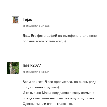
Tejas
26 ИЮЛЯ 2019 В 10:25
Да… Его фотографий на телефоне стало явно
больше всего остального)))
larsik2677
26 ИЮЛЯ 2019 В 09:31
Всем привет! Я все пропустила, но очень рада
продолжению группы))
И хоть с ,но Маша поздравляю вашу семью с
рождением малыша , счастья ему и здоровья !
Одежки вышли очень классные.