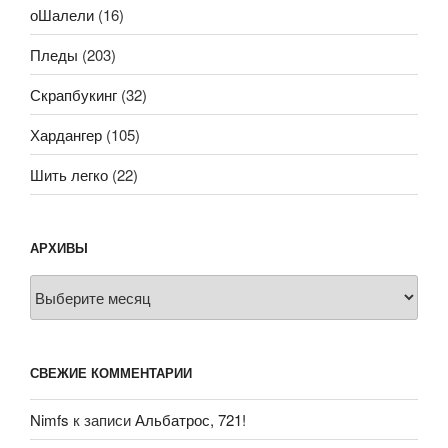
оШалели
(16)
Пледы
(203)
Скрапбукинг
(32)
Хардангер
(105)
Шить легко
(22)
АРХИВЫ
Архивы
СВЕЖИЕ КОММЕНТАРИИ
Nimfs
к записи
Альбатрос, 721!