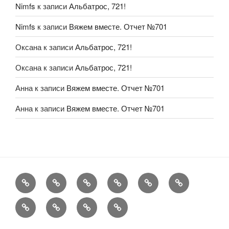
Nimfs
к записи
Альбатрос, 721!
Nimfs
к записи
Вяжем вместе. Отчет №701
Оксана
к записи
Альбатрос, 721!
Оксана
к записи
Альбатрос, 721!
Анна
к записи
Вяжем вместе. Отчет №701
Анна
к записи
Вяжем вместе. Отчет №701
FAQ
Рукоделие
А
Мы
Конкурсы
Обменник
еще
Хвастаемся
Статьи
Aukara
User
Shop
Profile