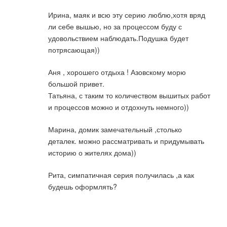
Ирина, маяк и всю эту серию люблю,хотя вряд
ли себе вышью, но за процессом буду с
удовольствием наблюдать.Подушка будет
потрясающая))
Аня , хорошего отдыха ! Азовскому морю
большой привет.
Татьяна, с таким то количеством вышитых работ
и процессов можно и отдохнуть немного))
Марина, домик замечательный ,столько
деталек. можно рассматривать и придумывать
историю о жителях дома))
Рита, симпатичная серия получилась ,а как
будешь оформлять?