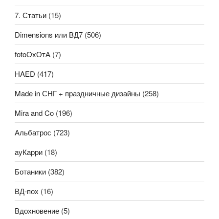
7. Статьи
(15)
Dimensions или ВД7
(506)
fotoОхОтА
(7)
HAED
(417)
Made in СНГ + праздничные дизайны
(258)
Mira and Co
(196)
Альбатрос
(723)
ауКарри
(18)
Ботаники
(382)
ВД-пох
(16)
Вдохновение
(5)