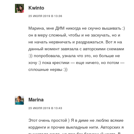
Kwinto
25 ИЮЛЯ 2019 В 13:36
Марина, мне ДИМ никогда не скучно вышивать :)
он в меру сложный, чтобы и не заскучать, но и
не начать нервничать и раздражаться. Вот я на
данный момент завязала с авторскими схемами
:)) попробовала, узнала что это, но больше не
хочу :) пока крестики — еще ничего, но потом —
сплошные нервы :))
Marina
25 ИЮЛЯ 2019 В 13:43
Этот очень простой ) Я в диме не люблю всякие
кординги и прочие выкладные нити. Авторских я
вышивала мало, но там бэк безумный часто. В