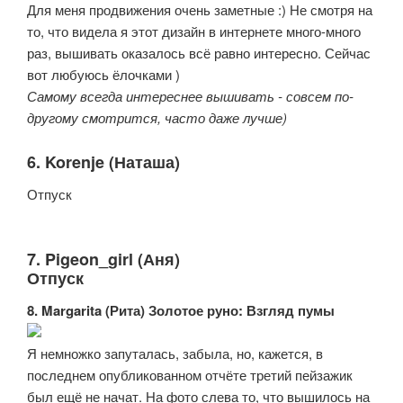
Для меня продвижения очень заметные :) Не смотря на
то, что видела я этот дизайн в интернете много-много
раз, вышивать оказалось всё равно интересно. Сейчас
вот любуюсь ёлочками )
Самому всегда интереснее вышивать - совсем по-
другому смотрится, часто даже лучше)
6. Korenje (Наташа)
Отпуск
7. Pigeon_girl (Аня)
Отпуск
8. Margarita (Рита) Золотое руно: Взгляд пумы
Я немножко запуталась, забыла, но, кажется, в
последнем опубликованном отчёте третий пейзажик
был ещё не начат. На фото слева то, что вышилось на