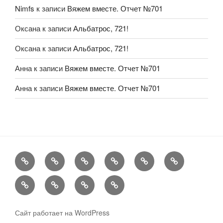
Nimfs
к записи
Вяжем вместе. Отчет №701
Оксана
к записи
Альбатрос, 721!
Оксана
к записи
Альбатрос, 721!
Анна
к записи
Вяжем вместе. Отчет №701
Анна
к записи
Вяжем вместе. Отчет №701
FAQ
Рукоделие
А
Мы
Конкурсы
Обменник
еще
Хвастаемся
Статьи
Aukara
User
Shop
Profile
Сайт работает на WordPress