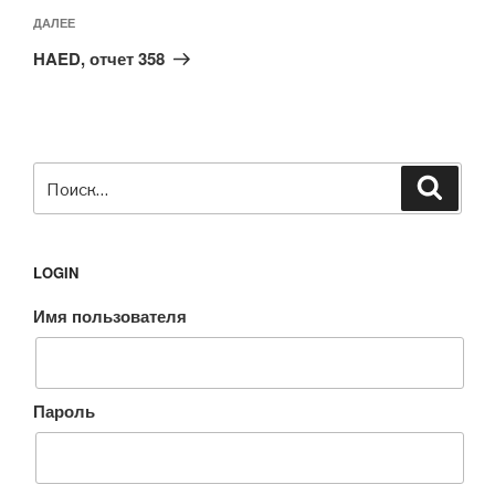
Следующая
ДАЛЕЕ
запись
HAED, отчет 358
Искать:
Поиск
LOGIN
Имя пользователя
Пароль