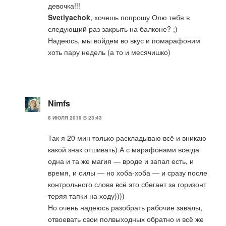
девочка!!!
Svetlyachok
, хочешь попрошу Олю тебя в
следующий раз закрыть на балконе? ;)
Надеюсь, мы войдем во вкус и помарафоним
хоть пару недель (а то и месячишко)
Nimfs
8 ИЮЛЯ 2019 В 23:43
Так я 20 мин только раскладываю всё и вникаю
какой знак отшивать) А с марафонами всегда
одна и та же магия — вроде и запал есть, и
время, и силы — но хоба-хоба — и сразу после
контрольного слова всё это сбегает за горизонт
теряя тапки на ходу))))
Но очень надеюсь разобрать рабочие завалы,
отвоевать свои полвыходных обратно и всё же