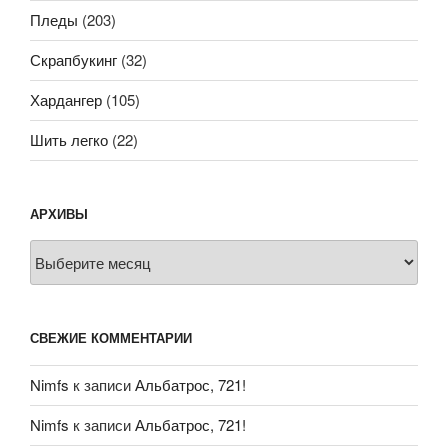
Пледы
(203)
Скрапбукинг
(32)
Хардангер
(105)
Шить легко
(22)
АРХИВЫ
Архивы
СВЕЖИЕ КОММЕНТАРИИ
Nimfs
к записи
Альбатрос, 721!
Nimfs
к записи
Альбатрос, 721!