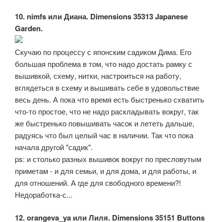
10. nimfs или Диана. Dimensions 35313 Japanese
Garden.
Скучаю по процессу с японским садиком Дима. Его
большая проблема в том, что надо достать рамку с
вышивкой, схему, нитки, настроиться на работу,
вглядеться в схему и вышивать себе в удовольствие
весь день. А пока что время есть быстренько схватить
что-то простое, что не надо раскладывать вокруг, так
же быстренько повышивать часок и лететь дальше,
радуясь что был целый час в наличии. Так что пока
начала другой "садик".
ps: и столько разных вышивок вокруг по пресловутым
приметам - и для семьи, и для дома, и для работы, и
для отношений. А где для свободного времени?!
Недоработка-с...
12. orangeva_ya или Лиля. Dimensions 35151 Buttons