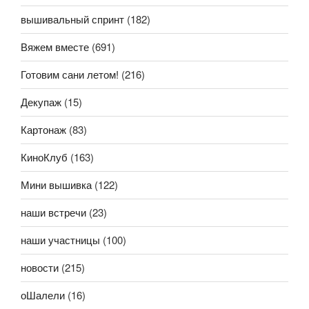
вышивальный спринт
(182)
Вяжем вместе
(691)
Готовим сани летом!
(216)
Декупаж
(15)
Картонаж
(83)
КиноКлуб
(163)
Мини вышивка
(122)
наши встречи
(23)
наши участницы
(100)
новости
(215)
оШалели
(16)