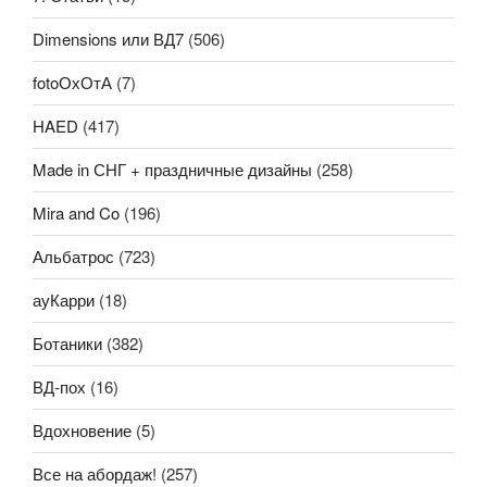
Dimensions или ВД7
(506)
fotoОхОтА
(7)
HAED
(417)
Made in СНГ + праздничные дизайны
(258)
Mira and Co
(196)
Альбатрос
(723)
ауКарри
(18)
Ботаники
(382)
ВД-пох
(16)
Вдохновение
(5)
Все на абордаж!
(257)