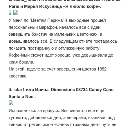
Paris и Марья Искусница «Я люблю кофе».
У меня по "Цветам Парижа" в выходные прошел
персональный марафон, началось все с идеи
завершить бэкстич на маленьких цветочках, а
довышивалось всё. В следующем отчёте постараюсь
показать постиранную и отглаженную работу.
Кофейный сюжет идёт хорошо, уже довышивала до
края бокала.
На этой неделе за счёт завершения цветов 1882
крестика.
4. istar1 или Ирина. Dimensions 08734 Candy Cane
Santa и Noel.
Исправляюсь за пропуск. Вышивается все еще
туговато, добавилось дел, а вечерами, вышивая под
теннис и третий сезон «Очень странных дел» чуть не