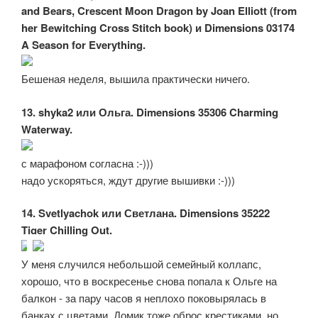
and Bears, Crescent Moon Dragon by Joan Elliott (from
her Bewitching Cross Stitch book) и Dimensions 03174
A Season for Everything.
Бешеная неделя, вышила практически ничего.
13. shyka2 или Ольга. Dimensions 35306 Charming
Waterway.
с марафоном согласна :-)))
надо ускоряться, ждут другие вышивки :-)))
14. Svetlyachok или Светлана. Dimensions 35222
Tiger Chilling Out.
У меня случился небольшой семейный коллапс,
хорошо, что в воскресенье снова попала к Ольге на
балкон - за пару часов я неплохо поковырялась в
банках с цветами. Домик тоже оброс крестиками, но