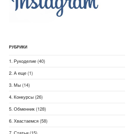
РУБРИКИ
1. Рукоделие
(40)
2. А еще
(1)
3. Мы
(14)
4. Конкурсы
(26)
5. Обменник
(128)
6. Хвастаемся
(58)
7. Статьи
(15)