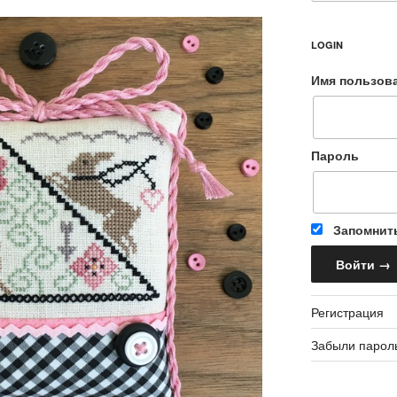
LOGIN
Имя пользов
Пароль
Запомнит
Регистрация
Забыли парол