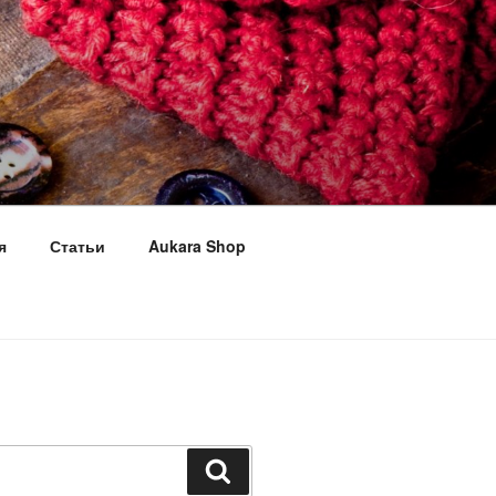
я
Статьи
Aukara Shop
Поиск