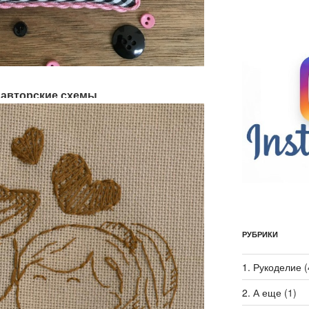
, авторские схемы
РУБРИКИ
1. Рукоделие
(
2. А еще
(1)