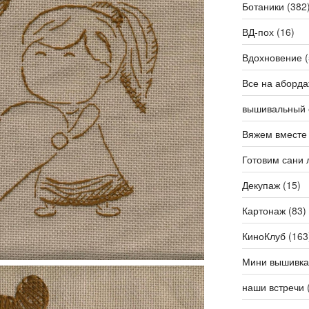
Ботаники
(382
ВД-пох
(16)
Вдохновение
(
Все на аборда
вышивальный 
Вяжем вместе
Готовим сани 
Декупаж
(15)
Картонаж
(83)
КиноКлуб
(163
Мини вышивка
наши встречи