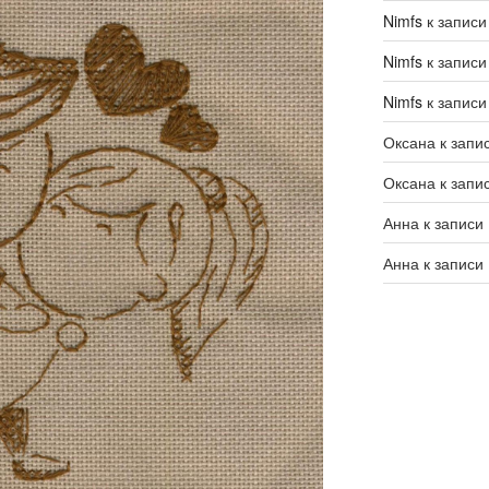
Nimfs
к запис
Nimfs
к запис
Nimfs
к запис
Оксана
к запи
Оксана
к запи
Анна
к записи
Анна
к записи