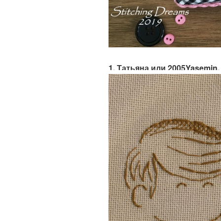
1. Татьяна или 2005Yasemin