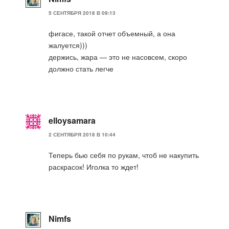
5 СЕНТЯБРЯ 2018 В 09:13
фигасе, такой отчет объемный, а она
жалуется)))
держись, жара — это не насовсем, скоро
должно стать легче
elloysamara
2 СЕНТЯБРЯ 2018 В 10:44
Теперь бью себя по рукам, чтоб не накупить
раскрасок! Иголка то ждет!
Nimfs