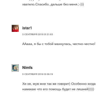
хватило.Спасибо, дальше без меня.;-)))
istar1
3 СЕНТЯБРЯ 2018 В 21:03
ААааа, я бы с тобой махнулась, честно-честно!
Nimfs
5 СЕНТЯБРЯ 2018 В 09:19
Хе-хе, муж мне так же говорит) Особенно когда
намекаю что его помощь будет не лишней)))))