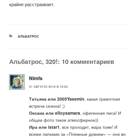
крайне расстраивает.
РУБРИКИ
АЛЬБАТРОС
Альбатрос, 320!: 10 комментариев
Nimfs
31 АВГУСТА 2018 В 19:02
Татьяна или 2005Yasemin
, какая грамотная
встреча сезона! ;)
Оксана или elloysamara
, офигенная лиса! И
общее фото такое атмосферное))
Ира или istar1
, все проходит, жара тоже! И
всеми лапками за «Пляжные домики» — они во