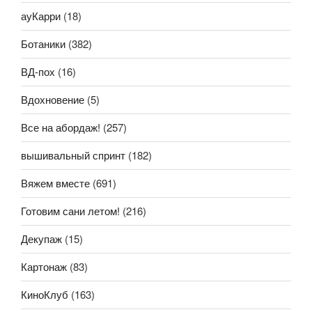
ауКарри
(18)
Ботаники
(382)
ВД-пох
(16)
Вдохновение
(5)
Все на абордаж!
(257)
вышивальный спринт
(182)
Вяжем вместе
(691)
Готовим сани летом!
(216)
Декупаж
(15)
Картонаж
(83)
КиноКлуб
(163)