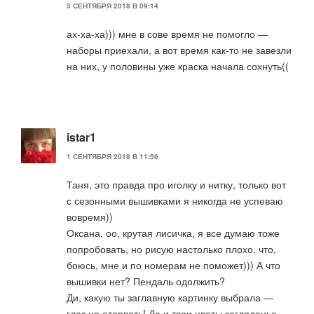
5 СЕНТЯБРЯ 2018 В 09:14
ах-ха-ха))) мне в сове время не помогло —
наборы приехали, а вот время как-то не завезли
на них, у половины уже краска начала сохнуть((
istar1
1 СЕНТЯБРЯ 2018 В 11:56
Таня, это правда про иголку и нитку, только вот
с сезонными вышивками я никогда не успеваю
вовремя))
Оксана, оо, крутая лисичка, я все думаю тоже
попробовать, но рисую настолько плохо, что,
боюсь, мне и по номерам не поможет))) А что
вышивки нет? Пендаль одолжить?
Ди, какую ты заглавную картинку выбрала —
глаз не оторвать! Да и твои цветы загляденье,