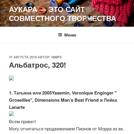
Перейти
АУКАРА — ЭТО САЙТ
к
СОВМЕСТНОГО ТВОРЧЕСТВА
содержимому
Меню
ОПУБЛИКОВАНО
31 АВГУСТА 2018
АВТОР:
NIMFS
Альбатрос, 320!
1. Татьяна или 2005Yasemin, Veronique Enginger "
Groseilles", Dimensions Man’s Best Friend и Лейка
Lanarte
Всем привет!
Могу отчитаться продвижением Пионов от Морра из вк.