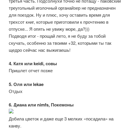
третья часть. Подсолнухи точно не потащу - паковский
треугольный иголочный органайзер не предназначен
для поездок. Ну и плюс, хочу оставить время для
трехсот книг, которые приготовили к прочтению в
отпуске... Я опять не увижу море, да?)))
Подводя итог - прощай лето, я не буду за тобой
скучать, особенно за твоими +32, которыми ты так
щедро сейчас нас выжигаешь!
4. Катя или keidi, совы
Пришлет отчет позже
5. Оля или lekae
Отдых
6. Диана или nimfs, Покемоны
Добила цветок и даже еще 3 мелких «посадила» на
канву.