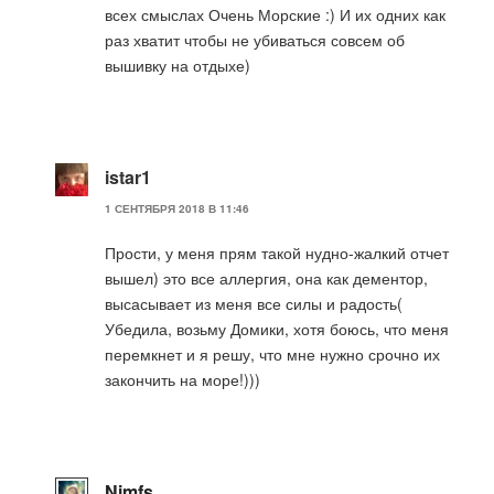
всех смыслах Очень Морские :) И их одних как
раз хватит чтобы не убиваться совсем об
вышивку на отдыхе)
istar1
1 СЕНТЯБРЯ 2018 В 11:46
Прости, у меня прям такой нудно-жалкий отчет
вышел) это все аллергия, она как дементор,
высасывает из меня все силы и радость(
Убедила, возьму Домики, хотя боюсь, что меня
перемкнет и я решу, что мне нужно срочно их
закончить на море!)))
Nimfs