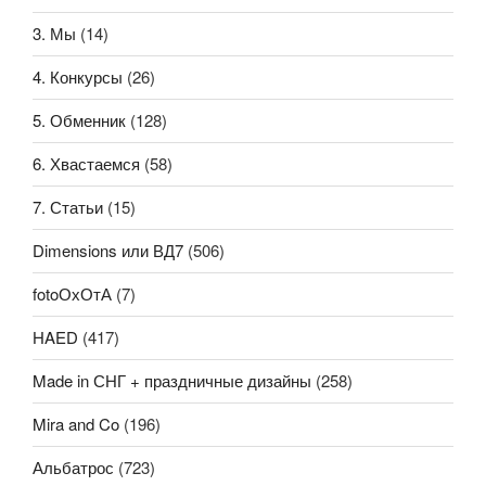
3. Мы
(14)
4. Конкурсы
(26)
5. Обменник
(128)
6. Хвастаемся
(58)
7. Статьи
(15)
Dimensions или ВД7
(506)
fotoОхОтА
(7)
HAED
(417)
Made in СНГ + праздничные дизайны
(258)
Mira and Co
(196)
Альбатрос
(723)