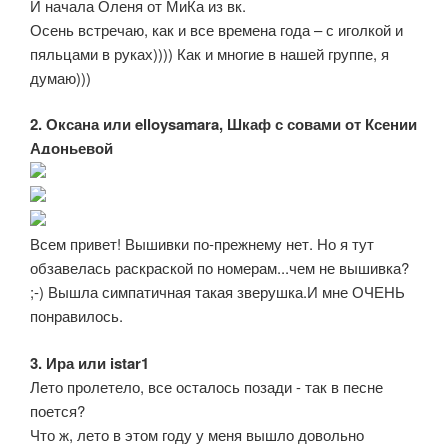
И начала Оленя от МиКа из вк.
Осень встречаю, как и все времена года – с иголкой и
пяльцами в руках)))) Как и многие в нашей группе, я
думаю)))
2. Оксана или elloysamara, Шкаф с совами от Ксении
Адоньевой
Всем привет! Вышивки по-прежнему нет. Но я тут
обзавелась раскраской по номерам...чем не вышивка?
;-) Вышла симпатичная такая зверушка.И мне ОЧЕНЬ
понравилось.
3. Ира или istar1
Лето пролетело, все осталось позади - так в песне
поется?
Что ж, лето в этом году у меня вышло довольно