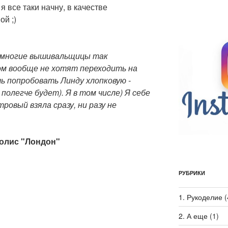
я все таки начну, в качестве
ой ;)
ь многие вышивальщицы так
ом вообще не хотят переходить на
ь попробовать Линду хлопковую -
полегче будет). Я в том числе) Я себе
ровый взяла сразу, ни разу не
иолис "Лондон"
РУБРИКИ
1. Рукоделие
(
2. А еще
(1)