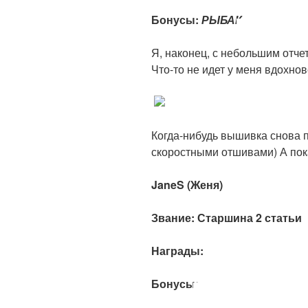
Бонусы:
РЫБАК
Я, наконец, с небольшим отче
Что-то не идет у меня вдохно
.
Когда-нибудь вышивка снова 
скоростными отшивами) А пок
JaneS (Женя)
Звание: Старшина 2 статьи
Награды:
Бонусы: