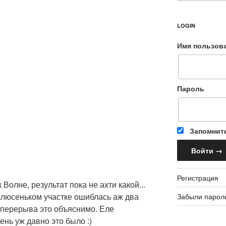
LOGIN
Имя пользов
Пароль
Запомнит
Регистрация
Волне, результат пока не ахти какой...
алюсеньком участке ошиблась аж два
Забыли парол
о перерыва это объяснимо. Еле
ень уж давно это было :)