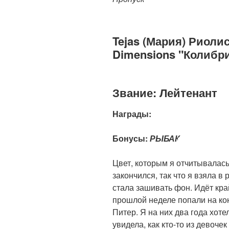
Tejas (Мария) Риоли
Dimensions "Колибр
Звание: Лейтенант
Награды:
Бонусы:
РЫБАК
Цвет, которым я отчитывалас
закончился, так что я взяла в
стала зашивать фон. Идёт кра
прошлой неделе попали на кон
Питер. Я на них два года хотел
увидела, как кто-то из девоче