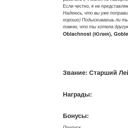
Если честно, я не представляю
Надеюсь, что вы уже поправи
хорошо) Подыскиваешь ли ты
помню, что ты хотела другу
Oblachnost (Юлия), Goble
Звание: Старший Ле
Награды:
Бонусы:
Пропуск