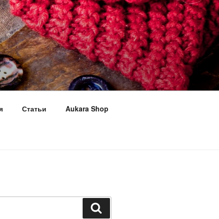
я
Статьи
Aukara Shop
Поиск