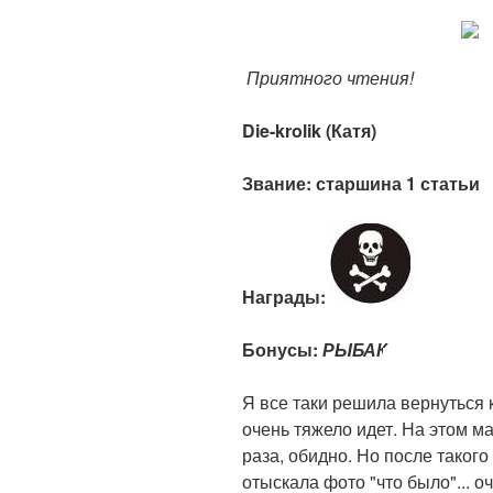
Приятного чтения!
Die-krolik (Катя)
Звание: старшина 1 статьи
Награды:
Бонусы:
РЫБАК
Я все таки решила вернуться к 
очень тяжело идет. На этом м
раза, обидно. Но после таког
отыскала фото "что было"... оч