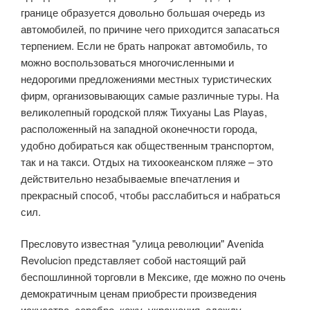
границе образуется довольно большая очередь из
автомобилей, по причине чего приходится запасаться
терпением. Если не брать напрокат автомобиль, то
можно воспользоваться многочисленными и
недорогими предложениями местных туристических
фирм, организовывающих самые различные туры. На
великолепный городской пляж Тихуаны Las Playas,
расположенный на западной оконечности города,
удобно добираться как общественным транспортом,
так и на такси. Отдых на тихоокеанском пляже – это
действительно незабываемые впечатления и
прекрасный способ, чтобы расслабиться и набраться
сил.
Пресловуто известная "улица революции" Avenida
Revolucion представляет собой настоящий рай
беспошлинной торговли в Мексике, где можно по очень
демократичным ценам приобрести произведения
искусства, серебро, кожу, украшения, одежду,