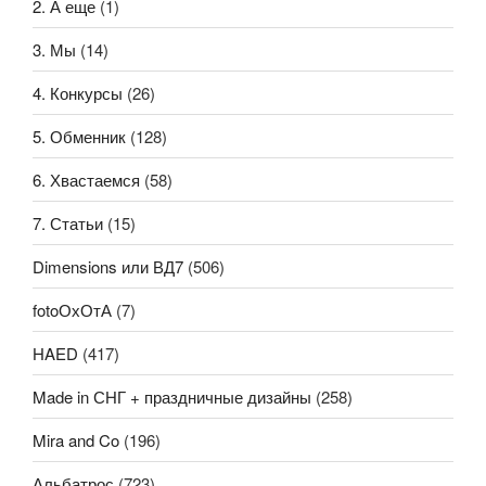
2. А еще
(1)
3. Мы
(14)
4. Конкурсы
(26)
5. Обменник
(128)
6. Хвастаемся
(58)
7. Статьи
(15)
Dimensions или ВД7
(506)
fotoОхОтА
(7)
HAED
(417)
Made in СНГ + праздничные дизайны
(258)
Mira and Co
(196)
Альбатрос
(723)