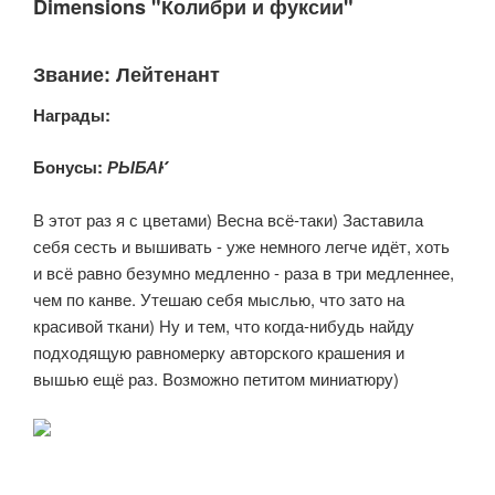
Dimensions "Колибри и фуксии"
Звание: Лейтенант
Награды:
Бонусы:
РЫБАК
В этот раз я с цветами) Весна всё-таки) Заставила
себя сесть и вышивать - уже немного легче идёт, хоть
и всё равно безумно медленно - раза в три медленнее,
чем по канве. Утешаю себя мыслью, что зато на
красивой ткани) Ну и тем, что когда-нибудь найду
подходящую равномерку авторского крашения и
вышью ещё раз. Возможно петитом миниатюру)