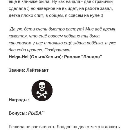
еще в клинике была. Ну как начала - две странички
сделала :) но наверное не выйдет, на работе завал,
детка плохо спит, в общем, я совсем на нуле :(
Да уж, дети очень быстро растут) Мне всё время
кажется, что ещё совсем недавно ты была
капитаном у нас и только ещё ждала ребёнка, а уже
два года прошло. Поздравляю!
Helga-Hel (Ольга/Хельга): Риолис "Лондон"
Звание: Лейтенант
Награды:
Бонусы:
РЫБАК
Решила не растягивать Лондон на два отчета и дошить