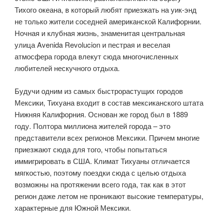
Тихого океана, в который любят приезжать на уик-энд
не только жители соседней американской Калифорнии.
Ночная и клубная жизнь, знаменитая центральная
улица Avenida Revolucion и пестрая и веселая
атмосфера города влекут сюда многочисленных
любителей нескучного отдыха.
Будучи одним из самых быстрорастущих городов
Мексики, Тихуана входит в состав мексиканского штата
Нижняя Калифорния. Основан же город был в 1889
году. Полтора миллиона жителей города – это
представители всех регионов Мексики. Причем многие
приезжают сюда для того, чтобы попытаться
иммигрировать в США. Климат Тихуаны отличается
мягкостью, поэтому поездки сюда с целью отдыха
возможны на протяжении всего года, так как в этот
регион даже летом не проникают высокие температуры,
характерные для Южной Мексики.