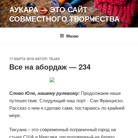
Перейти
АУКАРА — ЭТО САЙТ
к
СОВМЕСТНОГО ТВОРЧЕСТВА
содержимому
Меню
ОПУБЛИКОВАНО
17 МАРТА 2018
АВТОР:
TEJAS
Все на абордаж — 234
Слово Юле, нашему рулевому:
Продолжаем наше
путешествие. Следующий наш порт - Сан Франциско.
Рассказ о нем я сделаю сама, постараюсь по крайней
мере.
Тихуана – это современный пограничный город на
стыке США и Мексики, расположенный на берегу