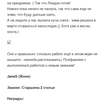
на праздниках :) Так что Лондон готов!
Нового пока ничего не начала, так что сама еще не
знаю, что буду дальше шить.
А на неделе у нас выпала куча снега - зима решила в
марте оторваться напоследок.)) Хотя уже и весны
охота.)
Оно и правильно: столько работ ещё в этом мире не
вишито - некогда растягивать) Поздравляю с
выполненной работой и новым званием!
JaneS (Женя)
Звание: Старшина 2 статьи
Награды: