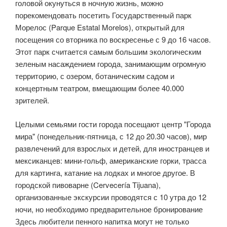
головой окунуться в ночную жизнь, можно
порекомендовать посетить Государственный парк
Морелос (Parque Estatal Morelos), открытый для
посещения со вторника по воскресенье с 9 до 16 часов.
Этот парк считается самым большим экологическим
зеленым насаждением города, занимающим огромную
территорию, с озером, ботаническим садом и
концертным театром, вмещающим более 40.000
зрителей.
Целыми семьями гости города посещают центр "Города
мира" (понедельник-пятница, с 12 до 20.30 часов), мир
развлечений для взрослых и детей, для иностранцев и
мексиканцев: мини-гольф, американские горки, трасса
для картинга, катание на лодках и многое другое. В
городской пивоварне (Cervecería Tijuana),
организованные экскурсии проводятся с 10 утра до 12
ночи, но необходимо предварительное бронирование
Здесь любители пенного напитка могут не только