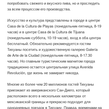
попробовать свежего и вкусного пива, но и проследить
за всем процессом его производства.
Искусство и культура представлены в городе в центре
Casa de la Cultura de Playas (понедельник-пятница, 8-19
часов) и в центре Casa de la Cultura de Tijuana
(понедельник-суббота, 10-19 часов), вход в оба центра
бесплатный. Обязательно рекомендуется гостям
Тихуаны посетить и художественную галерею Galería
de Arte de la Ciudad (понедельник-пятница, 8-17.30
часов). Но главным туристическим магнитом города
традиционно остается центральная улица Avenida
Revolución, где жизнь не замирает никогда.
Многие из более чем 20 миллионов гостей Тихуаны
приезжают из американского Сан-Диего, который
расположен всего в нескольких километрах от
мексиканской границы и прекрасно подходит для
однодневных поездок в Тихуану. Правда, временами на