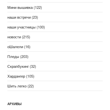
Мини вышивка
(122)
наши встречи
(23)
наши участницы
(100)
новости
(215)
оШалели
(16)
Пледы
(203)
Скрапбукинг
(32)
Хардангер
(105)
Шить легко
(22)
АРХИВЫ