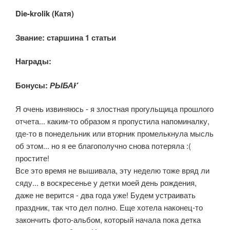
Die-krolik (Катя)
Звание: старшина 1 статьи
Награды:
Бонусы:
РЫБАК
Я очень извиняюсь - я злостная прогульщица прошлого
отчета... каким-то образом я пропустила напоминалку,
где-то в понедельник или вторник промелькнула мысль
об этом... но я ее благополучно снова потеряла :(
простите!
Все это время не вышивала, эту неделю тоже вряд ли
сяду... в воскресенье у детки моей день рождения,
даже не верится - два года уже! Будем устраивать
праздник, так что дел полно. Еще хотела наконец-то
закончить фото-альбом, который начала пока детка