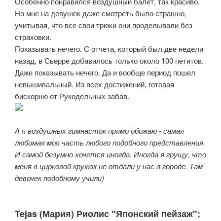
Особенно понравился воздушный балет, так красиво.
Но мне на девушек даже смотреть было страшно,
учитывая, что все свои трюки они проделывали без
страховки.
Показывать нечего. С отчета, который был две недели
назад, в Сьерре добавилось только около 100 петитов.
Даже показывать нечего. Да и вообще период пошел
невышивальный. Из всех достижений, готовая
бискорню от Рукодельных забав.
А я воздушных гимнасток прямо обожаю - самая
любимая моя часть любого подобного представления.
И самой безумно хочется иногда. Иногда я грущу, что
меня в цирковой кружок не отдали у нас в городе. Там
девочек подобному учили)
Tejas (Мария) Риолис "Японский пейзаж";