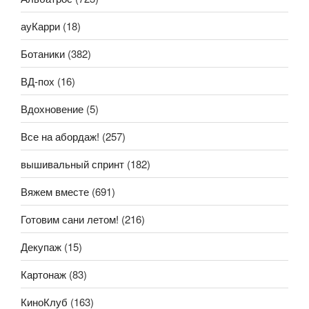
ауКарри
(18)
Ботаники
(382)
ВД-пох
(16)
Вдохновение
(5)
Все на абордаж!
(257)
вышивальный спринт
(182)
Вяжем вместе
(691)
Готовим сани летом!
(216)
Декупаж
(15)
Картонаж
(83)
КиноКлуб
(163)