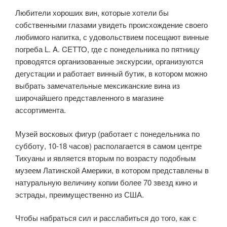
Любители хороших вин, которые хотели бы
собственными глазами увидеть происхождение своего
любимого напитка, с удовольствием посещают винные
погреба L. A. CETTO, где с понедельника по пятницу
проводятся организованные экскурсии, организуются
дегустации и работает винный бутик, в котором можно
выбрать замечательные мексиканские вина из
широчайшего представленного в магазине
ассортимента.
Музей восковых фигур (работает с понедельника по
субботу, 10-18 часов) располагается в самом центре
Тихуаны и является вторым по возрасту подобным
музеем Латинской Америки, в котором представлены в
натуральную величину копии более 70 звезд кино и
эстрады, преимущественно из США.
Чтобы набраться сил и расслабиться до того, как с