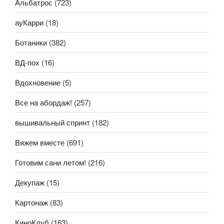
Альбатрос
(723)
ауКарри
(18)
Ботаники
(382)
ВД-пох
(16)
Вдохновение
(5)
Все на абордаж!
(257)
вышивальный спринт
(182)
Вяжем вместе
(691)
Готовим сани летом!
(216)
Декупаж
(15)
Картонаж
(83)
КиноКлуб
(163)