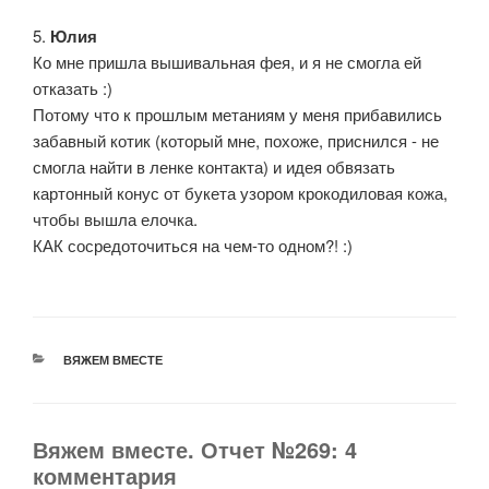
5.
Юлия
Ко мне пришла вышивальная фея, и я не смогла ей
отказать :)
Потому что к прошлым метаниям у меня прибавились
забавный котик (который мне, похоже, приснился - не
смогла найти в ленке контакта) и идея обвязать
картонный конус от букета узором крокодиловая кожа,
чтобы вышла елочка.
КАК сосредоточиться на чем-то одном?! :)
РУБРИКИ
ВЯЖЕМ ВМЕСТЕ
Вяжем вместе. Отчет №269: 4
комментария