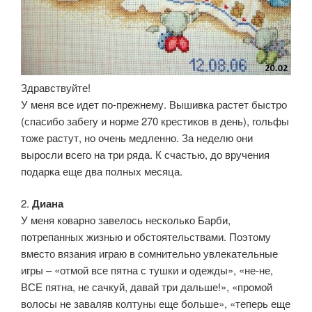
Здравствуйте!
У меня все идет по-прежнему. Вышивка растет быстро
(спасибо забегу и норме 270 крестиков в день), гольфы
тоже растут, но очень медленно. За неделю они
выросли всего на три ряда. К счастью, до вручения
подарка еще два полных месяца.
2.
Диана
У меня коварно завелось несколько Барби,
потрепанных жизнью и обстоятельствами. Поэтому
вместо вязания играю в сомнительно увлекательные
игры – «отмой все пятна с тушки и одежды», «не-не,
ВСЕ пятна, не сачкуй, давай три дальше!», «промой
волосы не заваляв колтуны еще больше», «теперь еще