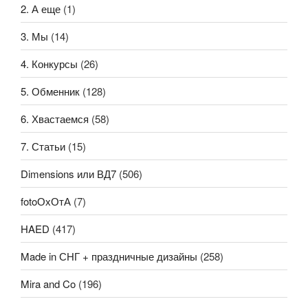
2. А еще
(1)
3. Мы
(14)
4. Конкурсы
(26)
5. Обменник
(128)
6. Хвастаемся
(58)
7. Статьи
(15)
Dimensions или ВД7
(506)
fotoОхОтА
(7)
HAED
(417)
Made in СНГ + праздничные дизайны
(258)
Mira and Co
(196)