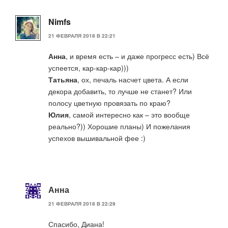
Nimfs
21 ФЕВРАЛЯ 2018 В 22:21
Анна
, и время есть – и даже прогресс есть) Всё
успеется, кар-кар-кар)))
Татьяна
, ох, печаль насчет цвета. А если
декора добавить, то лучше не станет? Или
полосу цветную провязать по краю?
Юлия
, самой интересно как – это вообще
реально?)) Хорошие планы) И пожелания
успехов вышивальной фее :)
Анна
21 ФЕВРАЛЯ 2018 В 22:29
Спасибо, Диана!