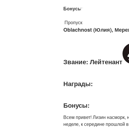
Бонусы:
Пропуск
Oblachnost (Юлия), Мере
Звание: Лейтенант
Награды:
Бонусы:
Всем привет! Лизин насморк,
неделе, к середине прошлой в