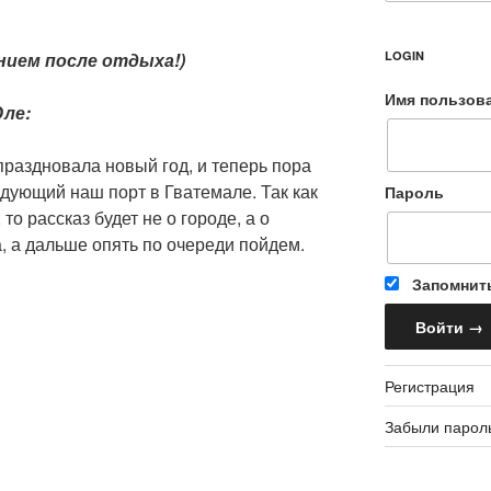
нием после отдыха!)
LOGIN
Имя пользов
Юле:
раздновала новый год, и теперь пора
дующий наш порт в Гватемале. Так как
Пароль
то рассказ будет не о городе, а о
а, а дальше опять по очереди пойдем.
Запомнит
Регистрация
Забыли парол