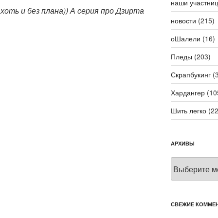
наши участни
 хоть и без плана)) А серия про Дзирта
новости
(215)
оШалели
(16)
Пледы
(203)
Скрапбукинг
(3
Хардангер
(10
Шить легко
(22
АРХИВЫ
Архивы
СВЕЖИЕ КОММЕ