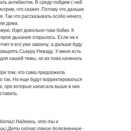
ать антибиотик. В среду пойдем с ней
отрим, что скажет. Потому что дальше
. Так что рассказывать особо нечего,
ли дома.
ую. Идет довольно-таки бойко. К
торое дыхание открылось. Если не к
тчет я его уже закончу, а дальше буду
ковырять Сьерру Неваду. У меня есть
для нашей темы, но их пока начинать
При том, что сама предложила.
 так. Но еще будут корректироваться
ов, про которые написала выше в них
вставить.
абота)) Надеюсь, что ты к
ь) Дети сейчас такие болезненные -