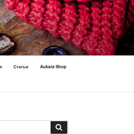
я
Статьи
Aukara Shop
Поиск