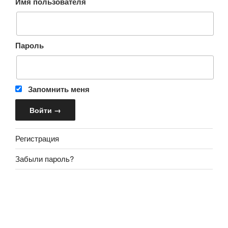
Имя пользователя
Пароль
Запомнить меня
Регистрация
Забыли пароль?