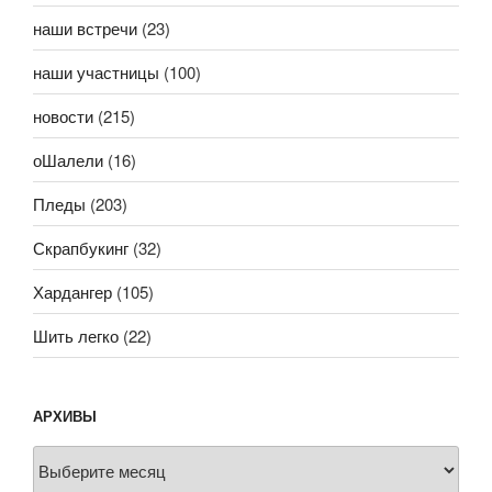
наши встречи
(23)
наши участницы
(100)
новости
(215)
оШалели
(16)
Пледы
(203)
Скрапбукинг
(32)
Хардангер
(105)
Шить легко
(22)
АРХИВЫ
Архивы