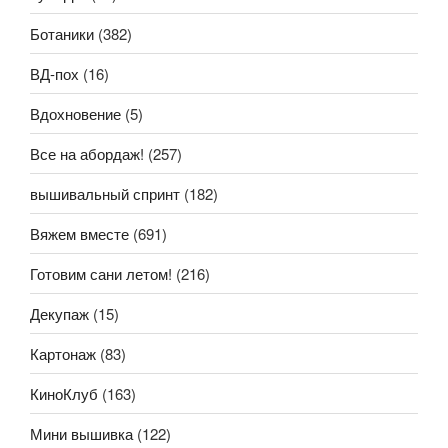
Ботаники
(382)
ВД-пох
(16)
Вдохновение
(5)
Все на абордаж!
(257)
вышивальный спринт
(182)
Вяжем вместе
(691)
Готовим сани летом!
(216)
Декупаж
(15)
Картонаж
(83)
КиноКлуб
(163)
Мини вышивка
(122)