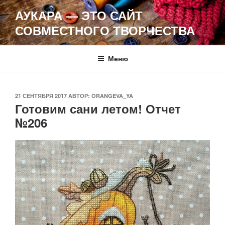
Перейти
АУКАРА — ЭТО САЙТ
к
СОВМЕСТНОГО ТВОРЧЕСТВА
содержимому
Меню
ОПУБЛИКОВАНО
21 СЕНТЯБРЯ 2017
АВТОР:
ORANGEVA_YA
Готовим сани летом! Отчет
№206