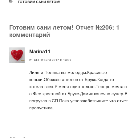
РУБРИКИ
ГОТОВИМ САНИ ЛЕТОМ!
Готовим сани летом! Отчет №206: 1
комментарий
Marina11
21 СЕНТЯБРЯ 2017 В 13:07
Лиля и Полина вы молодцы.Красивые
коньки.Обожаю ангелов от Брукс.Когда то
хотела всех.У меня один только.Теперь мечтаю
о Фее крестной от Брукс.Домик конечно супер.Я
погрузла в СП.Пока успеваюбизвините что отчет
пропустила.