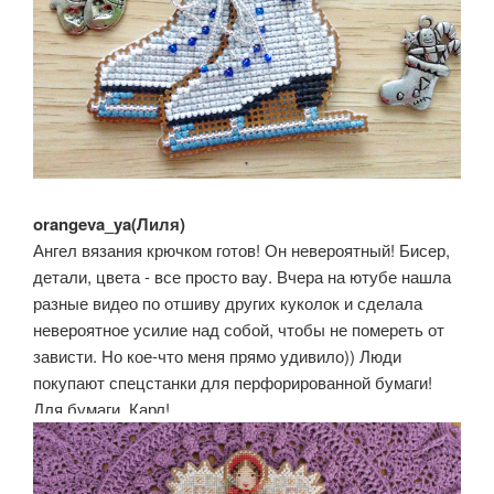
orangeva_ya(Лиля)
Ангел вязания крючком готов! Он невероятный! Бисер,
детали, цвета - все просто вау. Вчера на ютубе нашла
разные видео по отшиву других куколок и сделала
невероятное усилие над собой, чтобы не помереть от
зависти. Но кое-что меня прямо удивило)) Люди
покупают спецстанки для перфорированной бумаги!
Для бумаги, Карл!