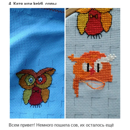
4. Катя или keidi, совы
Всем привет! Немного пошила сов, их осталось ещё