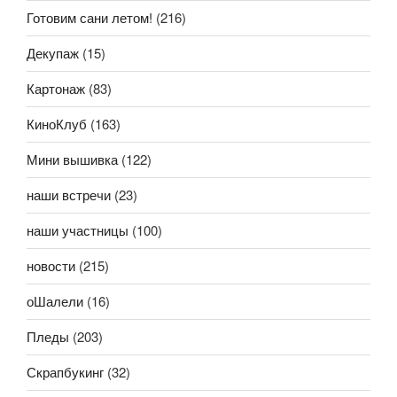
Готовим сани летом!
(216)
Декупаж
(15)
Картонаж
(83)
КиноКлуб
(163)
Мини вышивка
(122)
наши встречи
(23)
наши участницы
(100)
новости
(215)
оШалели
(16)
Пледы
(203)
Скрапбукинг
(32)