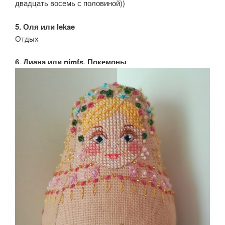
двадцать восемь с половиной))
5. Оля или lekae
Отдых
6. Диана или nimfs, Покемоны