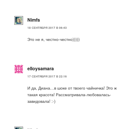
Nimfs
18 СЕНТЯБРЯ 2017 В 06:43
Это не я, честно-честно)))))
elloysamara
17 СЕНТЯБРЯ 2017 В 22:16
И да, Диана…в шоке от твоего чайничка! Это ж
такая красота! Рассматривала-любовалась-
завидовала! :-)