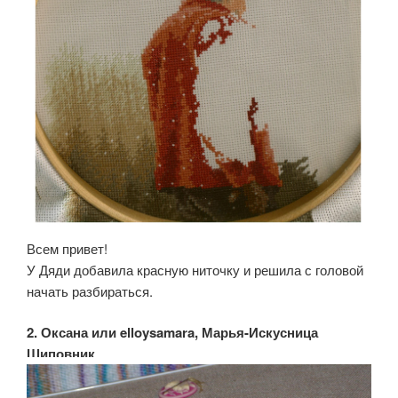
Всем привет!
У Дяди добавила красную ниточку и решила с головой
начать разбираться.
2. Оксана или elloysamara, Марья-Искусница
Шиповник