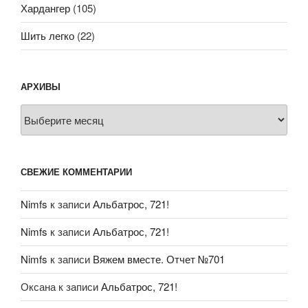
Хардангер
(105)
Шить легко
(22)
АРХИВЫ
Архивы
СВЕЖИЕ КОММЕНТАРИИ
Nimfs
к записи
Альбатрос, 721!
Nimfs
к записи
Альбатрос, 721!
Nimfs
к записи
Вяжем вместе. Отчет №701
Оксана
к записи
Альбатрос, 721!