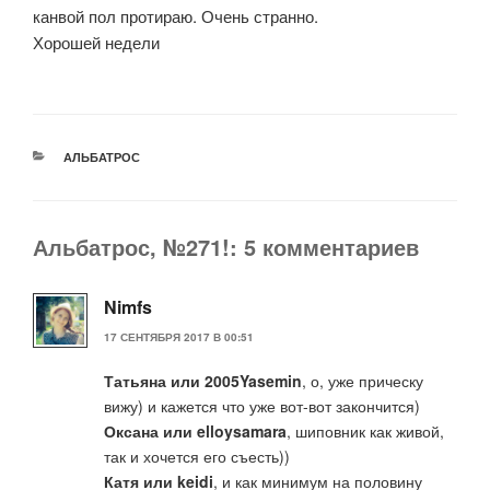
канвой пол протираю. Очень странно.
Хорошей недели
РУБРИКИ
АЛЬБАТРОС
Альбатрос, №271!: 5 комментариев
Nimfs
17 СЕНТЯБРЯ 2017 В 00:51
Татьяна или 2005Yasemin
, о, уже прическу
вижу) и кажется что уже вот-вот закончится)
Оксана или elloysamara
, шиповник как живой,
так и хочется его съесть))
Катя или keidi
, и как минимум на половину