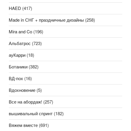
HAED
(417)
Made in СНГ + праздничные дизайны
(258)
Mira and Co
(196)
Альбатрос
(723)
ауКарри
(18)
Ботаники
(382)
ВД-пох
(16)
Вдохновение
(5)
Все на абордаж!
(257)
вышивальный спринт
(182)
Вяжем вместе
(691)