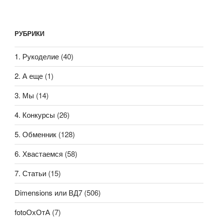
РУБРИКИ
1. Рукоделие
(40)
2. А еще
(1)
3. Мы
(14)
4. Конкурсы
(26)
5. Обменник
(128)
6. Хвастаемся
(58)
7. Статьи
(15)
Dimensions или ВД7
(506)
fotoОхОтА
(7)