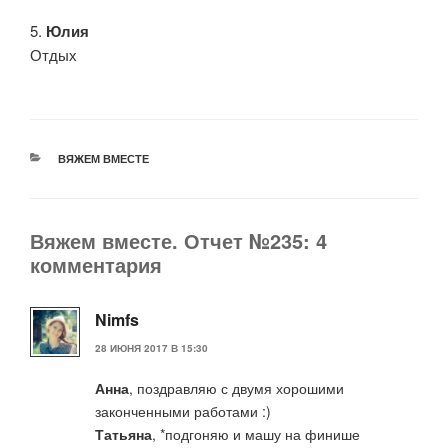
5.
Юлия
Отдых
РУБРИКИ
ВЯЖЕМ ВМЕСТЕ
Вяжем вместе. Отчет №235: 4
комментария
Nimfs
28 ИЮНЯ 2017 В 15:30
Анна
, поздравляю с двумя хорошими
законченными работами :)
Татьяна
, *подгоняю и машу на финише