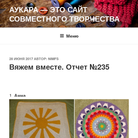
Перейти
АУКАРА — ЭТО САЙТ
к
СОВМЕСТНОГО ТВОРЧЕСТВА
содержимому
Меню
ОПУБЛИКОВАНО
28 ИЮНЯ 2017
АВТОР:
NIMFS
Вяжем вместе. Отчет №235
1.
Анна