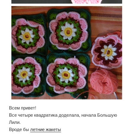
Всем привет!
Все четыре квадратика доделала, начала Большую
Лили.
Вроде бы
летние жакеты