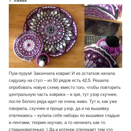
2.
Диана
Пум-пурум! Закончила коврик! И из остатков начала
сидушку на стул – из 50 рядов есть 42,5. Решила
опробовать новую схему вместо того, чтобы повторить
центральную часть коврика – и зря, тут узор скучнее,
после белого ряда идет не очень живо. Тут и, как уже
говорила, скучнее и проще узор, да и на вышивку
отвлекаюсь – купила себе наборы по вышивке гладью
и лентами, теорию изучаю, а то начинать как-то
страшноватенько :) Да и котенок отвлекает тем что