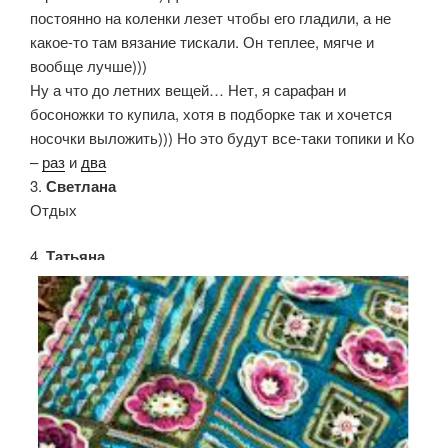
постоянно на коленки лезет чтобы его гладили, а не
какое-то там вязание тискали. Он теплее, мягче и
вообще лучше)))
Ну а что до летних вещей… Нет, я сарафан и
босоножки то купила, хотя в подборке так и хочется
носочки выложить))) Но это будут все-таки топики и Ко
–
раз
и
два
3.
Светлана
Отдых
4.
Татьяна