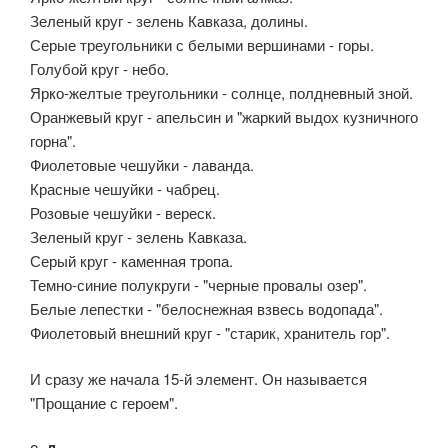
Зеленый круг - зелень Кавказа, долины.
Серые треугольники с белыми вершинами - горы.
Голубой круг - небо.
Ярко-желтые треугольники - солнце, полдневный зной.
Оранжевый круг - апельсин и "жаркий выдох кузничного
горна".
Фиолетовые чешуйки - лаванда.
Красные чешуйки - чабрец.
Розовые чешуйки - вереск.
Зеленый круг - зелень Кавказа.
Серый круг - каменная тропа.
Темно-синие полукруги - "черные провалы озер".
Белые лепестки - "белоснежная взвесь водопада".
Фиолетовый внешний круг - "старик, хранитель гор".
И сразу же начала 15-й элемент. Он называется
"Прощание с героем".