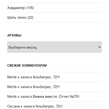
Хардангер
(105)
Шить легко
(22)
АРХИВЫ
Архивы
СВЕЖИЕ КОММЕНТАРИИ
Nimfs
к записи
Альбатрос, 721!
Nimfs
к записи
Альбатрос, 721!
Nimfs
к записи
Вяжем вместе. Отчет №701
Оксана
к записи
Альбатрос, 721!