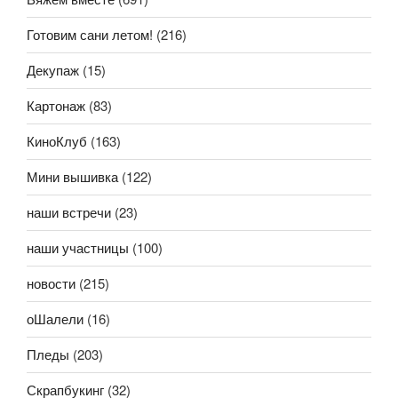
Готовим сани летом!
(216)
Декупаж
(15)
Картонаж
(83)
КиноКлуб
(163)
Мини вышивка
(122)
наши встречи
(23)
наши участницы
(100)
новости
(215)
оШалели
(16)
Пледы
(203)
Скрапбукинг
(32)