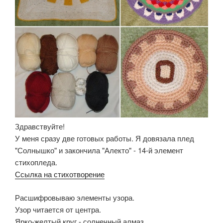
Здравствуйте!
У меня сразу две готовых работы. Я довязала плед
"Солнышко" и закончила "Алекто" - 14-й элемент
стихопледа.
Ссылка на стихотворение
Расшифровываю элементы узора.
Узор читается от центра.
Ярко-желтый круг - солнечный алмаз.