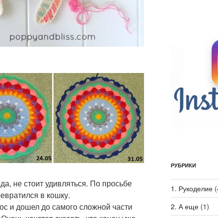
РУБРИКИ
да, не стоит удивляться. По просьбе
1. Рукоделие
(
евратился в кошку.
ос и дошел до самого сложной части
2. А еще
(1)