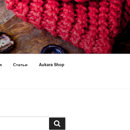
я
Статьи
Aukara Shop
Поиск