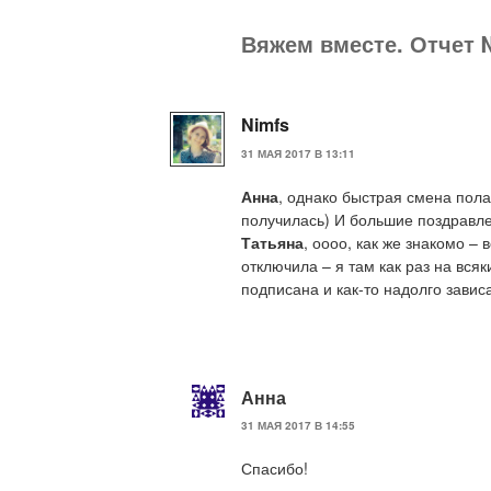
Вяжем вместе. Отчет 
Nimfs
31 МАЯ 2017 В 13:11
Анна
, однако быстрая смена пола
получилась) И большие поздравле
Татьяна
, оооо, как же знакомо –
отключила – я там как раз на вс
подписана и как-то надолго завис
Анна
31 МАЯ 2017 В 14:55
Спасибо!