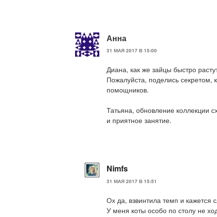
Анна
31 МАЯ 2017 В 15:00
Диана, как же зайцы быстро расту
Пожалуйста, поделись секретом, 
помощников.
Татьяна, обновление коллекции с
и приятное занятие.
Nimfs
31 МАЯ 2017 В 15:51
Ох да, взвинтила темп и кажется 
У меня коты особо по столу не хо