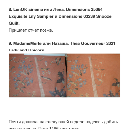
8. LenOK sinema или Лена. Dimensions 35064
Exquisite Lily Sampler и Dimensions 03239 Snooze
Quilt.
Пришлет отчет позже.
9. MadameMerle или Наташа. Thea Gouverneur 2021
Lady and Unicorn.
Почти дошила, на следующей неделе надеюсь добить
окончательно. Пока 1196 крестиков.