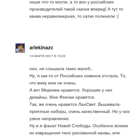
наши что-то могли, а то вон у российских
производителей такой скачок вперед! А тут то
канва неравномерная, то хатки полиняли :(
arlekinazc
14 МАРТА 2017 В 14:32
ооо. не слышала таких жалоб..
Ну, я как-то от Российских новинок отстала. То,
что вижу мне не очень.
А вот Мережка нравится. Хорошие у них
дизайны. Мне Феечки нравятся.
Так, же очень нравится ЛанСвит. Вышивала-
приятные наборы, очень качественный. Но у них
узкое направление.
Ну и я фанат Новой Слободы. Особенно всякие
их извращения типо рисованной канвы, или