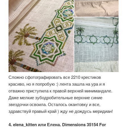
Сложно сфотографировать все 2210 крестиков
красиво, но я попробую :) лента зашла на ура и я
отважно приступила к правой верхней минимандале.
Даже мелкие зубодробительные верхние синие
звездочки освоила. Осталось окантовку и все,
здравствуй правый край ) жду не дождусь меридиан!
4. elena_kitten или Елена. Dimensions 35154 For