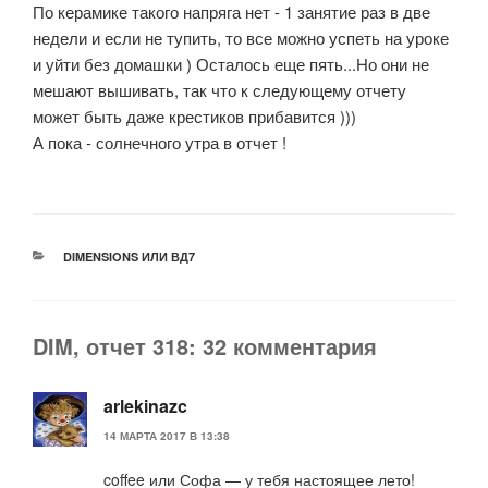
По керамике такого напряга нет - 1 занятие раз в две
недели и если не тупить, то все можно успеть на уроке
и уйти без домашки ) Осталось еще пять...Но они не
мешают вышивать, так что к следующему отчету
может быть даже крестиков прибавится )))
А пока - солнечного утра в отчет !
РУБРИКИ
DIMENSIONS ИЛИ ВД7
DIM, отчет 318: 32 комментария
arlekinazc
14 МАРТА 2017 В 13:38
coffee или Софа — у тебя настоящее лето!