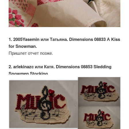
1. 2005Yasemin или Татьяна. Dimensions 08833 А Kiss
for Snowman.
Пришлет отчет позже.
2. arlekinazc или Катя. Dimensions 08853 Sledding
Snowmen Stocking.