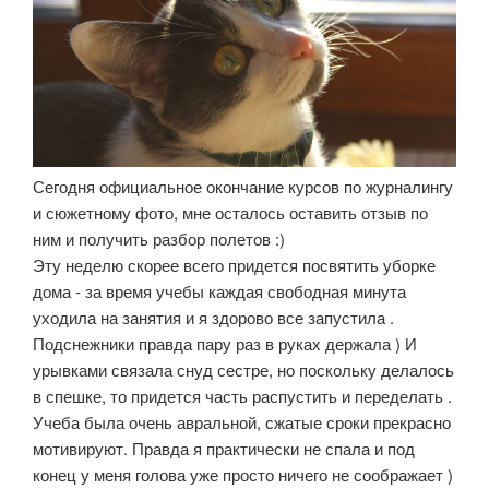
Сегодня официальное окончание курсов по журналингу
и сюжетному фото, мне осталось оставить отзыв по
ним и получить разбор полетов :)
Эту неделю скорее всего придется посвятить уборке
дома - за время учебы каждая свободная минута
уходила на занятия и я здорово все запустила .
Подснежники правда пару раз в руках держала ) И
урывками связала снуд сестре, но поскольку делалось
в спешке, то придется часть распустить и переделать .
Учеба была очень авральной, сжатые сроки прекрасно
мотивируют. Правда я практически не спала и под
конец у меня голова уже просто ничего не соображает )