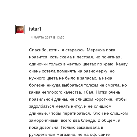
istar1
14 МАРТА 2017 В 13:50
Спасибо, котик, я стараюсь! Мережка пока
нравится, хоть схема и пестрая, но понятная,
одиночки только в желтых цветах по краю. Канву
очень хотела поменять на равномерку, но
нужного цвета не было в запасах, а из-за
болезни никуда выбраться толком не смогла, но
канва неплохого качества, 16ая. Нитки очень
правильной длины, не слишком короткие, чтобы
задолбаться менять нитку, и не слишком
длинные, чтобы перетираться. Ключ не слишком
заморочливый, всего два блэнда. В общем, я
пока довольна. (только заказывала в
рукодельном магазине, не на оф. сайте