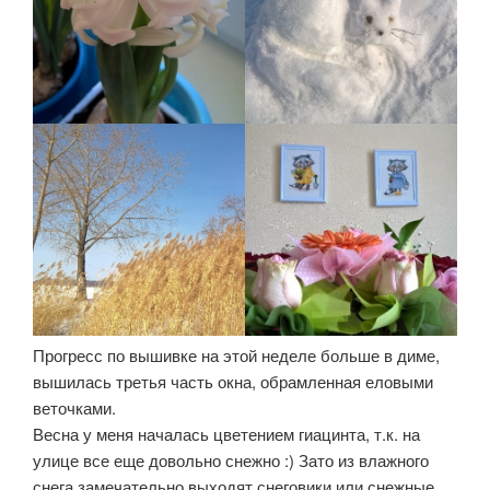
Прогресс по вышивке на этой неделе больше в диме,
вышилась третья часть окна, обрамленная еловыми
веточками.
Весна у меня началась цветением гиацинта, т.к. на
улице все еще довольно снежно :) Зато из влажного
снега замечательно выходят снеговики или снежные