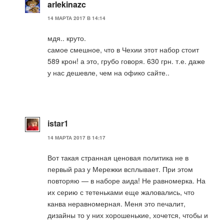
arlekinazc
14 МАРТА 2017 В 14:14
мдя.. круто.
самое смешное, что в Чехии этот набор стоит
589 крон! а это, грубо говоря. 630 грн. т.е. даже
у нас дешевле, чем на офико сайте..
istar1
14 МАРТА 2017 В 14:17
Вот такая странная ценовая политика не в
первый раз у Мережки всплывает. При этом
повторяю — в наборе аида! Не равномерка. На
их серию с тетеньками еще жаловались, что
канва неравномерная. Меня это печалит,
дизайны то у них хорошенькие, хочется, чтобы и