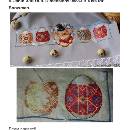
6. Janin или Яна. Dimensions 08833 А Kiss for
Snowman.
Всем привет!!