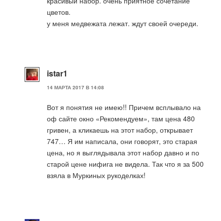
красивый набор. очень приятное сочетание
цветов.
у меня медвежата лежат. ждут своей очереди.
istar1
14 МАРТА 2017 В 14:08
Вот я понятия не имею!! Причем всплывало на
оф сайте окно «Рекомендуем», там цена 480
гривен, а кликаешь на этот набор, открывает
747… Я им написала, они говорят, это старая
цена, но я выглядывала этот набор давно и по
старой цене нифига не видела. Так что я за 500
взяла в Муркиных рукоделках!