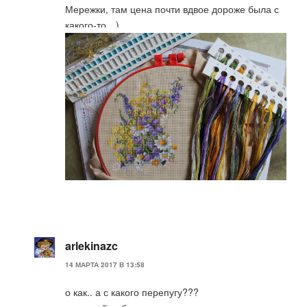
Мережки, там цена почти вдвое дороже была с
какого-то…)
arlekinazc
14 МАРТА 2017 В 13:58
о как.. а с какого перепугу???