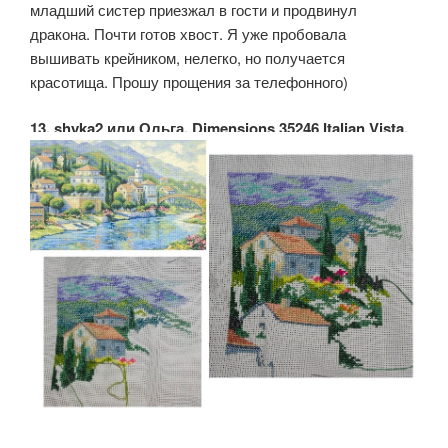
младший систер приезжал в гости и продвинул
дракона. Почти готов хвост. Я уже пробовала
вышивать крейником, нелегко, но получается
красотища. Прошу прощения за телефонного)
13. shyka2 или Ольга. Dimensions 35246 Italian Vista.