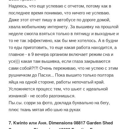
Надеюсь, что еще успеваю с отчетом, потому как в
последнее время понимаю, что ничего не успеваю.
Даже этот отчет пишу в автобусе по дороге домой,
хвала мобильному интернету. За вышивку на прошлой
неделе смогла взяться только в пятницу и выходные и
то не так эффективно, как бы мне хотелось. А в будни
то еды приготовить, то еще какая работа находится, а
главное - в 9 вечера организм включает режим сна и
усе))) какая там вышивка, если глаза закрываются
сами собой?!?! Очень переживаю, что не успею с этим
рушничком до Пасхи... Пока вышито только полтора
яйца на одной стороне, работы непочатый край.
Усложняется процесс тем, что шьют с идеальной
изнанкой - не особо разгонишься.
Пы.сы. сорри за фото, доклада буквально на бегу,
плюс ткань мятая ибо шью на руках
7. Kwinto или Аня. Dimensions 08817 Garden Shed