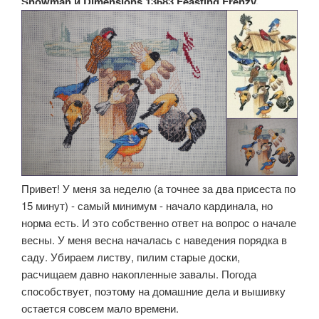
Snowman и Dimensions 13683 Feasting Frenzy.
Привет! У меня за неделю (а точнее за два присеста по
15 минут) - самый минимум - начало кардинала, но
норма есть. И это собственно ответ на вопрос о начале
весны. У меня весна началась с наведения порядка в
саду. Убираем листву, пилим старые доски,
расчищаем давно накопленные завалы. Погода
способствует, поэтому на домашние дела и вышивку
остается совсем мало времени.