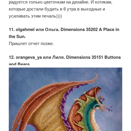
радуется только цветочкам на дизайне. И котикам,
которые достали будить в 6 утра в выходные и
усиливать этим печаль))))
11. olgahmel или Ольга. Dimensions 35202 A Place in
the Sun.
Пришлет отчет позже.
12. orangeva_ya или Лиля. Dimensions 35151 Buttons
and Bears.