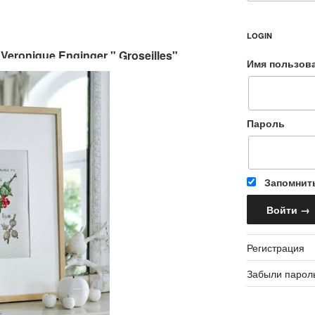
LOGIN
Veronique Enginger " Groseilles"
Имя пользов
Пароль
Запомнит
Регистрация
Забыли парол