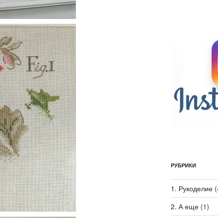
РУБРИКИ
1. Рукоделие
(
2. А еще
(1)