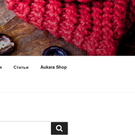
я
Статьи
Aukara Shop
Поиск