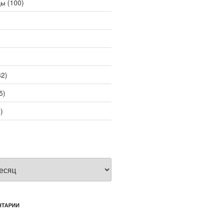
цы
(100)
2)
5)
)
НТАРИИ