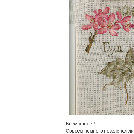
Всем привет!
Совсем немного позеленел лис