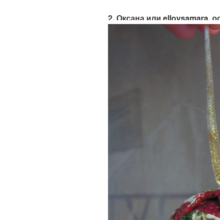
2. Оксана или elloysamara,