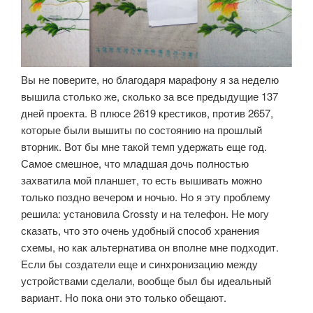
Вы не поверите, но благодаря марафону я за неделю
вышила столько же, сколько за все предыдущие 137
дней проекта. В плюсе 2619 крестиков, против 2657,
которые были вышиты по состоянию на прошлый
вторник. Вот бы мне такой темп удержать еще год.
Самое смешное, что младшая дочь полностью
захватила мой планшет, то есть вышивать можно
только поздно вечером и ночью. Но я эту проблему
решила: установила Crossty и на телефон. Не могу
сказать, что это очень удобный способ хранения
схемы, но как альтернатива он вполне мне подходит.
Если бы создатели еще и синхронизацию между
устройствами сделали, вообще был бы идеальный
вариант. Но пока они это только обещают.