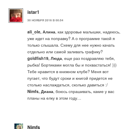
istar1
30 НОЯБРЯ 2016 В 00:54
ali_ole, Алина
, как здоровье малышки, надеюсь,
уже идет на поправку? А о программе такой я
только слышала. Схему для нее нужно качать
отдельно или самой заливать графику?
goldfish19, Люда
, еще раз поздравляю тебя,
рыбка! Бортиками могла бы и похвастаться! )))
Тебе нравится в книжном клубе? Меня вот
пугает, что будут сроки и книгой придется не
столько наслаждаться, сколько давиться :/
Nimfs, Диана
, боюсь спрашивать, какие у вас
планы на елку в этом году…
Nimfs