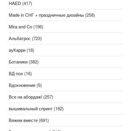
HAED
(417)
Made in СНГ + праздничные дизайны
(258)
Mira and Co
(196)
Альбатрос
(723)
ауКарри
(18)
Ботаники
(382)
ВД-пох
(16)
Вдохновение
(5)
Все на абордаж!
(257)
вышивальный спринт
(182)
Вяжем вместе
(691)