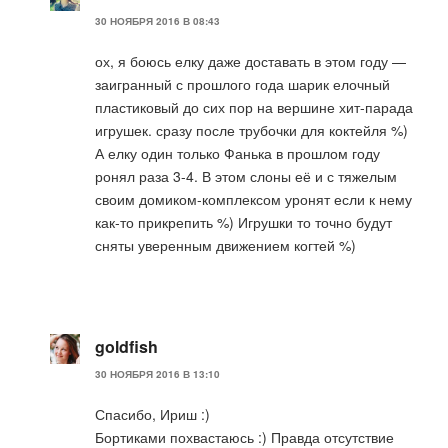
30 НОЯБРЯ 2016 В 08:43
ох, я боюсь елку даже доставать в этом году —
заигранный с прошлого года шарик елочный
пластиковый до сих пор на вершине хит-парада
игрушек. сразу после трубочки для коктейля %)
А елку один только Фанька в прошлом году
ронял раза 3-4. В этом слоны её и с тяжелым
своим домиком-комплексом уронят если к нему
как-то прикрепить %) Игрушки то точно будут
сняты уверенным движением когтей %)
goldfish
30 НОЯБРЯ 2016 В 13:10
Спасибо, Ириш :)
Бортиками похвастаюсь :) Правда отсутствие