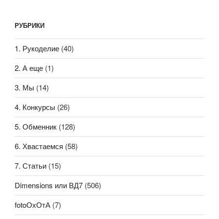
РУБРИКИ
1. Рукоделие
(40)
2. А еще
(1)
3. Мы
(14)
4. Конкурсы
(26)
5. Обменник
(128)
6. Хвастаемся
(58)
7. Статьи
(15)
Dimensions или ВД7
(506)
fotoОхОтА
(7)