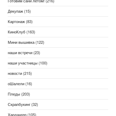
Готовим сани летом!
(216)
Декупаж
(15)
Картонаж
(83)
КиноКлуб
(163)
Мини вышивка
(122)
наши встречи
(23)
наши участницы
(100)
новости
(215)
оШалели
(16)
Пледы
(203)
Скрапбукинг
(32)
Хардангер
(105)