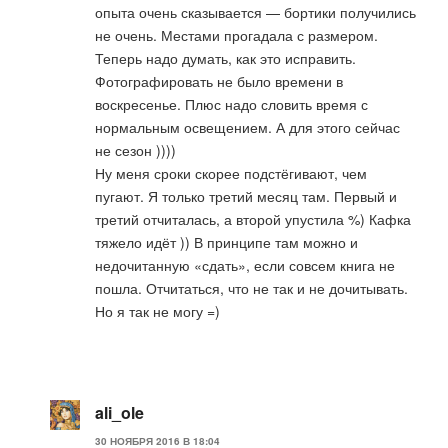
опыта очень сказывается — бортики получились
не очень. Местами прогадала с размером.
Теперь надо думать, как это исправить.
Фотографировать не было времени в
воскресенье. Плюс надо словить время с
нормальным освещением. А для этого сейчас
не сезон ))))
Ну меня сроки скорее подстёгивают, чем
пугают. Я только третий месяц там. Первый и
третий отчиталась, а второй упустила %) Кафка
тяжело идёт )) В принципе там можно и
недочитанную «сдать», если совсем книга не
пошла. Отчитаться, что не так и не дочитывать.
Но я так не могу =)
ali_ole
30 НОЯБРЯ 2016 В 18:04