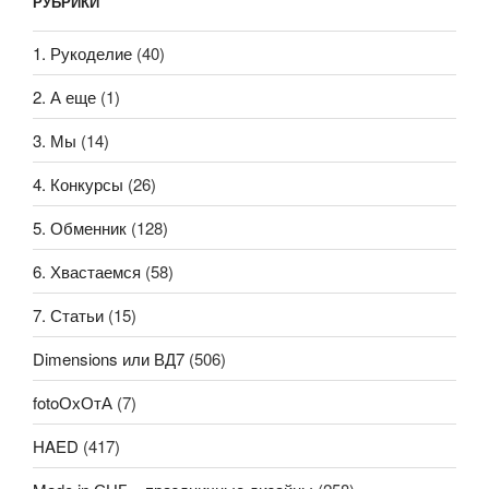
РУБРИКИ
1. Рукоделие
(40)
2. А еще
(1)
3. Мы
(14)
4. Конкурсы
(26)
5. Обменник
(128)
6. Хвастаемся
(58)
7. Статьи
(15)
Dimensions или ВД7
(506)
fotoОхОтА
(7)
HAED
(417)