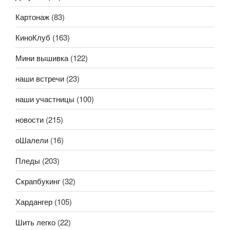
Картонаж
(83)
КиноКлуб
(163)
Мини вышивка
(122)
наши встречи
(23)
наши участницы
(100)
новости
(215)
оШалели
(16)
Пледы
(203)
Скрапбукинг
(32)
Хардангер
(105)
Шить легко
(22)