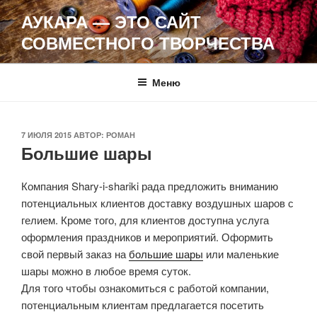
Перейти
АУКАРА — ЭТО САЙТ
к
СОВМЕСТНОГО ТВОРЧЕСТВА
содержимому
Меню
ОПУБЛИКОВАНО
7 ИЮЛЯ 2015
АВТОР:
РОМАН
Большие шары
Компания Shary-i-shariki рада предложить вниманию
потенциальных клиентов доставку воздушных шаров с
гелием. Кроме того, для клиентов доступна услуга
оформления праздников и мероприятий. Оформить
свой первый заказ на
большие шары
или маленькие
шары можно в любое время суток.
Для того чтобы ознакомиться с работой компании,
потенциальным клиентам предлагается посетить