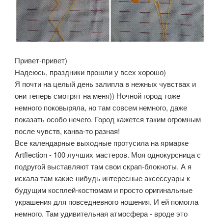
Привет-привет)
Надеюсь, праздники прошли у всех хорошо)
Я почти на целый день залипла в нежных чувствах и
они теперь смотрят на меня)) Ночной город тоже
немного поковыряла, но там совсем немного, даже
показать особо нечего. Город кажется таким огромным
после чувств, канва-то разная!
Все календарные выходные протусила на ярмарке
Artflection - 100 лучших мастеров. Моя однокурсница с
подругой выставляют там свои скрап-блокноты. А я
искала там какие-нибудь интересные аксессуары к
будущим косплей-костюмам и просто оригинальные
украшения для повседневного ношения. И ей помогла
немного. Там удивительная атмосфера - вроде это