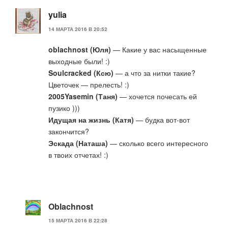
yulia
14 МАРТА 2016 В 20:52
oblachnost (Юля)
— Какие у вас насыщенные
выходные были! :)
Soulcracked (Ксю)
— а что за нитки такие?
Цветочек — прелесть! :)
2005Yasemin (Таня)
— хочется почесать ей
пузико )))
Идущая на жизнь (Катя)
— будка вот-вот
закончится?
Эскада (Наташа)
— сколько всего интересного
в твоих отчетах! :)
Oblachnost
15 МАРТА 2016 В 22:28