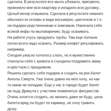
сделала. В результате все мыло убежало, пригорело,
провоняло мне всю квартиру и изгадило всю духовку.
Целый вечер отмывала. Сделала в результате немного
обычного из основы в виде восьмерок, цветочков и т.п.
на подарки родственникам и знакомым. Накачала себе
всякой инфы по мыловарению, буду осваивать.
На работе учусь продувать трубы. Там еще полным
полно всего надо освоить. Размер конфет регулировать
например.
Сегодня ужасно хотелось спать, но я мужественно
спихнула себя с кровати и съездила поздравить маму
и крестную с праздником.
Решила сделать себе подарок и сходить на рок-балет
Ангелы Смерти. Уже очень давно на него хочу, но как-
то никак не попадаю. Еще у нас в городе будет балет
на льду Дракула с участием знаменитых фигуристов.
Очень хочется сходить, но звонить даже не буду, цена
билета вряд ли будет по карману, не хочу травить
душу.