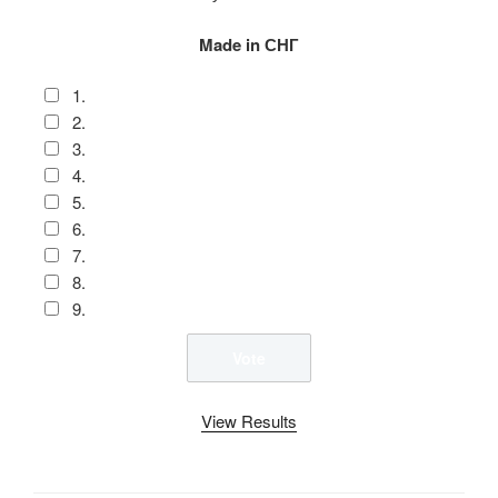
Made in СНГ
1.
2.
3.
4.
5.
6.
7.
8.
9.
View Results