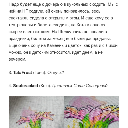
Надо будет еще с дочерью в кукольных сходить. Мы с
ней на НГ ходили, ей очень понравилось, весь
спектакль сидела с открытым ртом. И еще хочу ее в
театр оперы и балета сводить, на Кота в сапогах
скорее всего сходим. На Щелкунчика не попали в
праздники, билеты за месяц все были распроданы.
Еще очень хочу на Каменный цветок, как раз и с Лизой
можно, он к детским относится, идет днем, а не
вечером.
3.
TataFrost
(Таня). Отпуск?
4.
Soulcracked
(Ксю).
Цветочек Саши Солнцевой