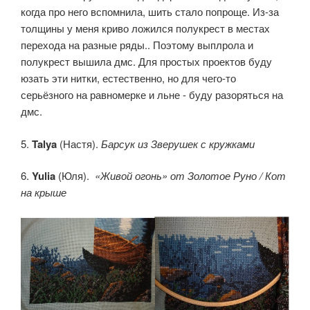
когда про него вспомнила, шить стало попроще. Из-за
толщины у меня криво ложился полукрест в местах
перехода на разные ряды.. Поэтому выплрола и
полукрест вышила дмс. Для простых проектов буду
юзать эти нитки, естественно, но для чего-то
серьёзного на равномерке и льне - буду разоряться на
дмс.
5.
Talya
(Настя).
Барсук из Зверушек с кружками
6.
Yulia
(Юля).
«Живой огонь» от Золотое Руно / Кот
на крыше