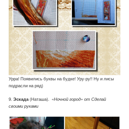
Урра! Появились буквы на будке! Уру-ру!! Ну и лисы
подрасли на ряд)
9.
Эскада
(Наташа).
«Ночной город» от Сделай
своими руками