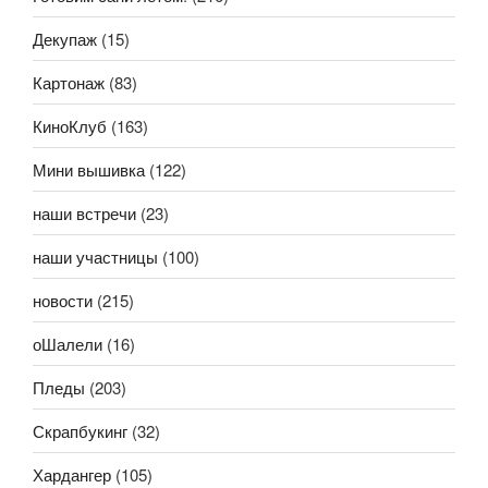
Декупаж
(15)
Картонаж
(83)
КиноКлуб
(163)
Мини вышивка
(122)
наши встречи
(23)
наши участницы
(100)
новости
(215)
оШалели
(16)
Пледы
(203)
Скрапбукинг
(32)
Хардангер
(105)