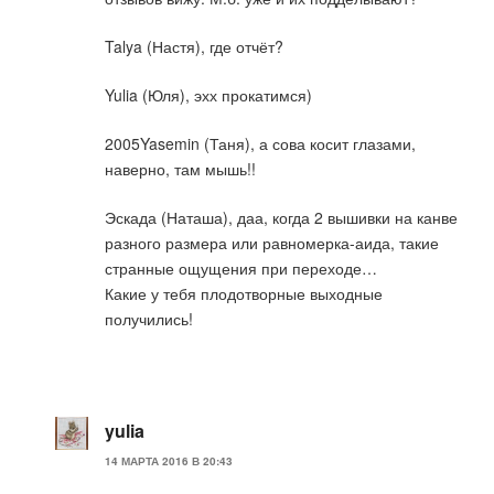
Talya (Настя), где отчёт?
Yulia (Юля), эхх прокатимся)
2005Yasemin (Таня), а сова косит глазами,
наверно, там мышь!!
Эскада (Наташа), даа, когда 2 вышивки на канве
разного размера или равномерка-аида, такие
странные ощущения при переходе…
Какие у тебя плодотворные выходные
получились!
yulia
14 МАРТА 2016 В 20:43