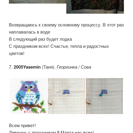
Возвращаюсь к своему основному процессу. В этот раз
наплавалась в воде
В следующий раз будет лодка
С праздником всех! Счастья, тепла и радостных
цветов!
7.
2005Yasemin
(Таня).
Георгинка / Сова
Всем привет!
Девочки, с праздником 8 Марта нас всех!