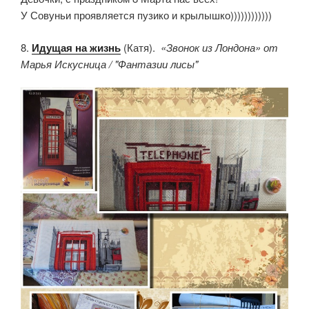
У Совуньи проявляется пузико и крылышко))))))))))))
8.
Идущая на жизнь
(Катя).
«Звонок из Лондона» от
Марья Искусница / "Фантазии лисы"