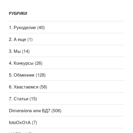
РУБРИКИ
1. Рукоделие
(40)
2. А еще
(1)
3. Мы
(14)
4. Конкурсы
(26)
5. Обменник
(128)
6. Хвастаемся
(58)
7. Статьи
(15)
Dimensions или ВД7
(506)
fotoОхОтА
(7)