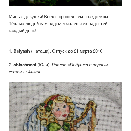
Милые девушки! Всех с прошедшим праздником.
Тёплых людей вам рядом и маленьких радостей
каждый день!
1.
Belyash
(Наташа). Отпуск до 21 марта 2016.
2.
oblachnost
(Юля).
Риолис «Подушка с черным
котом» / Ангел