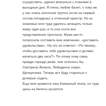
осуществить, удачно вписаться с планами в
выходные дни. Я очень люблю балет, к тому же
у нас очень неплохая труппа (если на первый
состав попадешь) и отличный оркестр. Но из
знакомых мне туда удалось затащить только
маму один раз, и то она почти все
представление проспала. Мужа как-то
попросила составить мне компанию, «доставить
удовольствие». На что он ответил: «По твоему,
чтобы доставить тебе удовольствие я должен
мучиться два часа?» По-этому хожу сама,
правда гораздо реже, чем хотелось бы.
Смотрела Жизель, Лебединое озеро,
Щелкунчика. Теперь вот буду стараться с
дочерью ходить.
Еще мне нравится наш Камерный театр, но туда
цены на билеты кусаются.