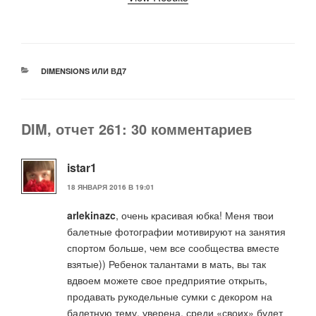
РУБРИКИ
DIMENSIONS ИЛИ ВД7
DIM, отчет 261: 30 комментариев
istar1
18 ЯНВАРЯ 2016 В 19:01
arlekinazc
, очень красивая юбка! Меня твои
балетные фотографии мотивируют на занятия
спортом больше, чем все сообщества вместе
взятые)) Ребенок талантами в мать, вы так
вдвоем можете свое предприятие открыть,
продавать рукодельные сумки с декором на
балетную тему, уверена, среди «своих» будет