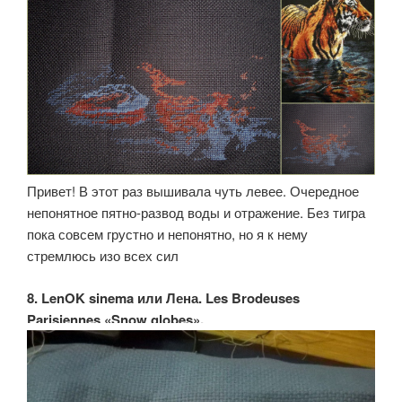
Привет! В этот раз вышивала чуть левее. Очередное
непонятное пятно-развод воды и отражение. Без тигра
пока совсем грустно и непонятно, но я к нему
стремлюсь изо всех сил
8. LenOK sinema или Лена. Les Brodeuses
Parisiennes «Snow globes».