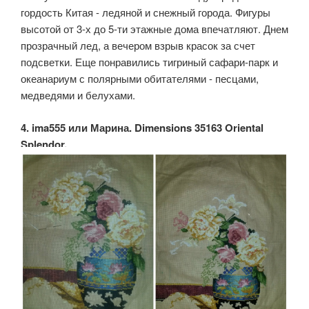
гордость Китая - ледяной и снежный города. Фигуры
высотой от 3-х до 5-ти этажные дома впечатляют. Днем
прозрачный лед, а вечером взрыв красок за счет
подсветки. Еще понравились тигриный сафари-парк и
океанариум с полярными обитателями - песцами,
медведями и белухами.
4. ima555 или Марина. Dimensions 35163 Oriental
Splendor.