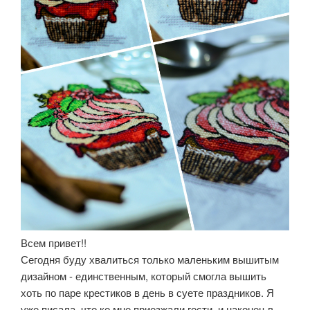
Всем привет!!
Сегодня буду хвалиться только маленьким вышитым
дизайном - единственным, который смогла вышить
хоть по паре крестиков в день в суете праздников. Я
уже писала, что ко мне приезжали гости. и наконец в