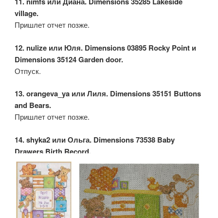
11. nimfs или Диана. Dimensions 35285 Lakeside
village.
Пришлет отчет позже.
12. nulize или Юля. Dimensions 03895 Rocky Point и
Dimensions 35124 Garden door.
Отпуск.
13. orangeva_ya или Лиля. Dimensions 35151 Buttons
and Bears.
Пришлет отчет позже.
14. shyka2 или Ольга. Dimensions 73538 Baby
Drawers Birth Record.