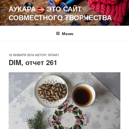
Перейти
АУКАРА — ЭТО САЙТ
к
СОВМЕСТНОГО ТВОРЧЕСТВА
содержимому
Меню
ОПУБЛИКОВАНО
18 ЯНВАРЯ 2016
АВТОР:
ISTAR1
DIM, отчет 261