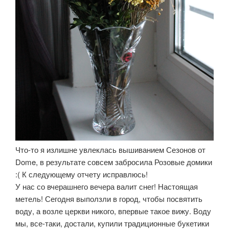
Что-то я излишне увлеклась вышиванием Сезонов от
Dome, в результате совсем забросила Розовые домики
:( К следующему отчету исправлюсь!
У нас со вчерашнего вечера валит снег! Настоящая
метель! Сегодня выползли в город, чтобы посвятить
воду, а возле церкви никого, впервые такое вижу. Воду
мы, все-таки, достали, купили традиционные букетики