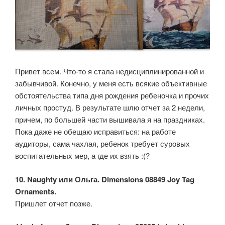
Привет всем. Что-то я стала недисциплинированной и
забывчивой. Конечно, у меня есть всякие объективные
обстоятельства типа дня рождения ребеночка и прочих
личных простуд. В результате шлю отчет за 2 недели,
причем, по большей части вышивала я на праздниках.
Пока даже не обещаю исправиться: на работе
аудиторы, сама чахлая, ребенок требует суровых
воспитательных мер, а где их взять :(?
10. Naughty или Ольга. Dimensions 08849 Joy Tag
Ornaments.
Пришлет отчет позже.