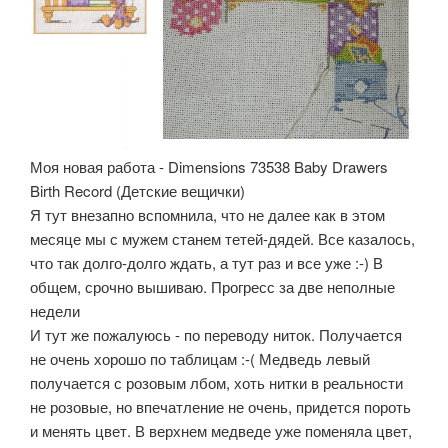
Моя новая работа - Dimensions 73538 Baby Drawers
Birth Record (Детские вещички)
Я тут внезапно вспомнила, что не далее как в этом
месяце мы с мужем станем тетей-дядей. Все казалось,
что так долго-долго ждать, а тут раз и все уже :-) В
общем, срочно вышиваю. Прогресс за две неполные
недели
И тут же пожалуюсь - по переводу ниток. Получается
не очень хорошо по таблицам :-( Медведь левый
получается с розовым лбом, хоть нитки в реальности
не розовые, но впечатление не очень, придется пороть
и менять цвет. В верхнем медведе уже поменяла цвет,