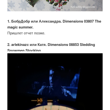
1. БобрДобр или Александра. Dimensions 03807 The
magic summer.
Пришлет отчет позже.
2. arlekinazc или Катя. Dimensions 08853 Sledding
Snowmen Stocking.