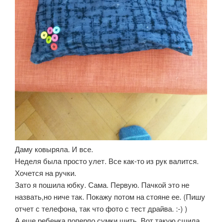
Даму ковыряла. И все.
Неделя была просто улет. Все как-то из рук валится.
Хочется на ручки.
Зато я пошила юбку. Сама. Первую. Пачкой это не
назвать,но ниче так. Покажу потом на стояне ее. (Пишу
отчет с телефона, так что фото с тест драйва. :-) )
А еще ребенка поперло сумки шить. Вот такую сшила