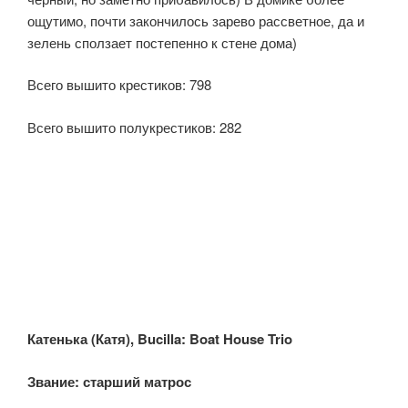
ощутимо, почти закончилось зарево рассветное, да и
зелень сползает постепенно к стене дома)
Всего вышито крестиков: 798
Всего вышито полукрестиков: 282
Катенька
(Катя
), Bucilla: Boat House Trio
Звание: старший
матрос