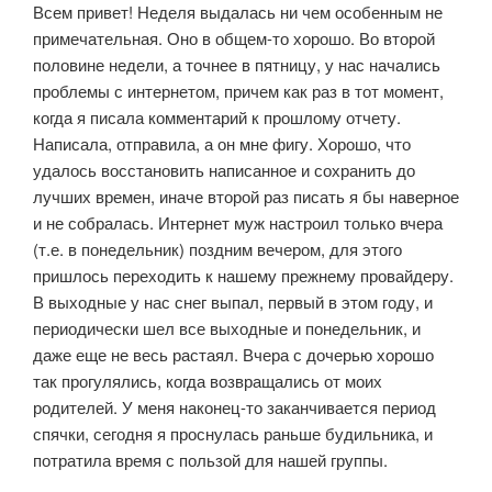
Всем привет! Неделя выдалась ни чем особенным не
примечательная. Оно в общем-то хорошо. Во второй
половине недели, а точнее в пятницу, у нас начались
проблемы с интернетом, причем как раз в тот момент,
когда я писала комментарий к прошлому отчету.
Написала, отправила, а он мне фигу. Хорошо, что
удалось восстановить написанное и сохранить до
лучших времен, иначе второй раз писать я бы наверное
и не собралась. Интернет муж настроил только вчера
(т.е. в понедельник) поздним вечером, для этого
пришлось переходить к нашему прежнему провайдеру.
В выходные у нас снег выпал, первый в этом году, и
периодически шел все выходные и понедельник, и
даже еще не весь растаял. Вчера с дочерью хорошо
так прогулялись, когда возвращались от моих
родителей. У меня наконец-то заканчивается период
спячки, сегодня я проснулась раньше будильника, и
потратила время с пользой для нашей группы.