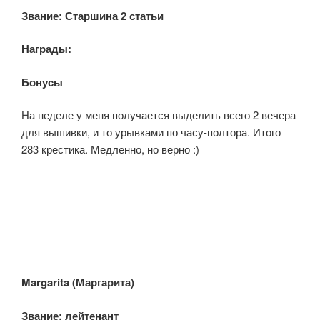
Звание:
Старшина 2 статьи
Награды:
Бонусы:
На неделе у меня получается выделить всего 2 вечера
для вышивки, и то урывками по часу-полтора. Итого
283 крестика. Медленно, но верно :)
Margarita (Маргарита)
Звание: лейтенан
т