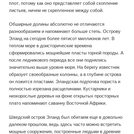
плот, потому как оно представляет собой скопление
листьев, ничем не скрепленное между собой.
Обширные долины абсолютно не отличаются
разнообразием и напоминают больше степь. Острову
Эланд на сегодня более пятисот миллионов лет. В
теплом море в доисторические времена
сформировались мощнейшие пласты горной породы. А
после ледникового периода все они поднялись
значительно выше уровня моря. На берегу известняк
образует своеобразные колонны, а в глубине острова
он ложится пластами. Эландская подпочва пориста и
полностью изрезана расщелинами. Кустарники и
низкорослые деревья на фоне открытых просторных
плато напоминают саванну Восточной Африки.
Шведский остров Эланд был обитаем еще в довольно
далеком прошлом, ведь здесь часто можно встретить
мощные сооружения, построенные людьми в древние