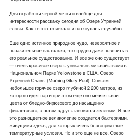
Для отработки черной метки и вообще для
интересности расскажу сегодня об Озере Утренней
славы. Как-то что-то искала и наткнулась случайно.
Еще одно истинное природное чудо, невероятное и
поразительное настолько, что трудно даже поверить в
его реальное существование. И все же оно существует
— очень красивое озеро с уникальными свойствами в
Национальном Парке Yellowstone в США. Озеро
Утренней Славы (Morning Glory Pool). Совсем
небольшое горячее озеро глубиной 2 200 метров, из
которого идет пар и при этом еще оно меняет свои
цвета от бледно-бирюзового до насыщенно
фиолетового, а потом вдруг становится зеленым. И все
это разноцветное великолепие создается бактериями,
живущими здесь, для которых очень благоприятные
температурные условия. Но и это еще не все. Озеро