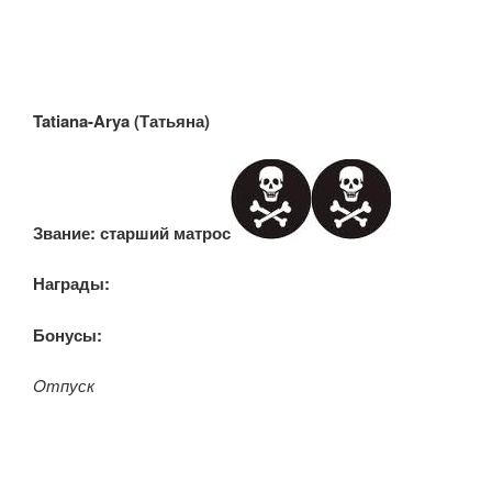
Tatiana-Arya (Татьяна
)
Звание:
старший
матрос
Награды:
Бонусы:
Oтпуск