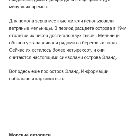
минувших времен.
Для помола зерна местные жители использовали
ветряные мельницы. В период расцвета острова в 19-м
столетии их число достигало двух тысяч. Мельницы
обычно устанавливали рядами на береговых валах.
Сейчас их осталось более четырехсот, и они
считаются настоящими символами острова Эланд.
Вот
здесь
еще про остров Эланд. Информации
побольше и картинки есть.
Морские летописи