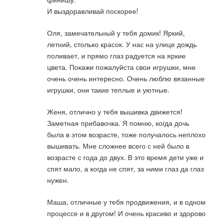
И выздоравливай поскорее!
Оля, замечательный у тебя домик! Яркий,
летний, столько красок. У нас на улице дождь
поливает, и прямо глаз радуется на яркие
цвета. Покажи пожалуйста свои игрушки, мне
очень очень интересно. Очень люблю вязанные
игрушки, они такие теплые и уютные.
Женя, отлично у тебя вышивка движется!
Заметная прибавочка. Я помню, когда дочь
была в этом возрасте, тоже получалось неплохо
вышивать. Мне сложнее всего с ней было в
возрасте с года до двух. В это время дети уже и
спят мало, а когда не спят, за ними глаз да глаз
нужен.
Маша, отличные у тебя продвижения, и в одном
процессе и в другом! И очень красиво и здорово