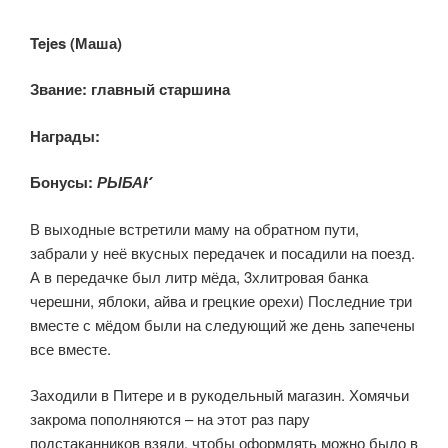
Tejes (Маша)
Звание: главный старшина
Награды:
Бонусы:
РЫБАК
В выходные встретили маму на обратном пути,
забрали у неё вкусных передачек и посадили на поезд.
А в передачке был литр мёда, 3хлитровая банка
черешни, яблоки, айва и грецкие орехи) Последние три
вместе с мёдом были на следующий же день запечены
все вместе.
Заходили в Питере и в рукодельный магазин. Хомячьи
закрома пополняются – на этот раз пару
подстаканников взяли, чтобы оформлять можно было в