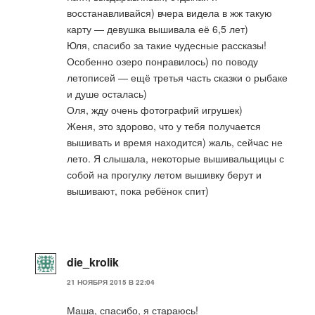
восстанавливайся) вчера видела в жж такую
карту — девушка вышивала её 6,5 лет)
Юля, спасибо за такие чудесные рассказы!
Особенно озеро понравилось) по поводу
летописей — ещё третья часть сказки о рыбаке
и душе осталась)
Оля, жду очень фотографий игрушек)
Женя, это здорово, что у тебя получается
вышивать и время находится) жаль, сейчас не
лето. Я слышала, некоторые вышивальщицы с
собой на прогулку летом вышивку берут и
вышивают, пока ребёнок спит)
die_krolik
21 НОЯБРЯ 2015 В 22:04
Маша, спасибо, я стараюсь!