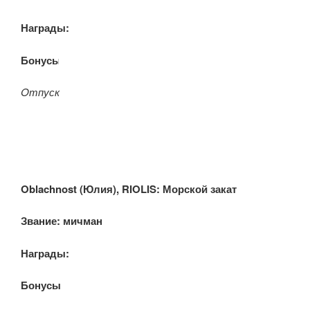
Награды:
Бонусы:
Oтпуск
Oblachnost (Юлия), RIOLIS: Морской закат
Звание: мичман
Награды:
Бонусы: