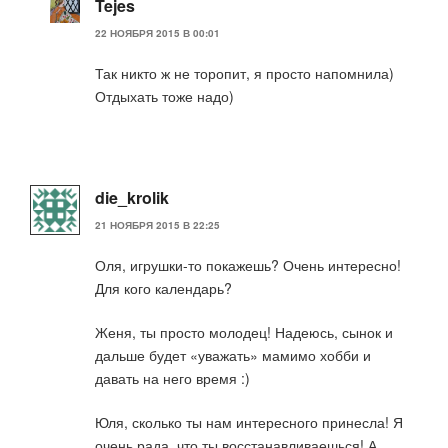
Tejes
22 НОЯБРЯ 2015 В 00:01
Так никто ж не торопит, я просто напомнила)
Отдыхать тоже надо)
die_krolik
21 НОЯБРЯ 2015 В 22:25
Оля, игрушки-то покажешь? Очень интересно!
Для кого календарь?
Женя, ты просто молодец! Надеюсь, сынок и
дальше будет «уважать» мамимо хобби и
давать на него время :)
Юля, сколько ты нам интересного принесла! Я
очень рада, что ты восстанавливаешься! А