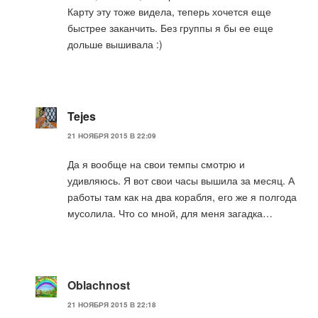
Карту эту тоже видела, теперь хочется еще
быстрее заканчить. Без группы я бы ее еще
дольше вышивала :)
Tejes
21 НОЯБРЯ 2015 В 22:09
Да я вообще на свои темпы смотрю и
удивляюсь. Я вот свои часы вышила за месяц. А
работы там как на два корабля, его же я полгода
мусолила. Что со мной, для меня загадка…
Oblachnost
21 НОЯБРЯ 2015 В 22:18