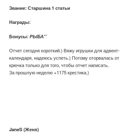
Звание:
Старшина 1 статьи
Награды:
Бонусы:
РЫБАК
Отчет сегодня короткий.) Вяжу игрушки для адвент-
календаря, надеюсь успеть.) Потому оторвалась от
крючка только для того, чтобы отчет написать.
За прошлую неделю +1175 крестика.)
JaneS (Женя)