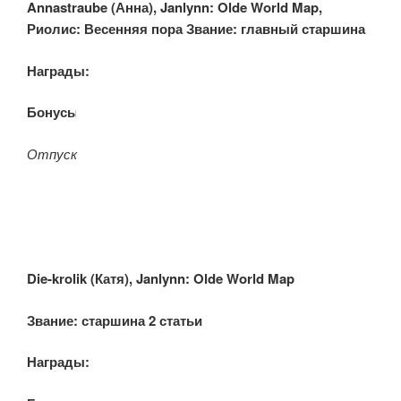
Annastraube (
Анна), Janlynn: Olde World Map,
Риолис: Весенняя пора
Звание: главный старшина
Награды:
Бонусы:
Отпуск
Die-krolik (
Катя), Janlynn: Olde World Map
Звание:
с
таршина 2 статьи
Награды: