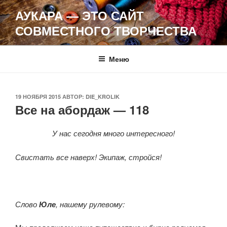
Перейти
АУКАРА — ЭТО САЙТ
к
СОВМЕСТНОГО ТВОРЧЕСТВА
содержимому
Меню
ОПУБЛИКОВАНО
19 НОЯБРЯ 2015
АВТОР:
DIE_KROLIK
Все на абордаж — 118
У нас сегодня много интересного!
Свистать все наверх! Экипаж, стройся!
Слово
Юле
, нашему рулевому: