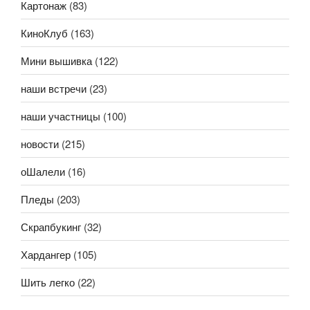
Картонаж
(83)
КиноКлуб
(163)
Мини вышивка
(122)
наши встречи
(23)
наши участницы
(100)
новости
(215)
оШалели
(16)
Пледы
(203)
Скрапбукинг
(32)
Хардангер
(105)
Шить легко
(22)