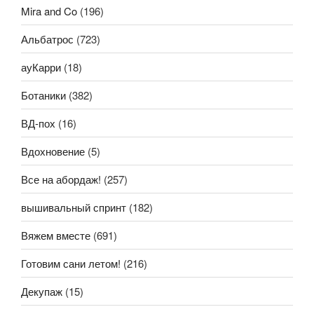
Mira and Co
(196)
Альбатрос
(723)
ауКарри
(18)
Ботаники
(382)
ВД-пох
(16)
Вдохновение
(5)
Все на абордаж!
(257)
вышивальный спринт
(182)
Вяжем вместе
(691)
Готовим сани летом!
(216)
Декупаж
(15)