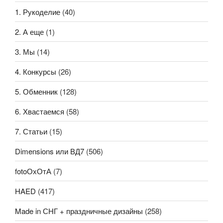
1. Рукоделие
(40)
2. А еще
(1)
3. Мы
(14)
4. Конкурсы
(26)
5. Обменник
(128)
6. Хвастаемся
(58)
7. Статьи
(15)
Dimensions или ВД7
(506)
fotoОхОтА
(7)
HAED
(417)
Made in СНГ + праздничные дизайны
(258)