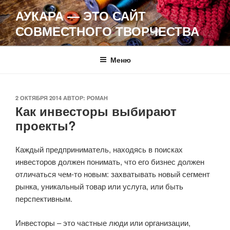
Перейти
АУКАРА — ЭТО САЙТ
к
СОВМЕСТНОГО ТВОРЧЕСТВА
содержимому
Меню
ОПУБЛИКОВАНО
2 ОКТЯБРЯ 2014
АВТОР:
РОМАН
Как инвесторы выбирают
проекты?
Каждый предприниматель, находясь в поисках
инвесторов должен понимать, что его бизнес должен
отличаться чем-то новым: захватывать новый сегмент
рынка, уникальный товар или услуга, или быть
перспективным.
Инвесторы – это частные люди или организации,