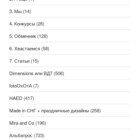
3. Мы
(14)
4. Конкурсы
(26)
5. Обменник
(128)
6. Хвастаемся
(58)
7. Статьи
(15)
Dimensions или ВД7
(506)
fotoОхОтА
(7)
HAED
(417)
Made in СНГ + праздничные дизайны
(258)
Mira and Co
(196)
Альбатрос
(723)