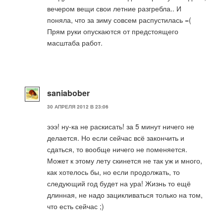
вечером вещи свои летние разгребла.. И
поняла, что за зиму совсем распустилась =(
Прям руки опускаются от предстоящего
масштаба работ.
saniabober
30 АПРЕЛЯ 2012 В 23:06
эээ! ну-ка не раскисать! за 5 минут ничего не
делается. Но если сейчас всё закончить и
сдаться, то вообще ничего не поменяется.
Может к этому лету скинется не так уж и много,
как хотелось бы, но если продолжать, то
следующий год будет на ура! Жизнь то ещё
длинная, не надо зацикливаться только на том,
что есть сейчас ;)