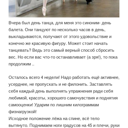
Вчера был день танца, для меня это синоним- день
балета. Они танцуют по несколько часов в день,
выкладываются, получают от этого удовольствие и
конечно же красивую фигуру. Может стоит начать
танцевать? Ведь это самый верный способ сбросить
вес. Но если вас что-то останавливает (а зря!), то пока
продолжим ..
Осталось всего 4 недели! Надо работать ещё активнее,
усерднее, не пропускать и не филонить. Заставлять
себя каждый день выполнять упражнения ради себя
любимой, красоты, хорошего самочувствия и поднятия
самооценки! Ударим по лишним килограммам
физнагрузкой!
Исходное положение лёжа на спине, всё тело
вытянуто. Поднимаем ноги градусов на 45 и плечи, руки