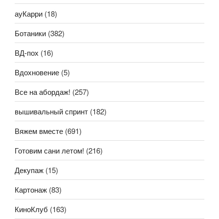
ауКарри
(18)
Ботаники
(382)
ВД-пох
(16)
Вдохновение
(5)
Все на абордаж!
(257)
вышивальный спринт
(182)
Вяжем вместе
(691)
Готовим сани летом!
(216)
Декупаж
(15)
Картонаж
(83)
КиноКлуб
(163)