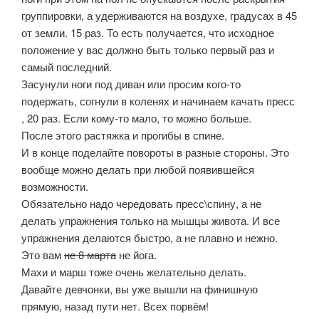
группировки, а удерживаются на воздухе, градусах в 45
от земли. 15 раз. То есть получается, что исходное
положение у вас должно быть только первый раз и
самый последний.
Засунули ноги под диван или просим кого-то
подержать, согнули в коленях и начинаем качать пресс
, 20 раз. Если кому-то мало, то можно больше.
После этого растяжка и прогибы в спине.
И в конце поделайте повороты в разные стороны. Это
вообще можно делать при любой появившейся
возможности.
Обязательно надо чередовать пресс\спину, а не
делать упражнения только на мышцы живота. И все
упражнения делаются быстро, а не плавно и нежно.
Это вам
не 8 марта
не йога.
Махи и марш тоже очень желательно делать.
Давайте девчонки, вы уже вышли на финишную
прямую, назад пути нет. Всех порвём!