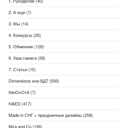
1. Рукоделие
(40)
2. А еще
(1)
3. Мы
(14)
4. Конкурсы
(26)
5. Обменник
(128)
6. Хвастаемся
(58)
7. Статьи
(15)
Dimensions или ВД7
(506)
fotoОхОтА
(7)
HAED
(417)
Made in СНГ + праздничные дизайны
(258)
Mira and Co
(196)