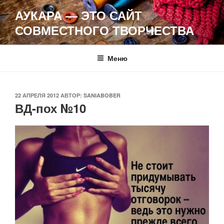
Перейти
АУКАРА — ЭТО САЙТ
к
СОВМЕСТНОГО ТВОРЧЕСТВА
содержимому
Меню
ОПУБЛИКОВАНО
22 АПРЕЛЯ 2012
АВТОР:
SANIABOBER
ВД-пох №10