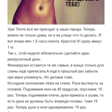
Ура! Тепло всё же приходит в наши города. Теперь
можно не только дома, но и на улице что-то делать. Я
вот вчера мяч 1,5 часа гоняла. Красота! И сразу минус
1 кг.
Так-с, этой неделе обязательно сделайте один
разгрузочный день.
Физнагрузки остаются те же самые, в конце только для
спины ещё приписала.А ещё в прошлый раз забыла
про махи упомянуть. Их делаем тоже.
Исходное положение лёжа на спине. Руки вытянуты за
головой. Поднимаем ноги на 45 градусов, опускаем: 15
раз. Теперь поднимаем плечи, руки прижаты к ушам, то
есть руки не должны быть впереди головы- тоже 15
раз. Теперь руки и ноги одновременно: 15 раз.