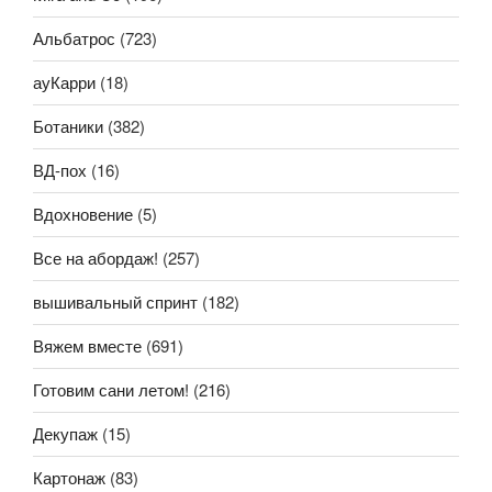
Альбатрос
(723)
ауКарри
(18)
Ботаники
(382)
ВД-пох
(16)
Вдохновение
(5)
Все на абордаж!
(257)
вышивальный спринт
(182)
Вяжем вместе
(691)
Готовим сани летом!
(216)
Декупаж
(15)
Картонаж
(83)